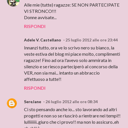
Alle mie (tutte) ragazze: SE NON PARTECIPATE
VI STRONCO!!!
Donne avvisate...
RISPONDI
Adele V. Castellano
25 luglio 2012 alle ore 23:44
Innanzi tutto, ora ve lo scrivo nero su bianco, la
veste estiva del blog mi piace molto, complimenti
ragazze! Fino ad ora l'avevo solo ammirata in
silenzio e se riesco parteciperò al concorso della
VER, non sia mai... intanto un abbraccio
affettuoso a tutte!!
RISPONDI
SereJane
26 luglio 2012 alle ore 08:34
Ci sto pensando anche io... sto lavorando ad altri
progetti e non so se riuscirò a rientrare nei tempi!!
lulliiiiii..giuro che ci provo!! ma non lo assicuro..eh