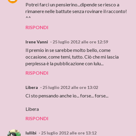
Potrei farci un pensierino...dipende se riesco a
rimanere nelle battute senza rovinare il racconto!
^^
RISPONDI
Irene Vanni
25 luglio 2012 alle ore 12:59
Il premio in se sarebbe molto bello, come
occasione, come temi, tutto. Ciò che mi lascia
perplessa è la pubblicazione con lulu...
RISPONDI
Libera
25 luglio 2012 alle ore 13:02
Ci sto pensando anche io... forse... forse...
Libera
RISPONDI
lullibi
25 luglio 2012 alle ore 13:12