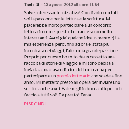
Tania Bi
13 agosto 2012 alle ore 11:54
Salve, interessante iniziativa! Condivido con tutti
voi la passione per la lettura e la scrittura. Mi
piacerebbe molto partecipare a un concorso
letterario come questo. Le tracce sono molto
interessanti. Avrei gia' qualche idea in mente. :) La
mia esperienza, pero', fino ad ora e' stata piu'
incentrata nei viaggi, l'altra mia grande passione.
Proprio per questo ho tolto da un cassetto una
raccolta di storie di viaggio e mi sono decisa a
inviarla a una casa editrice della mia zona per
partecipare a un
premio letterario
che scade a fine
anno. Mi mettero' presto all'opera per inviare uno
scritto anche a voi. Fatemi gli in bocca al lupo. Io li
faccio a tutti voi! E a presto! Tania
RISPONDI