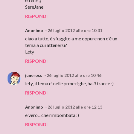
eh eh!!;)
SereJane
RISPONDI
Anonimo
26 luglio 2012 alle ore 10:31
ciao a tutte, è sfuggito a me oppure non c'è un
tema a cui attenersi?
Lety
RISPONDI
juneross
26 luglio 2012 alle ore 10:46
lety, il tema e' nelle prme righe, ha 3 tracce :)
RISPONDI
Anonimo
26 luglio 2012 alle ore 12:13
è vero... che rimbombata :)
RISPONDI