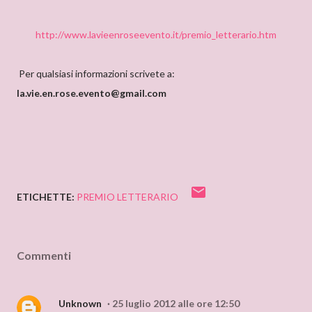
http://www.lavieenroseevento.it/premio_letterario.htm
Per qualsiasi informazioni scrivete a:
la.vie.en.rose.evento@gmail.com
ETICHETTE:
PREMIO LETTERARIO
Commenti
Unknown
25 luglio 2012 alle ore 12:50