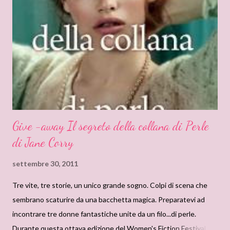
Give -away Il segreto della collana di Perle
di Jane Corry
settembre 30, 2011
Tre vite, tre storie, un unico grande sogno. Colpi di scena che
sembrano scaturire da una bacchetta magica. Preparatevi ad
incontrare tre donne fantastiche unite da un filo...di perle.
Durante questa ottava edizione del Women's Fiction Festival,