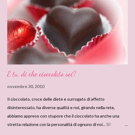
E tu, di che cioccolato sei?
novembre 30, 2010
Il cioccolato, croce delle diete e surrogato di affetto
disinteressato, ha diverse qualità e noi, girando nella rete,
abbiamo appreso con stupore che il cioccolato ha anche una
stretta relazione con la personalità di ognuno di noi... Si!
Addirittura e' stata fatta una classificazione sugli uomini in base