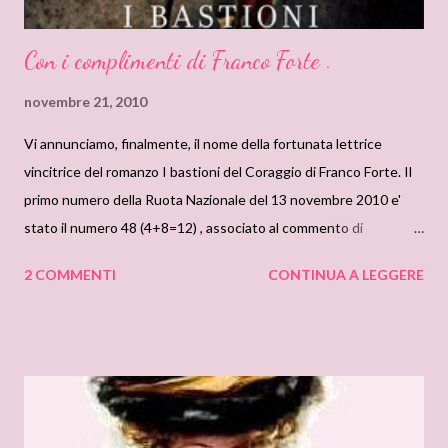
Con i complimenti di Franco Forte .
novembre 21, 2010
Vi annunciamo, finalmente, il nome della fortunata lettrice
vincitrice del romanzo I bastioni del Coraggio di Franco Forte. Il
primo numero della Ruota Nazionale del 13 novembre 2010 e'
stato il numero 48 (4+8=12) , associato al commento di
Ladymacbeth . Complimenti e buona lettura! P.s.Lady Macbeth
2 COMMENTI
CONTINUA A LEGGERE
scrivici in privato junerosstaff@gmail.com