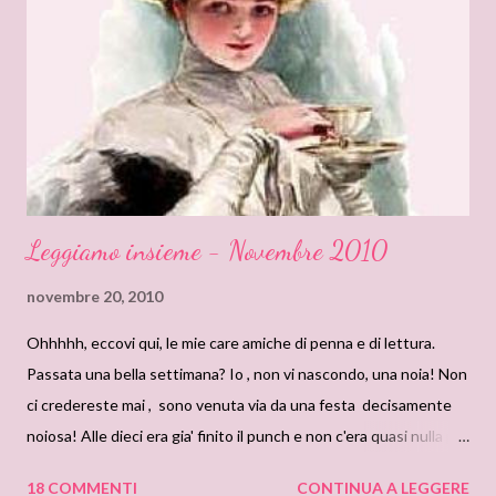
Leggiamo insieme - Novembre 2010
novembre 20, 2010
Ohhhhh, eccovi qui, le mie care amiche di penna e di lettura.
Passata una bella settimana? Io , non vi nascondo, una noia! Non
ci credereste mai , sono venuta via da una festa decisamente
noiosa! Alle dieci era gia' finito il punch e non c'era quasi nulla per
la cena di mezzanotte, solo qualche pasticcio di carne e della
18 COMMENTI
CONTINUA A LEGGERE