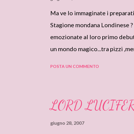
Ma ve lo immaginate i preparativ
Stagione mondana Londinese ? C
emozionate al loro primo deb
un mondo magico...tra pizzi ,mer
POSTA UN COMMENTO
LORD LUCIFE
giugno 28, 2007