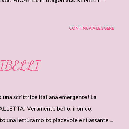
CONTINUA A LEGGERE
IBELLI
ad una scrittrice Italiana emergente! La
 LALLETTA! Veramente bello, ironico,
ato una lettura molto piacevole e rilassante ...