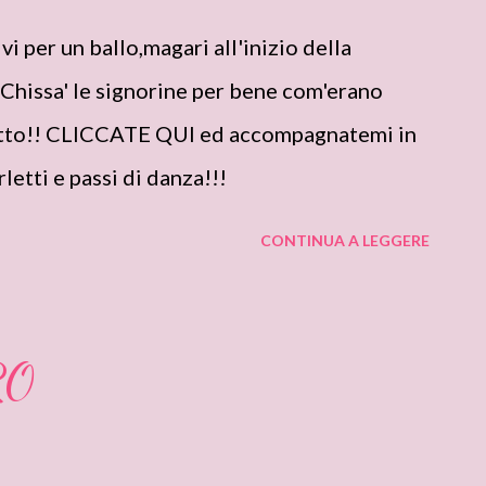
i per un ballo,magari all'inizio della
hissa' le signorine per bene com'erano
utto!! CLICCATE QUI ed accompagnatemi in
letti e passi di danza!!!
CONTINUA A LEGGERE
RO