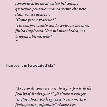
scorsorio attorno al vostro bel collo,se
qualcuno pensasse erroneamente che siete
stata voi a rubarlo".
"Come fate a riderne?"
"Ho sempre vissuto con la certezza che sarei
finito impiccato.Non mi piace l'idea,ma
bisogna abituarsene".
Il passo che mi ha toccato di piu'?
"Ti ricordi come sei venuto a far parte della
famiglai Rodriguez?" gli chiese il ranger.
"E' stato Juan Rodriguez a trovarmi.Ero
ferito,malto ,affamato" rispose Lee.