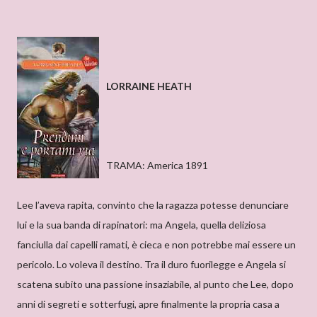
LORRAINE HEATH
TRAMA: America 1891
Lee l’aveva rapita, convinto che la ragazza potesse denunciare
lui e la sua banda di rapinatori: ma Angela, quella deliziosa
fanciulla dai capelli ramati, è cieca e non potrebbe mai essere un
pericolo. Lo voleva il destino. Tra il duro fuorilegge e Angela si
scatena subito una passione insaziabile, al punto che Lee, dopo
anni di segreti e sotterfugi, apre finalmente la propria casa a