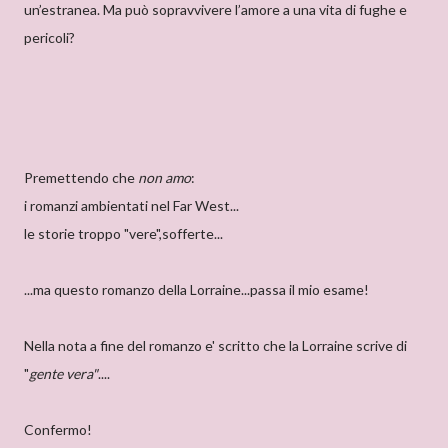
un’estranea. Ma può sopravvivere l’amore a una vita di fughe e
pericoli?
Premettendo che
non amo
:
i romanzi ambientati nel Far West...
le storie troppo "vere",sofferte...
...ma questo romanzo della Lorraine...passa il mio esame!
Nella nota a fine del romanzo e' scritto che la Lorraine scrive di
"
gente vera"
....
Confermo!