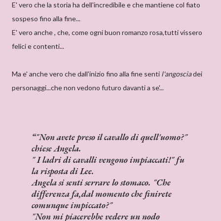
E' vero che la storia ha dell'incredibile e che mantiene col fiato
sospeso fino alla fine...
E' vero anche , che, come ogni buon romanzo rosa,tutti vissero
felici e contenti...
Ma e' anche vero che dall'inizio fino alla fine senti
l'angoscia
dei
personaggi...che non vedono futuro davanti a se'...
"Non avete preso il cavallo di quell'uomo?"
chiese Angela.
" I ladri di cavalli vengono impiaccati!" fu
la risposta di Lee.
Angela si senti serrare lo stomaco. "Che
differenza fa,dal momento che finirete
comunque impiccato?"
"Non mi piacerebbe vedere un nodo