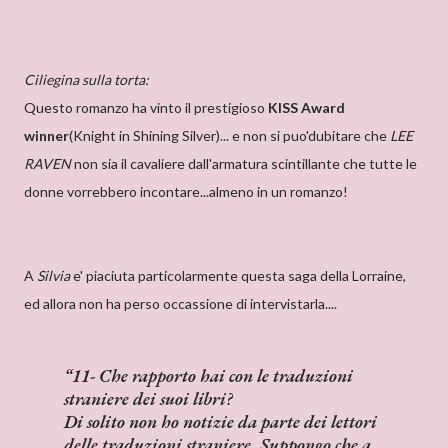
Ciliegina sulla torta:
Questo romanzo ha vinto il prestigioso
KISS Award
winner
(Knight in Shining Silver)... e non si puo'dubitare che
LEE
RAVEN
non sia il cavaliere dall'armatura scintillante che tutte le
donne vorrebbero incontare...almeno in un romanzo!
A
Silvia
e' piaciuta particolarmente questa saga della Lorraine,
ed allora non ha perso occassione di intervistarla....
11- Che rapporto hai con le traduzioni
straniere dei suoi libri?
Di solito non ho notizie da parte dei lettori
delle traduzioni straniere. Suppongo che a