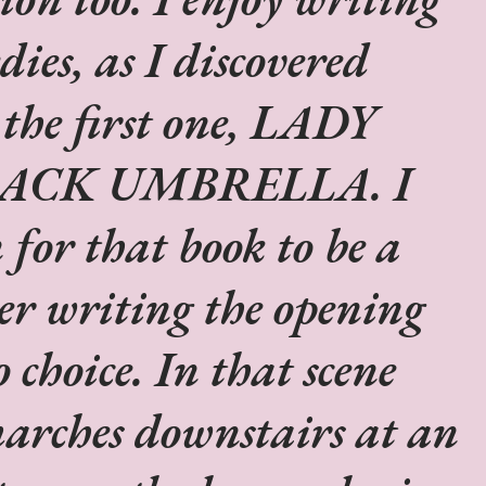
ies, as I discovered
 the first one, LADY
ACK UMBRELLA. I
for that book to be a
ter writing the opening
 choice. In that scene
marches downstairs at an