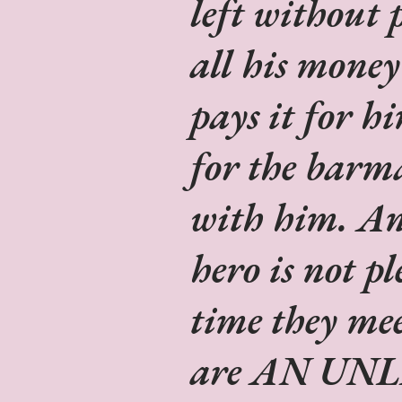
left without 
all his money
pays it for h
for the barm
with him. An
hero is not pl
time they mee
are AN UN