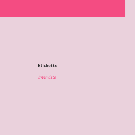
Etichette
Interviste