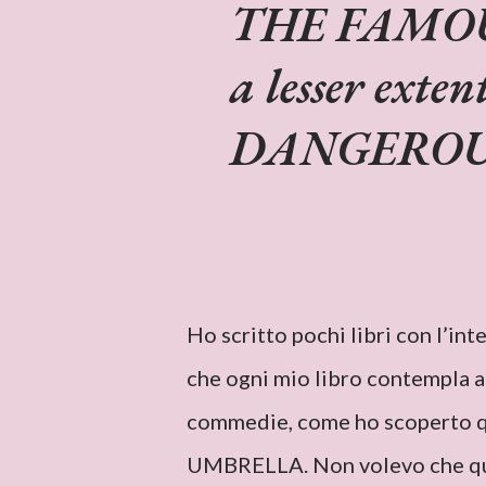
THE FAMOUS
a lesser ext
DANGEROU
Ho scritto pochi libri con l’in
che ogni mio libro contempla 
commedie, come ho scoperto q
UMBRELLA. Non volevo che quel 