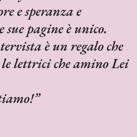
re e speranza e
 sue pagine è unico.
tervista è un regalo che
 le lettrici che amino Lei
rtiamo!