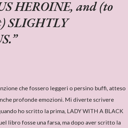
 HEROINE, and (to
ent) SLIGHTLY
S.
tenzione che fossero leggeri o persino buffi, atteso
anche profonde emozioni. Mi diverte scrivere
uando ho scritto la prima, LADY WITH A BLACK
libro fosse una farsa, ma dopo aver scritto la