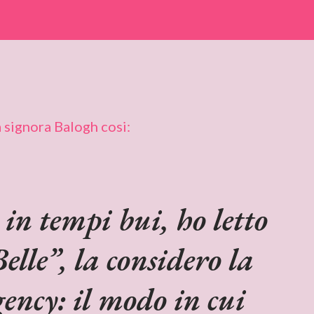
a signora Balogh cosi:
in tempi bui, ho letto
elle”, la considero la
gency: il modo in cui