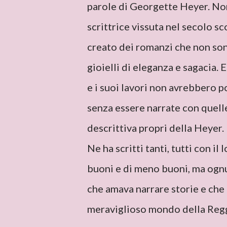
parole di Georgette Heyer. Non p
scrittrice vissuta nel secolo s
creato dei romanzi che non sono
gioielli di eleganza e sagacia. E 
e i suoi lavori non avrebbero p
senza essere narrate con quelle
descrittiva propri della Heyer.
Ne ha scritti tanti, tutti con i
buoni e di meno buoni, ma ognun
che amava narrare storie e che 
meraviglioso mondo della Regg