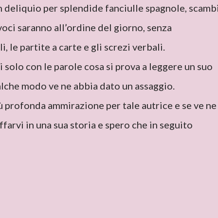
in deliquio per splendide fanciulle spagnole, scamb
ivoci saranno all’ordine del giorno, senza
i, le partite a carte e gli screzi verbali.
i solo con le parole cosa si prova a leggere un suo
alche modo ve ne abbia dato un assaggio.
ù profonda ammirazione per tale autrice e se ve ne
ffarvi in una sua storia e spero che in seguito