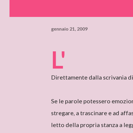
gennaio 21, 2009
L'
Direttamente dalla scrivania d
Se le parole potessero emozio
stregare, a trascinare e ad affa
letto della propria stanza a leg