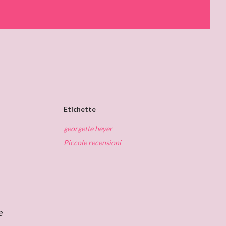
Etichette
georgette heyer
Piccole recensioni
e