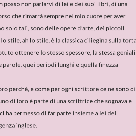
osso non parlarvi di lei e dei suoi libri, di una
corso che rimarrà sempre nel mio cuore per aver
 solo tali, sono delle opere d’arte, dei piccoli
lo stile, ah lo stile, è la classica ciliegina sulla tort
otuto ottenere lo stesso spessore, la stessa geniali
 parole, quei periodi lunghi e quella finezza
l loro perché, e come per ogni scrittore ce ne sono di
o di loro è parte di una scrittrice che sognava e
ci ha permesso di far parte insieme a lei del
enza inglese.