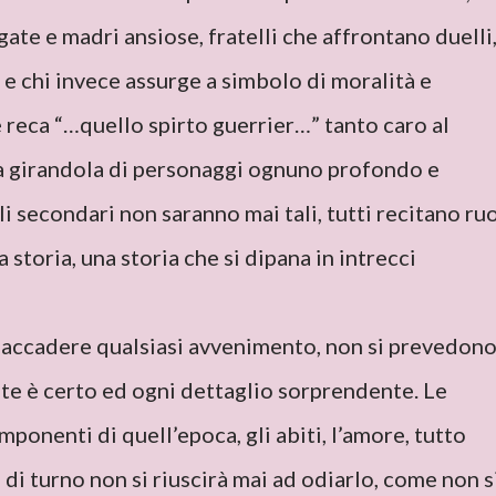
gate e madri ansiose, fratelli che affrontano duelli
o e chi invece assurge a simbolo di moralità e
 reca “…quello spirto guerrier…” tanto caro al
na girandola di personaggi ognuno profondo e
i secondari non saranno mai tali, tutti recitano ruo
 storia, una storia che si dipana in intrecci
 accadere qualsiasi avvenimento, non si prevedon
nte è certo ed ogni dettaglio sorprendente. Le
ponenti di quell’epoca, gli abiti, l’amore, tutto
” di turno non si riuscirà mai ad odiarlo, come non s