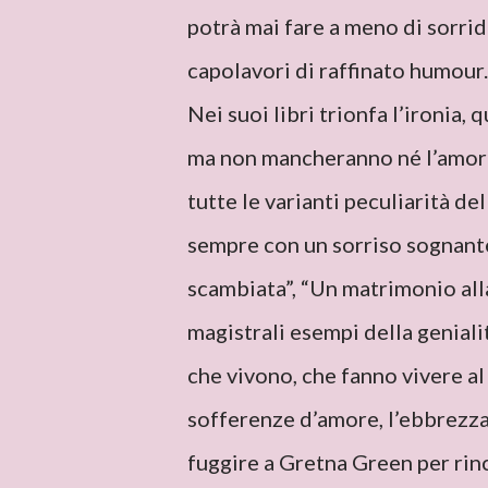
potrà mai fare a meno di sorri
capolavori di raffinato humour.
Nei suoi libri trionfa l’ironia, 
ma non mancheranno né l’amore n
tutte le varianti peculiarità d
sempre con un sorriso sognante 
scambiata”, “Un matrimonio all
magistrali esempi della geniali
che vivono, che fanno vivere al 
sofferenze d’amore, l’ebbrezza 
fuggire a Gretna Green per rinc