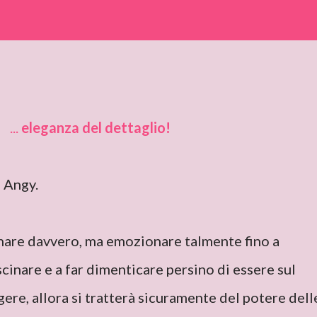
...
eleganza del dettaglio!
i Angy.
nare davvero, ma emozionare talmente fino a
scinare e a far dimenticare persino di essere sul
gere, allora si tratterà sicuramente del potere dell