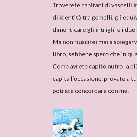
Troverete capitani di vascelli 
di identità tra gemelli, gli equ
dimenticare gli intrighi e i duell
Ma non riuscirei mai a spiegarv
libro, sebbene spero che in qu
Come avrete capito nutro la pi
capita l’occasione, provate a tu
potrete concordare con me.