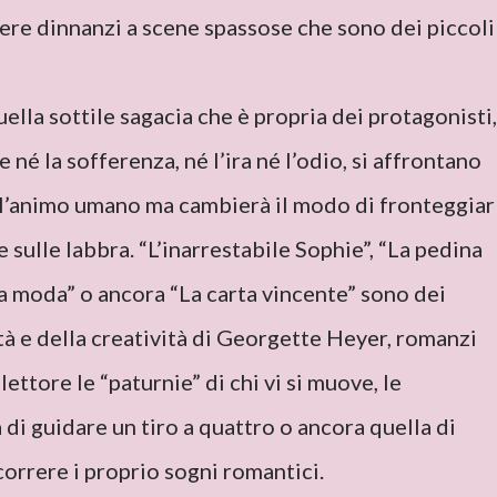
dere dinnanzi a scene spassose che sono dei piccoli
quella sottile sagacia che è propria dei protagonisti,
é la sofferenza, né l’ira né l’odio, si affrontano
ell’animo umano ma cambierà il modo di fronteggiarl
sulle labbra. “L’inarrestabile Sophie”, “La pedina
a moda” o ancora “La carta vincente” sono dei
tà e della creatività di Georgette Heyer, romanzi
lettore le “paturnie” di chi vi si muove, le
di guidare un tiro a quattro o ancora quella di
orrere i proprio sogni romantici.