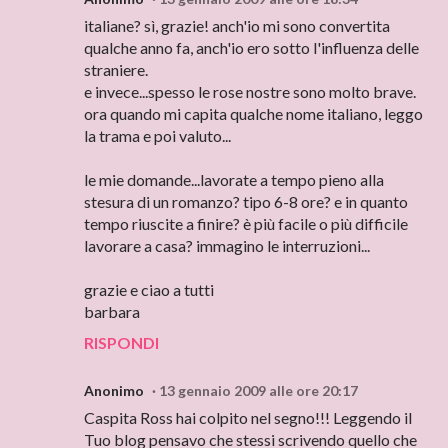
italiane? sì, grazie! anch'io mi sono convertita
qualche anno fa, anch'io ero sotto l'influenza delle
straniere.
e invece...spesso le rose nostre sono molto brave.
ora quando mi capita qualche nome italiano, leggo
la trama e poi valuto...
le mie domande...lavorate a tempo pieno alla
stesura di un romanzo? tipo 6-8 ore? e in quanto
tempo riuscite a finire? è più facile o più difficile
lavorare a casa? immagino le interruzioni...
grazie e ciao a tutti
barbara
RISPONDI
Anonimo
13 gennaio 2009 alle ore 20:17
Caspita Ross hai colpito nel segno!!! Leggendo il
Tuo blog pensavo che stessi scrivendo quello che