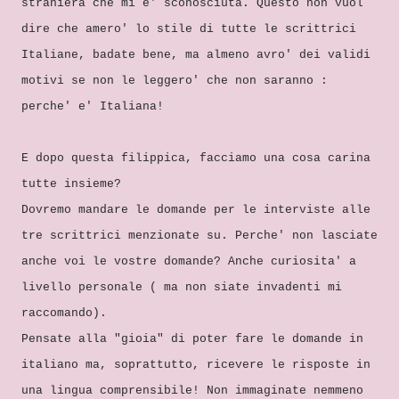
straniera che mi e' sconosciuta. Questo non vuol
dire che amero' lo stile di tutte le scrittrici
Italiane, badate bene, ma almeno avro' dei validi
motivi se non le leggero' che non saranno :
perche' e' Italiana!
E dopo questa filippica, facciamo una cosa carina
tutte insieme?
Dovremo mandare le domande per le interviste alle
tre scrittrici menzionate su. Perche' non lasciate
anche voi le vostre domande? Anche curiosita' a
livello personale ( ma non siate invadenti mi
raccomando).
Pensate alla "gioia" di poter fare le domande in
italiano ma, soprattutto, ricevere le risposte in
una lingua comprensibile! Non immaginate nemmeno