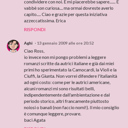
condividere con noi. E mi piacerebbe sapere....... E
vabbè son curiosa.... ma ormai dovreste averlo
capito..... Ciao e grazie per questa iniziativa
azzeccatissima. Erica
RISPONDI
Aghi
13 gennaio 2009 alle ore 20:52
Ciao Ross,
io invece non mi pongo problemi a leggere
romanzi scritte da autrici italiane e già dai miei
primi ho sperimentato la Camocardi, la Violi e la
Ciuffi, la Giunta. Non vorrei difendere l'italianità
ad ogni costo: come per le autrici americane,
alcuni romanzi mi sono risultati belli,
indipendentemente dall'ambientazione e dal
periodo storico, altri francamente piuttosto
noiosi o banali (non faccio nomi!). Il mio consiglio
è comunque leggere, provare.
baci Agata