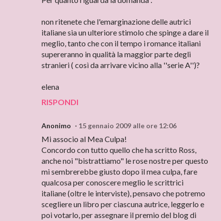
non ritenete che l'emarginazione delle autrici
italiane sia un ulteriore stimolo che spinge a dare il
meglio, tanto che con il tempo i romance italiani
supereranno in qualità la maggior parte degli
stranieri ( così da arrivare vicino alla ''serie A'')?
elena
RISPONDI
Anonimo
15 gennaio 2009 alle ore 12:06
Mi associo al Mea Culpa!
Concordo con tutto quello che ha scritto Ross,
anche noi "bistrattiamo" le rose nostre per questo
mi sembrerebbe giusto dopo il mea culpa, fare
qualcosa per conoscere meglio le scrittrici
italiane (oltre le interviste), pensavo che potremo
scegliere un libro per ciascuna autrice, leggerlo e
poi votarlo, per assegnare il premio del blog di