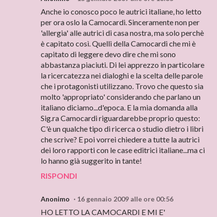
Anche io conosco poco le autrici italiane, ho letto
per ora oslo la Camocardi. Sinceramente non per
'allergia' alle autrici di casa nostra, ma solo perchè
è capitato così. Quelli della Camocardi che mi è
capitato di leggere devo dire che mi sono
abbastanza piaciuti. Di lei apprezzo in particolare
la ricercatezza nei dialoghi e la scelta delle parole
che i protagonisti utilizzano. Trovo che questo sia
molto 'appropriato' considerando che parlano un
italiano diciamo...d'epoca. E la mia domanda alla
Sig.ra Camocardi riguardarebbe proprio questo:
C'è un qualche tipo di ricerca o studio dietro i libri
che scrive? E poi vorrei chiedere a tutte la autrici
dei loro rapporti con le case editrici italiane...ma ci
lo hanno già suggerito in tante!
RISPONDI
Anonimo
16 gennaio 2009 alle ore 00:56
HO LETTO LA CAMOCARDI E MI E'