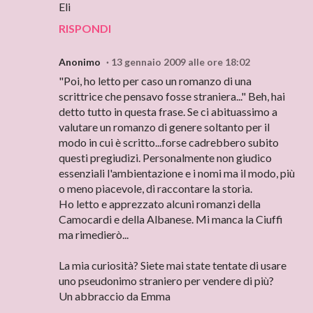
Eli
RISPONDI
Anonimo
13 gennaio 2009 alle ore 18:02
"Poi, ho letto per caso un romanzo di una
scrittrice che pensavo fosse straniera..." Beh, hai
detto tutto in questa frase. Se ci abituassimo a
valutare un romanzo di genere soltanto per il
modo in cui è scritto...forse cadrebbero subito
questi pregiudizi. Personalmente non giudico
essenziali l'ambientazione e i nomi ma il modo, più
o meno piacevole, di raccontare la storia.
Ho letto e apprezzato alcuni romanzi della
Camocardi e della Albanese. Mi manca la Ciuffi
ma rimedierò...
La mia curiosità? Siete mai state tentate di usare
uno pseudonimo straniero per vendere di più?
Un abbraccio da Emma