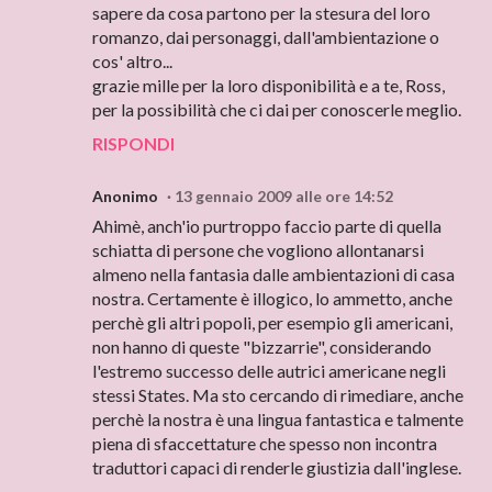
sapere da cosa partono per la stesura del loro
romanzo, dai personaggi, dall'ambientazione o
cos' altro...
grazie mille per la loro disponibilità e a te, Ross,
per la possibilità che ci dai per conoscerle meglio.
RISPONDI
Anonimo
13 gennaio 2009 alle ore 14:52
Ahimè, anch'io purtroppo faccio parte di quella
schiatta di persone che vogliono allontanarsi
almeno nella fantasia dalle ambientazioni di casa
nostra. Certamente è illogico, lo ammetto, anche
perchè gli altri popoli, per esempio gli americani,
non hanno di queste "bizzarrie", considerando
l'estremo successo delle autrici americane negli
stessi States. Ma sto cercando di rimediare, anche
perchè la nostra è una lingua fantastica e talmente
piena di sfaccettature che spesso non incontra
traduttori capaci di renderle giustizia dall'inglese.