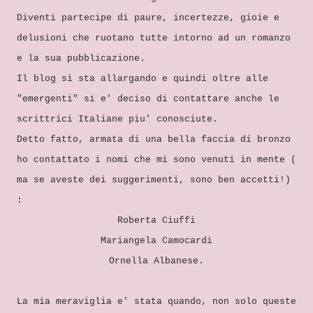
Diventi partecipe di paure, incertezze, gioie e
delusioni che ruotano tutte intorno ad un romanzo
e la sua pubblicazione.
Il blog si sta allargando e quindi oltre alle
"emergenti" si e' deciso di contattare anche le
scrittrici Italiane piu' conosciute.
Detto fatto, armata di una bella faccia di bronzo
ho contattato i nomi che mi sono venuti in mente (
ma se aveste dei suggerimenti, sono ben accetti!)
:
Roberta Ciuffi
Mariangela Camocardi
Ornella Albanese.
La mia meraviglia e' stata quando, non solo queste