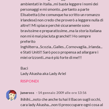
ambientati in Italia...mi basta leggere i nomi dei
personaggi e mi smonto...pertanto a parte
Elisabetta (che comunque ha scritto un romanzo
irlandese) non credo che proverò a leggere nulla di
altre!! Mi spiace perchè sicuramente sono
bravissime e preparatissime...ma la storia italiana
non mi è mai piaciuta granchè!! Ho sempre
preferito
Inghilterra...Scozia...Galles...Cornovaglia...Irlanda...
e Stati Uniti!! Sarò poco propensa ad allargare i
miei orizzonti...ma è più forte di me!!!
Baci
Lady Akasha aka Lady Ariel
RISPONDI
juneross
14 gennaio 2009 alle ore 13:56
ihihihi....noto che anche tu hai il Bacon sugli occhi,
cara lady Akasha....non ti preoccupare ogni cosa al