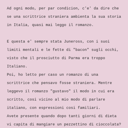
Ad ogni modo, per par condicion, c'e' da dire che
se una scrittrice straniera ambienta la sua storia
in Italia, quasi mai leggo il romanzo.
E questa e' sempre stata Juneross, con i suoi
limiti mentali e le fette di "bacon" sugli occhi,
visto che il prosciutto di Parma era troppo
Italiano.
Poi, ho letto per caso un romanzo di una
scrittrice che pensavo fosse straniera. Mentre
leggevo il romanzo "gustavo" il modo in cui era
scritto, cosi vicino al mio modo di parlare
italiano, con espressioni cosi familiari.
Avete presente quando dopo tanti giorni di dieta
vi capita di mangiare un pezzettino di cioccolata?