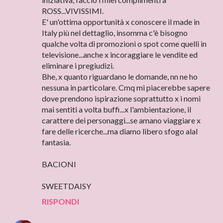
ROSS...VIVISSIMI.
E' un'ottima opportunità x conoscere il made in
Italy più nel dettaglio, insomma c'è bisogno
qualche volta di promozioni o spot come quelli in
televisione...anche x incoraggiare le vendite ed
eliminare i pregiudizi.
Bhe, x quanto riguardano le domande, nn ne ho
nessuna in particolare. Cmq mi piacerebbe sapere
dove prendono ispirazione soprattutto x i nomi
mai sentiti a volta buffi...x l'ambientazione, il
carattere dei personaggi...se amano viaggiare x
fare delle ricerche...ma diamo libero sfogo alal
fantasia.
BACIONI
SWEETDAISY
RISPONDI