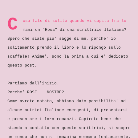
C
osa fate di solito quando vi capita fra le
mani un "Rosa" di una scrittrice Italiana?
Spero che siate piu' sagge di me, perche' io
solitamento prendo il libro e lo ripongo sullo
scaffale! Ahime', sono la prima a cui e' dedicato
questo post.
Partiamo dall'inizio.
Perche' ROSE... NOSTRE?
Come avrete notato, abbiamo dato possibilita' ad
alcune autrici Italiane emergenti, di presentarsi
e presentare i loro romanzi. Capirete bene che
stando a contatto con queste scrittrici, si scopre
un mondo che non si immagina nemmeno lontanamente.