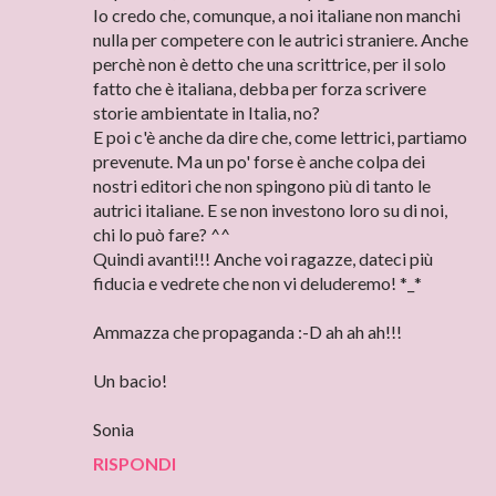
Io credo che, comunque, a noi italiane non manchi
nulla per competere con le autrici straniere. Anche
perchè non è detto che una scrittrice, per il solo
fatto che è italiana, debba per forza scrivere
storie ambientate in Italia, no?
E poi c'è anche da dire che, come lettrici, partiamo
prevenute. Ma un po' forse è anche colpa dei
nostri editori che non spingono più di tanto le
autrici italiane. E se non investono loro su di noi,
chi lo può fare? ^^
Quindi avanti!!! Anche voi ragazze, dateci più
fiducia e vedrete che non vi deluderemo! *_*
Ammazza che propaganda :-D ah ah ah!!!
Un bacio!
Sonia
RISPONDI