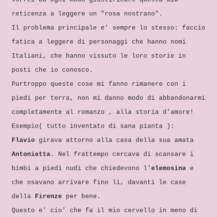
reticenza a leggere un "rosa nostrano".
Il problema principale e' sempre lo stesso: faccio
fatica a leggere di personaggi che hanno nomi
Italiani, che hanno vissuto le loro storie in
posti che io conosco.
Purtroppo queste cose mi fanno rimanere con i
piedi per terra, non mi danno modo di abbandonarmi
completamente al romanzo , alla storia d'amore!
Esempio( tutto inventato di sana pianta ):
Flavio
girava attorno alla casa della sua amata
Antonietta
. Nel frattempo cercava di scansare i
bimbi a piedi nudi che chiedevono l'
elemosina
e
che osavano arrivare fino li, davanti le case
della
Firenze
per bene.
Questo e' cio' che fa il mio cervello in meno di