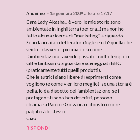
Anonimo
15 gennaio 2009 alle ore 17:17
Cara Lady Akasha... è vero, le mie storie sono
ambientate in Inghilterra (per ora...) ma non ho
fatto alcuna ricerca di "marketing" a riguardo...
Sono laureata in letteratura inglese ed è quella che
sento - davvero - più mia, così come
l'ambientazione, avendo passato molto tempo in
GB e tantissimo a guardare sceneggiati BBC
(praticamente tutti quelli prodotti).
Che le autrici siano libere di esprimersi come
vogliono (e come vien loro meglio); se una storia è
bella, lo è a dispetto dell'ambientazione, se i
protagonisti sono ben descritti, possono
chiamarsi Paolo e Giovanna e il nostro cuore
palpiterà lo stesso.
Ciao!
RISPONDI