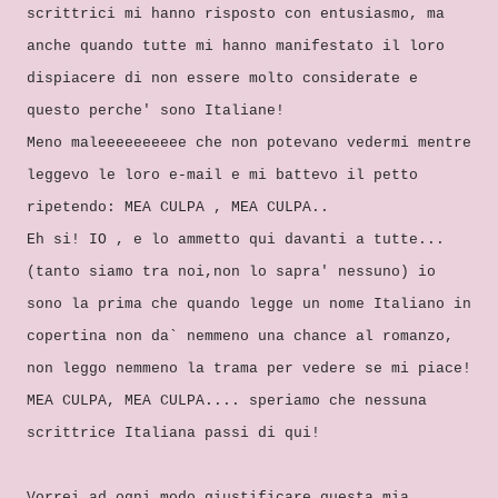
scrittrici mi hanno risposto con entusiasmo, ma
anche quando tutte mi hanno manifestato il loro
dispiacere di non essere molto considerate e
questo perche' sono Italiane!
Meno maleeeeeeeeee che non potevano vedermi mentre
leggevo le loro e-mail e mi battevo il petto
ripetendo: MEA CULPA , MEA CULPA..
Eh si! IO , e lo ammetto qui davanti a tutte...
(tanto siamo tra noi,non lo sapra' nessuno) io
sono la prima che quando legge un nome Italiano in
copertina non da` nemmeno una chance al romanzo,
non leggo nemmeno la trama per vedere se mi piace!
MEA CULPA, MEA CULPA.... speriamo che nessuna
scrittrice Italiana passi di qui!
Vorrei ad ogni modo giustificare questa mia