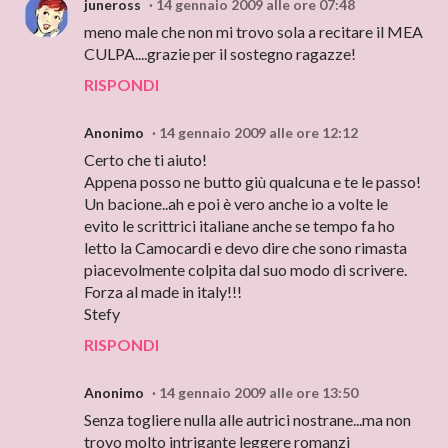
juneross
14 gennaio 2009 alle ore 07:48
meno male che non mi trovo sola a recitare il MEA
CULPA....grazie per il sostegno ragazze!
RISPONDI
Anonimo
14 gennaio 2009 alle ore 12:12
Certo che ti aiuto!
Appena posso ne butto giù qualcuna e te le passo!
Un bacione..ah e poi è vero anche io a volte le
evito le scrittrici italiane anche se tempo fa ho
letto la Camocardi e devo dire che sono rimasta
piacevolmente colpita dal suo modo di scrivere.
Forza al made in italy!!!
Stefy
RISPONDI
Anonimo
14 gennaio 2009 alle ore 13:50
Senza togliere nulla alle autrici nostrane...ma non
trovo molto intrigante leggere romanzi