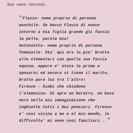
due nano secondi.
Flavio: nome proprio di persona
maschile- Se becco Flavio di nuovo
intorno a mia figlia grande gli faccio
la pelle, parola mia!
Antonietta- nome proprio di persona
femminile- Sta` qui era la piu' brutta
alle elementari con quella sua faccia
equina, eppure e' stata la prima a
sposarsi ed ancora si tiene il marito,
brutto pure lui tra l'altro!
Firenze - bimbi che chiedono
l'elemosina- Si apre un baratro, un buco
nero nella mia immaginazione che
inghiotte tutti i bei pensieri. Firenze
e' cosi vicina a me e al mio mondo, le
difficolta' mi sono cosi familiari...