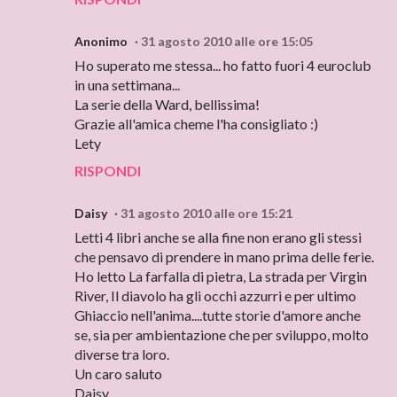
Anonimo
31 agosto 2010 alle ore 15:05
Ho superato me stessa... ho fatto fuori 4 euroclub
in una settimana...
La serie della Ward, bellissima!
Grazie all'amica cheme l'ha consigliato :)
Lety
RISPONDI
Daisy
31 agosto 2010 alle ore 15:21
Letti 4 libri anche se alla fine non erano gli stessi
che pensavo di prendere in mano prima delle ferie.
Ho letto La farfalla di pietra, La strada per Virgin
River, Il diavolo ha gli occhi azzurri e per ultimo
Ghiaccio nell'anima....tutte storie d'amore anche
se, sia per ambientazione che per sviluppo, molto
diverse tra loro.
Un caro saluto
Daisy