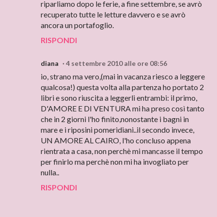
riparliamo dopo le ferie, a fine settembre, se avrò
recuperato tutte le letture davvero e se avrò
ancora un portafoglio.
RISPONDI
diana
4 settembre 2010 alle ore 08:56
io, strano ma vero,(mai in vacanza riesco a leggere
qualcosa!) questa volta alla partenza ho portato 2
libri e sono riuscita a leggerli entrambi: il primo,
D'AMORE E DI VENTURA mi ha preso così tanto
che in 2 giorni l'ho finito,nonostante i bagni in
mare e i riposini pomeridiani..il secondo invece,
UN AMORE AL CAIRO, l'ho concluso appena
rientrata a casa, non perchè mi mancasse il tempo
per finirlo ma perchè non mi ha invogliato per
nulla..
RISPONDI