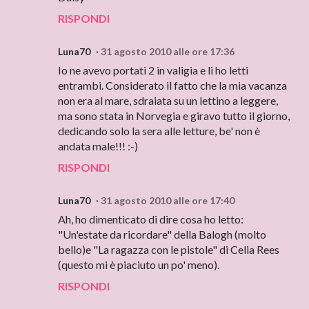
RISPONDI
Luna70
31 agosto 2010 alle ore 17:36
Io ne avevo portati 2 in valigia e li ho letti
entrambi. Considerato il fatto che la mia vacanza
non era al mare, sdraiata su un lettino a leggere,
ma sono stata in Norvegia e giravo tutto il giorno,
dedicando solo la sera alle letture, be' non è
andata male!!! :-)
RISPONDI
Luna70
31 agosto 2010 alle ore 17:40
Ah, ho dimenticato di dire cosa ho letto:
"Un'estate da ricordare" della Balogh (molto
bello)e "La ragazza con le pistole" di Celia Rees
(questo mi è piaciuto un po' meno).
RISPONDI