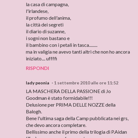
la casa di campagna,
l'irlandese,
il profumo dell'anima,
la città dei segreti
il diario di suzanne,
i sogni non bastano e
il bambino con i petali in tasca.........
ma in valigia ne avevo tanti altri che non ho ancora
iniziato.... uffffi
RISPONDI
lady peonia
1 settembre 2010 alle ore 11:52
LA MASCHERA DELLA PASSIONE di Jo
Goodman è stato formidabile!!!
Delusione per PRIMA DELLE NOZZE della
Balogh.
Bene l'ultima saga della Camp pubblicata nei grs,
che devo ancora completare.
Bellissimo anche il primo della trilogia di P.Aidan