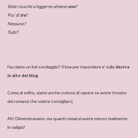
Siete riuscite a leggerne almeno
uno
?
Piu' di
tre
?
Nessuno?
Tutti?
Facciamo un bel sondaggio? Il box per rispondere e' sulla
destra
in alto del blog
.
Come al solito, siamo anche curiose di sapere se avete trovato
dei romanzi che volete consigliarci,
Ah! Dimenticavamo, ma quanti romanzi avete messo realmente
in valigia?