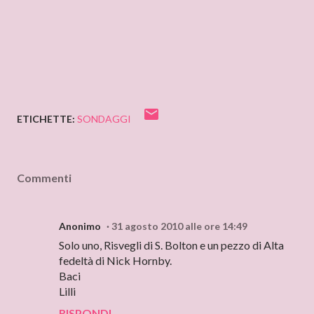
ETICHETTE:
SONDAGGI
Commenti
Anonimo
31 agosto 2010 alle ore 14:49
Solo uno, Risvegli di S. Bolton e un pezzo di Alta
fedeltà di Nick Hornby.
Baci
Lilli
RISPONDI