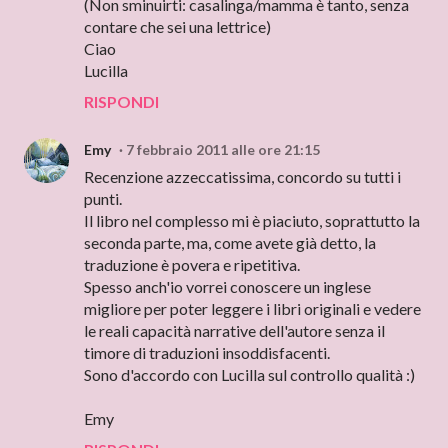
(Non sminuirti: casalinga/mamma è tanto, senza
contare che sei una lettrice)
Ciao
Lucilla
RISPONDI
Emy
7 febbraio 2011 alle ore 21:15
Recenzione azzeccatissima, concordo su tutti i
punti.
Il libro nel complesso mi è piaciuto, soprattutto la
seconda parte, ma, come avete già detto, la
traduzione è povera e ripetitiva.
Spesso anch'io vorrei conoscere un inglese
migliore per poter leggere i libri originali e vedere
le reali capacità narrative dell'autore senza il
timore di traduzioni insoddisfacenti.
Sono d'accordo con Lucilla sul controllo qualità :)
Emy