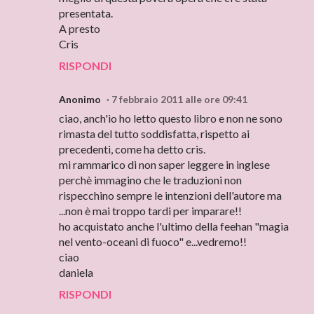
presentata.
A presto
Cris
RISPONDI
Anonimo
7 febbraio 2011 alle ore 09:41
ciao, anch'io ho letto questo libro e non ne sono
rimasta del tutto soddisfatta, rispetto ai
precedenti, come ha detto cris.
mi rammarico di non saper leggere in inglese
perchè immagino che le traduzioni non
rispecchino sempre le intenzioni dell'autore ma
...non è mai troppo tardi per imparare!!
ho acquistato anche l'ultimo della feehan "magia
nel vento-oceani di fuoco" e...vedremo!!
ciao
daniela
RISPONDI