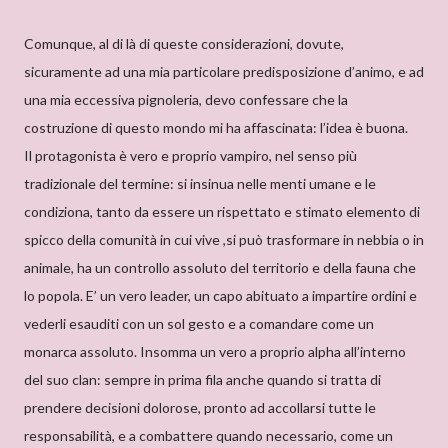
Comunque, al di là di queste considerazioni, dovute,
sicuramente ad una mia particolare predisposizione d’animo, e ad
una mia eccessiva pignoleria, devo confessare che la
costruzione di questo mondo mi ha affascinata: l’idea è buona.
Il protagonista è vero e proprio vampiro, nel senso più
tradizionale del termine: si insinua nelle menti umane e le
condiziona, tanto da essere un rispettato e stimato elemento di
spicco della comunità in cui vive ,si può trasformare in nebbia o in
animale, ha un controllo assoluto del territorio e della fauna che
lo popola. E’ un vero leader, un capo abituato a impartire ordini e
vederli esauditi con un sol gesto e a comandare come un
monarca assoluto. Insomma un vero a proprio alpha all’interno
del suo clan: sempre in prima fila anche quando si tratta di
prendere decisioni dolorose, pronto ad accollarsi tutte le
responsabilità, e a combattere quando necessario, come un