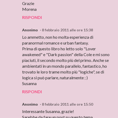
Grazie
Morena
RISPONDI
Anonimo
8 febbraio 2011 alle ore 15:38
Lo ammetto, non ho molta esperienza di
paranormal romance e urban fantasy.
Prima di questo libro ho letto solo "Lover
awakened" e "Dark passion" della Cole e mi sono
piaciuti, il secondo molto più del primo. Anche se
ambientati in un mondo parallelo, fantastico, ho
trovato le loro trame molto più "logiche", se di
logica si può parlare, naturalmente ; )
Susanna
RISPONDI
Anonimo
8 febbraio 2011 alle ore 15:50
Interessante Susanna, grazie!
Sarebbe da fare un post su questo tema.....