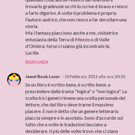
trovarlo gradevole se chi lo scrive è bravo e riesce
a farlo digerire. A volte il problema è proprio
l'autore-autrice, che non riesce a far decollare una
storia.
Ma i fantasy piacciono anche a me, visitatrice
entusiasta della Terra di Mezzo o di Valle
d'Ombra; forse ci siamo già incontrate là.
Lucilla
RISPONDI
Jewel Book Lover
10 febbraio 2011 alle ore 20:25
Se un libro è scritto bene, è scritto bene, a
prescindere dalla trama "logica" o "non logica". La
scelta tra i generi rimane una scelta personale del
lettore, che dal libro deve trarne il massimo
piacere. E non è detto che un genere letterario
piaccia sempre e in assoluto. Sono d'accordo sul
fatto che a volte le traduzioni lasciano a
desiderare. Il più delle volte trovo che ci siano