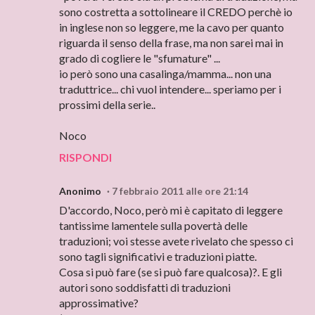
sono costretta a sottolineare il CREDO perchè io
in inglese non so leggere, me la cavo per quanto
riguarda il senso della frase, ma non sarei mai in
grado di cogliere le "sfumature" ...
io però sono una casalinga/mamma... non una
traduttrice... chi vuol intendere... speriamo per i
prossimi della serie..
Noco
RISPONDI
Anonimo
7 febbraio 2011 alle ore 21:14
D'accordo, Noco, però mi è capitato di leggere
tantissime lamentele sulla povertà delle
traduzioni; voi stesse avete rivelato che spesso ci
sono tagli significativi e traduzioni piatte.
Cosa si può fare (se si può fare qualcosa)?. E gli
autori sono soddisfatti di traduzioni
approssimative?