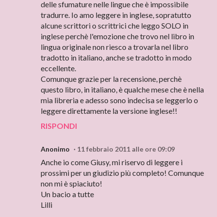
delle sfumature nelle lingue che è impossibile
tradurre. Io amo leggere in inglese, sopratutto
alcune scrittori o scrittrici che leggo SOLO in
inglese perchè l'emozione che trovo nel libro in
lingua originale non riesco a trovarla nel libro
tradotto in italiano, anche se tradotto in modo
eccellente.
Comunque grazie per la recensione, perchè
questo libro, in italiano, è qualche mese che è nella
mia libreria e adesso sono indecisa se leggerlo o
leggere direttamente la versione inglese!!
RISPONDI
Anonimo
11 febbraio 2011 alle ore 09:09
Anche io come Giusy, mi riservo di leggere i
prossimi per un giudizio più completo! Comunque
non mi è spiaciuto!
Un bacio a tutte
Lilli