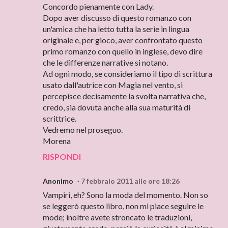
Concordo pienamente con Lady.
Dopo aver discusso di questo romanzo con
un'amica che ha letto tutta la serie in lingua
originale e, per gioco, aver confrontato questo
primo romanzo con quello in inglese, devo dire
che le differenze narrative si notano.
Ad ogni modo, se consideriamo il tipo di scrittura
usato dall'autrice con Magia nel vento, si
percepisce decisamente la svolta narrativa che,
credo, sia dovuta anche alla sua maturità di
scrittrice.
Vedremo nel proseguo.
Morena
RISPONDI
Anonimo
7 febbraio 2011 alle ore 18:26
Vampiri, eh? Sono la moda del momento. Non so
se leggerò questo libro, non mi piace seguire le
mode; inoltre avete stroncato le traduzioni,