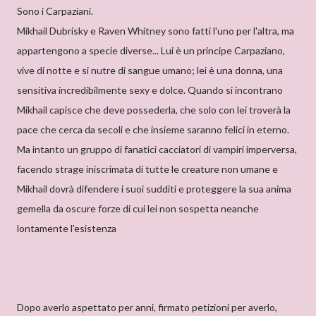
Sono i Carpaziani.
Mikhail Dubrisky e Raven Whitney sono fatti l'uno per l'altra, ma
appartengono a specie diverse... Lui è un principe Carpaziano,
vive di notte e si nutre di sangue umano; lei è una donna, una
sensitiva incredibilmente sexy e dolce. Quando si incontrano
Mikhail capisce che deve possederla, che solo con lei troverà la
pace che cerca da secoli e che insieme saranno felici in eterno.
Ma intanto un gruppo di fanatici cacciatori di vampiri imperversa,
facendo strage iniscrimata di tutte le creature non umane e
Mikhail dovrà difendere i suoi sudditi e proteggere la sua anima
gemella da oscure forze di cui lei non sospetta neanche
lontamente l'esistenza
Dopo averlo aspettato per anni, firmato petizioni per averlo,