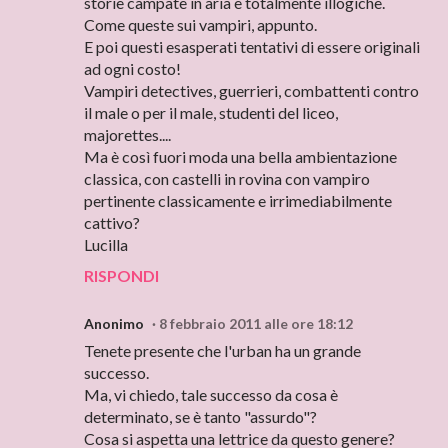
storie campate in aria e totalmente illogiche.
Come queste sui vampiri, appunto.
E poi questi esasperati tentativi di essere originali
ad ogni costo!
Vampiri detectives, guerrieri, combattenti contro
il male o per il male, studenti del liceo,
majorettes....
Ma è così fuori moda una bella ambientazione
classica, con castelli in rovina con vampiro
pertinente classicamente e irrimediabilmente
cattivo?
Lucilla
RISPONDI
Anonimo
8 febbraio 2011 alle ore 18:12
Tenete presente che l'urban ha un grande
successo.
Ma, vi chiedo, tale successo da cosa è
determinato, se è tanto "assurdo"?
Cosa si aspetta una lettrice da questo genere?