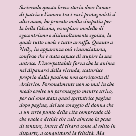
Scrivendo questa breve storia dove l'amor
di patria e l'amore tra i vari protagonisti si
alternano, ho provato molta simpatia per
la bella Odeana, esemplare modello di
egocentrismo e disinvoltamente egoista, la
quale tutto vuole e tutto arraffa. Quanto a
Nelly, in apparenza così rinunciataria,
confesso che è stata capace di stupire la sua
autrice. L'insospettabile forza che la anima
nel dipanarsi della vicenda, scaturisce
proprio dalla passione non corrisposta di
Arderico. Personalmente non so mai in che
modo evolve un personaggio mentre scrivo,
per cui sono stata quasi spettatrice pagina
dopo pagina, del suo coraggio di donna che
a un certo punto della vita comprende ciò
che vuole e decide che vale almeno la pena
di tentare, invece di tirarsi come al solito in
disparte, a conquistarsi la felicità. Ma