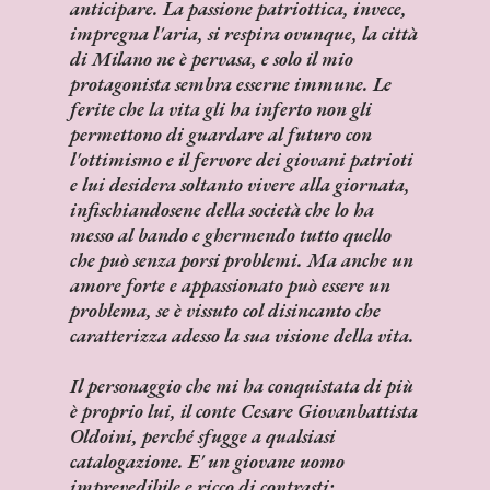
anticipare. La passione patriottica, invece,
impregna l'aria, si respira ovunque, la città
di Milano ne è pervasa, e solo il mio
protagonista sembra esserne immune. Le
ferite che la vita gli ha inferto non gli
permettono di guardare al futuro con
l'ottimismo e il fervore dei giovani patrioti
e lui desidera soltanto vivere alla giornata,
infischiandosene della società che lo ha
messo al bando e ghermendo tutto quello
che può senza porsi problemi. Ma anche un
amore forte e appassionato può essere un
problema, se è vissuto col disincanto che
caratterizza adesso la sua visione della vita.
Il personaggio che mi ha conquistata di più
è proprio lui, il conte Cesare Giovanbattista
Oldoini, perché sfugge a qualsiasi
catalogazione. E' un giovane uomo
imprevedibile e ricco di contrasti: