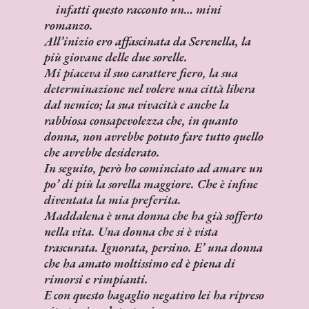
infatti questo racconto un… mini
romanzo.
All’inizio ero affascinata da Serenella, la
più giovane delle due sorelle.
Mi piaceva il suo carattere fiero, la sua
determinazione nel volere una città libera
dal nemico; la sua vivacità e anche la
rabbiosa consapevolezza che, in quanto
donna, non avrebbe potuto fare tutto quello
che avrebbe desiderato.
In seguito, però ho cominciato ad amare un
po’ di più la sorella maggiore. Che è infine
diventata la mia preferita.
Maddalena è una donna che ha già sofferto
nella vita. Una donna che si è vista
trascurata. Ignorata, persino. E’ una donna
che ha amato moltissimo ed è piena di
rimorsi e rimpianti.
E con questo bagaglio negativo lei ha ripreso