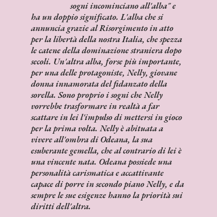
sogni incominciano all'alba"
e
ha un doppio significato. L'alba che si
annuncia grazie al Risorgimento in atto
per la libertà della nostra Italia, che spezza
le catene della dominazione straniera dopo
secoli. Un'altra alba, forse più importante,
per una delle protagoniste, Nelly, giovane
donna innamorata del fidanzato della
sorella. Sono proprio i sogni che Nelly
vorrebbe trasformare in realtà a far
scattare in lei l'impulso di mettersi in gioco
per la prima volta. Nelly è abituata a
vivere all'ombra di Odeana, la sua
esuberante gemella, che al contrario di lei è
una vincente nata. Odeana possiede una
personalità carismatica e accattivante
capace di porre in secondo piano Nelly, e da
sempre le sue esigenze hanno la priorità sui
diritti dell'altra.