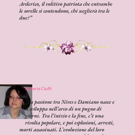
Arderico, il volitivo patriota che entrambe
le sorelle si contendono, chi sceglierà tra le
due?
Roberta Ciuffi
La passione tra Nives e Damiano nasce e
si sviluppa nell’arco di un pugno di
giorni. Tra l’inizio e la fine, c’è una
rivolta popolare, e poi esplosioni, arresti,
morti assassinati. L’evoluzione del loro