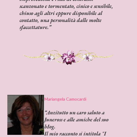
scanzonato e tormentato, cinico e sensibile,
chiuso agli altri eppure disponibile al
contatto, una personalità dalle molte
sfaccettature.
Mariangela Camocardi
Anzitutto un caro saluto a
Juneross e alle amiche del suo
bIog.
Il mio racconto si intitola
"I