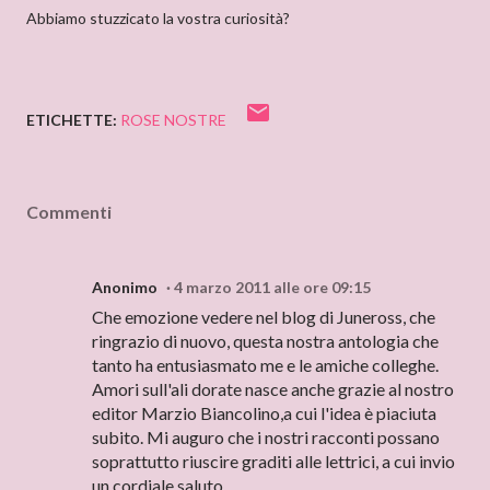
Abbiamo stuzzicato la vostra curiosità?
ETICHETTE:
ROSE NOSTRE
Commenti
Anonimo
4 marzo 2011 alle ore 09:15
Che emozione vedere nel blog di Juneross, che
ringrazio di nuovo, questa nostra antologia che
tanto ha entusiasmato me e le amiche colleghe.
Amori sull'ali dorate nasce anche grazie al nostro
editor Marzio Biancolino,a cui l'idea è piaciuta
subito. Mi auguro che i nostri racconti possano
soprattutto riuscire graditi alle lettrici, a cui invio
un cordiale saluto.