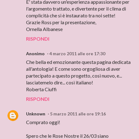
E' stata davvero un'esperienza appassionante per
l'argomento trattato, e divertente per il clima di
complicità che si è instaurato tra noi sette!
Grazie Ross per la presentazione,
Ornella Albanese
RISPONDI
Anonimo
4 marzo 2011 alle ore 17:30
Che bella ed emozionante questa pagina dedicata
all'antologia! E come sono orgogliosa di aver
partecipato a questo progetto, così nuovo, e...
lasciatemelo dire... così italiano!
Roberta Ciuffi
RISPONDI
Unknown
5 marzo 2011 alle ore 19:16
Comprato oggi!
Spero che le Rose Nostre il 26/03 siano