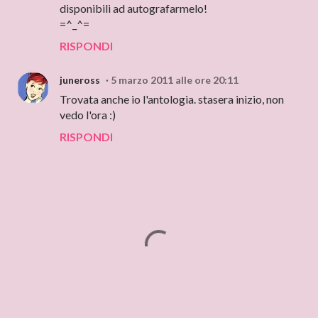
disponibili ad autografarmelo!
=^_^=
RISPONDI
juneross
5 marzo 2011 alle ore 20:11
Trovata anche io l'antologia. stasera inizio, non
vedo l'ora :)
RISPONDI