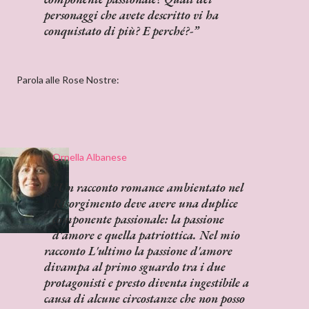
personaggi che avete descritto vi ha
conquistato di più? E perché?-
Parola alle Rose Nostre:
Ornella Albanese
Un racconto romance ambientato nel
Risorgimento deve avere una duplice
componente passionale: la passione
d'amore e quella patriottica. Nel mio
racconto
L'ultimo
la passione d'amore
divampa al primo sguardo tra i due
protagonisti e presto diventa ingestibile a
causa di alcune circostanze che non posso