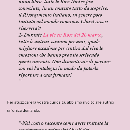
unico libro, tutte le
Rose Nostre
più
conosciute, in un contesto tutto da scoprire:
il Risorgimento italiano, in genere poco
trattato nel mondo romance. Chissà cosa ci
riserverà?!
2- Durante
La vie en Rose del 26 marzo
,
tutte le autrici saranno presenti, quale
migliore occasione per sentire dal vivo le
emozioni che hanno provato scrivendo
questi racconti. Non dimenticate di portare
con voi l'antologia in modo da poterla
riportare a casa firmata!
Per stuzzicare la vostra curiosità, abbiamo rivolto alle autrici
un'unica domanda:
-Nel vostro racconto come avete trattato la
componente passionale? Quali dei