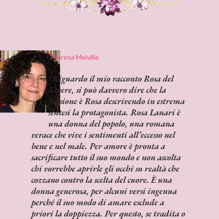
Theresa Melville
Riguardo il mio racconto
Rosa del
Tevere
, si può davvero dire che la
passione è Rosa descrivendo in estrema
sintesi la protagonista. Rosa Lanari è
una donna del popolo, una romana
verace che vive i sentimenti all’eccesso nel
bene e nel male. Per amore è pronta a
sacrificare tutto il suo mondo e non ascolta
chi vorrebbe aprirle gli occhi su realtà che
cozzano contro la scelta del cuore. È una
donna generosa, per alcuni versi ingenua
perché il suo modo di amare esclude a
priori la doppiezza. Per questo, se tradita o