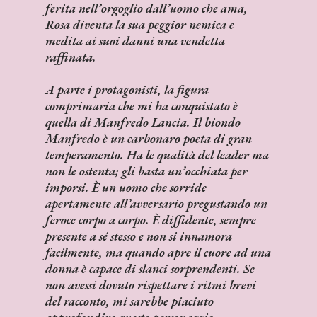
ferita nell’orgoglio dall’uomo che ama,
Rosa diventa la sua peggior nemica e
medita ai suoi danni una vendetta
raffinata.
A parte i protagonisti, la figura
comprimaria che mi ha conquistato è
quella di Manfredo Lancia. Il biondo
Manfredo è un carbonaro poeta di gran
temperamento. Ha le qualità del leader ma
non le ostenta; gli basta un’occhiata per
imporsi. È un uomo che sorride
apertamente all’avversario pregustando un
feroce corpo a corpo. È diffidente, sempre
presente a sé stesso e non si innamora
facilmente, ma quando apre il cuore ad una
donna è capace di slanci sorprendenti. Se
non avessi dovuto rispettare i ritmi brevi
del racconto, mi sarebbe piaciuto