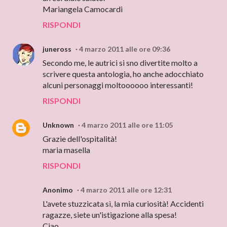
Mariangela Camocardi
RISPONDI
juneross
4 marzo 2011 alle ore 09:36
Secondo me, le autrici si sno divertite molto a
scrivere questa antologia, ho anche adocchiato
alcuni personaggi moltoooooo interessanti!
RISPONDI
Unknown
4 marzo 2011 alle ore 11:05
Grazie dell'ospitalità!
maria masella
RISPONDI
Anonimo
4 marzo 2011 alle ore 12:31
L'avete stuzzicata sì, la mia curiosità! Accidenti
ragazze, siete un'istigazione alla spesa!
Ciao