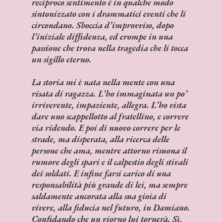
reciproco sentimento è in qualche modo
sintonizzato con i drammatici eventi che li
circondano. Sboccia d’improvviso, dopo
l’iniziale diffidenza, ed erompe in una
passione che trova nella tragedia che li tocca
un sigillo eterno.
La storia mi è nata nella mente con una
risata di ragazza. L’ho immaginata un po’
irriverente, impaziente, allegra. L’ho vista
dare uno scappellotto al fratellino, e correre
via ridendo. E poi di nuovo correre per le
strade, ma disperata, alla ricerca delle
persone che ama, mentre attorno risuona il
rumore degli spari e il calpestio degli stivali
dei soldati. E infine farsi carico di una
responsabilità più grande di lei, ma sempre
saldamente ancorata alla sua gioia di
vivere, alla fiducia nel futuro, in Damiano.
Confidando che un giorno lui tornerà. Sì,