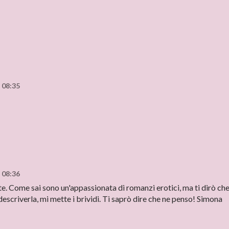
 08:35
 08:36
e. Come sai sono un'appassionata di romanzi erotici, ma ti dirò che
 descriverla, mi mette i brividi. Ti saprò dire che ne penso! Simona