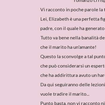
romanzo ci ris
Vi racconto in poche parole la 
Lei, Elizabeth è una perfetta fig
padre, con il quale ha generato 
Tutto va bene nella banalità de
che il marito ha un'amante!
Questo la sconvolge a tal punt
che può considerarsi un esperto
che ha addirittura avuto un ha
Da qui seguiranno delle lezioni
vuole tradire il marito...
Punto basta, non vi racconto ni