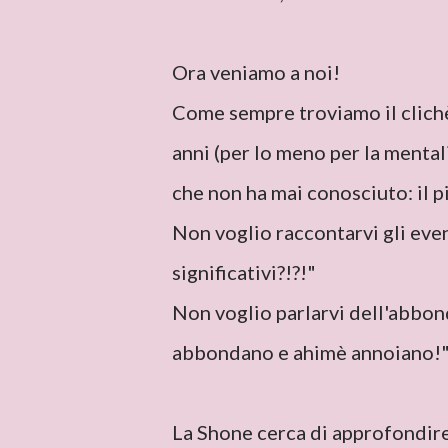
Ora veniamo a noi!
Come sempre troviamo il clichè d
anni (per lo meno per la mentali
che non ha mai conosciuto: il p
Non voglio raccontarvi gli even
significativi?!?!"
Non voglio parlarvi dell'abbond
abbondano e ahimè annoiano!
La Shone cerca di approfondir