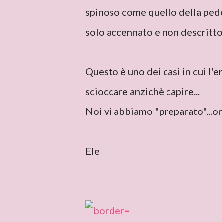
spinoso come quello della pedo
solo accennato e non descritto
Questo è uno dei casi in cui l'e
scioccare anzichè capire...
Noi vi abbiamo "preparato"...or
Ele