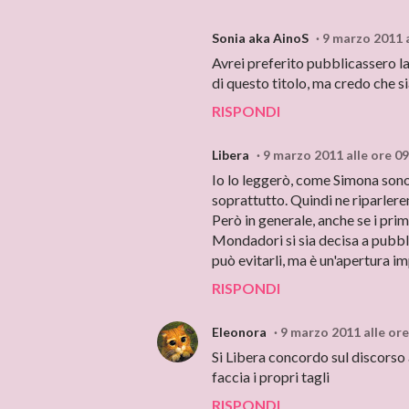
Sonia aka AinoS
9 marzo 2011 a
Avrei preferito pubblicassero la
di questo titolo, ma credo che s
RISPONDI
Libera
9 marzo 2011 alle ore 09
Io lo leggerò, come Simona sono 
soprattutto. Quindi ne riparler
Però in generale, anche se i pri
Mondadori si sia decisa a pubbli
può evitarli, ma è un'apertura i
RISPONDI
Eleonora
9 marzo 2011 alle ore
Si Libera concordo sul discorso
faccia i propri tagli
RISPONDI