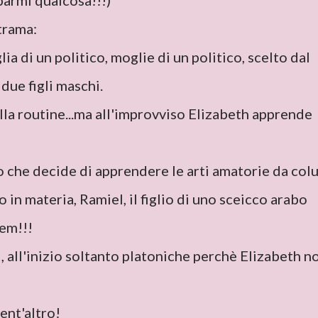
parmi qualcosa!!!)
trama:
lia di un politico, moglie di un politico, scelto dal
due figli maschi.
lla routine...ma all'improvviso Elizabeth apprende
o che decide di apprendere le arti amatorie da colu
 in materia, Ramiel, il figlio di uno sceicco arabo
rem!!!
, all'inizio soltanto platoniche perchè Elizabeth n
ent'altro!