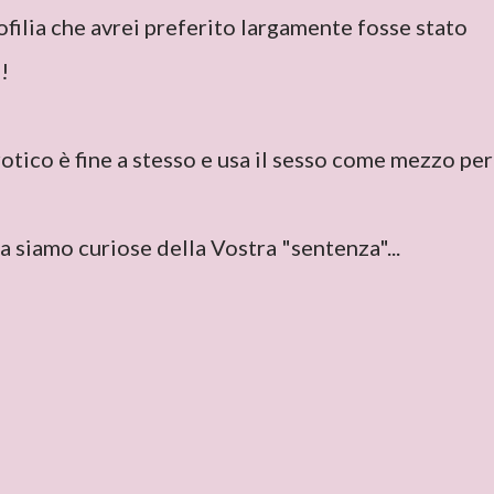
filia che avrei preferito largamente fosse stato
!
rotico è fine a stesso e usa il sesso come mezzo per
a siamo curiose della Vostra "sentenza"...