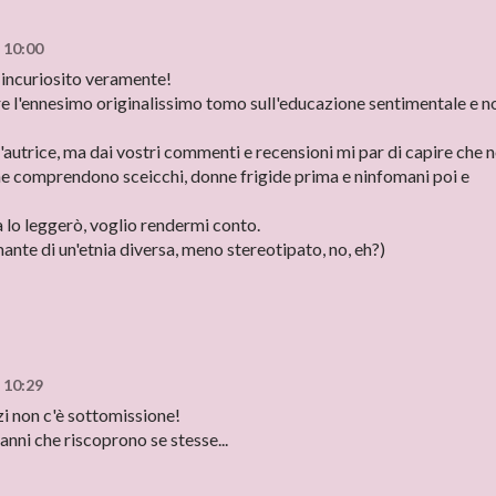
 10:00
 incuriosito veramente!
e l'ennesimo originalissimo tomo sull'educazione sentimentale e n
'autrice, ma dai vostri commenti e recensioni mi par di capire che 
che comprendono sceicchi, donne frigide prima e ninfomani poi e
lo leggerò, voglio rendermi conto.
ante di un'etnia diversa, meno stereotipato, no, eh?)
 10:29
nzi non c'è sottomissione!
anni che riscoprono se stesse...