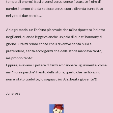
temporali enormi, frasi e sensi senza senso ( scusate il giro di
parole), hommo che da sceicco senza cuore diventa burro fuso
nel giro di due parole....
Ad ogni modo, un libricino piacevole che mi ha riportato indietro
negli anni, quando leggevo anche un paio di questi harmony al
giorno. Ora mi rendo conto che li divoravo senza nulla a
pretendere, senza accorgermi che della storia mancava tanto,
ma proprio tanto!
Eppure, avevano il potere di farmi emozionare ugualmente, come
mai? Forse perche' il resto della storia, quello che nel libricino
non e' stato tradotto, lo sognavo io? Ah...beata gioventu'!!
Juneross