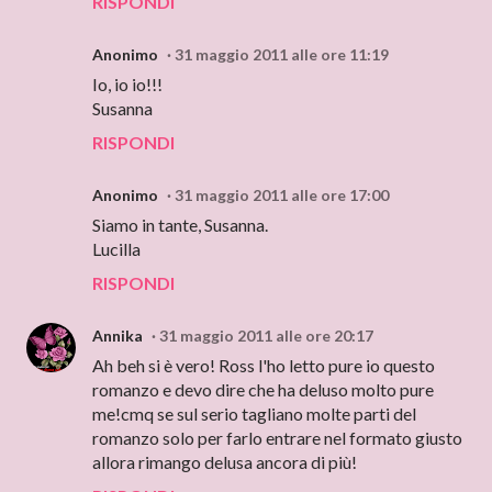
RISPONDI
Anonimo
31 maggio 2011 alle ore 11:19
Io, io io!!!
Susanna
RISPONDI
Anonimo
31 maggio 2011 alle ore 17:00
Siamo in tante, Susanna.
Lucilla
RISPONDI
Annika
31 maggio 2011 alle ore 20:17
Ah beh si è vero! Ross l'ho letto pure io questo
romanzo e devo dire che ha deluso molto pure
me!cmq se sul serio tagliano molte parti del
romanzo solo per farlo entrare nel formato giusto
allora rimango delusa ancora di più!