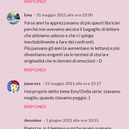
RISPONDI
Emy
31 maggio 2011 alle ore 22:00
Forse anni fa apprezzavamo di più questi libricini
perchè non avevamo ancora il bagaglio di letture
che abbiamo adesso e che ci spinge
inevitabilmente a fare dei confronti.
Più passano gli anni (e aumentano le letture) e più
diventiamo esigenti sia in termini di storia e
originalità che in termini di emozioni :-D
RISPONDI
juneross
31 maggio 2011 alle ore 22:17
Hai proprio detto bene Emy!Della serie: stavamo
meglio, quando stavamo peggio :)
RISPONDI
Anonimo
1 giugno 2011 alle ore 10:15
Ragazze, io li leggevo e mi facevano sognare,