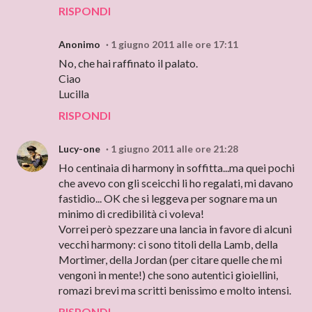
RISPONDI
Anonimo
1 giugno 2011 alle ore 17:11
No, che hai raffinato il palato.
Ciao
Lucilla
RISPONDI
Lucy-one
1 giugno 2011 alle ore 21:28
Ho centinaia di harmony in soffitta...ma quei pochi
che avevo con gli sceicchi li ho regalati, mi davano
fastidio... OK che si leggeva per sognare ma un
minimo di credibilità ci voleva!
Vorrei però spezzare una lancia in favore di alcuni
vecchi harmony: ci sono titoli della Lamb, della
Mortimer, della Jordan (per citare quelle che mi
vengoni in mente!) che sono autentici gioiellini,
romazi brevi ma scritti benissimo e molto intensi.
RISPONDI