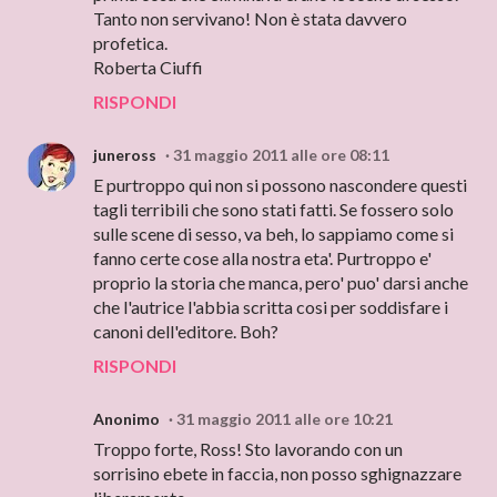
Tanto non servivano! Non è stata davvero
profetica.
Roberta Ciuffi
RISPONDI
juneross
31 maggio 2011 alle ore 08:11
E purtroppo qui non si possono nascondere questi
tagli terribili che sono stati fatti. Se fossero solo
sulle scene di sesso, va beh, lo sappiamo come si
fanno certe cose alla nostra eta'. Purtroppo e'
proprio la storia che manca, pero' puo' darsi anche
che l'autrice l'abbia scritta cosi per soddisfare i
canoni dell'editore. Boh?
RISPONDI
Anonimo
31 maggio 2011 alle ore 10:21
Troppo forte, Ross! Sto lavorando con un
sorrisino ebete in faccia, non posso sghignazzare