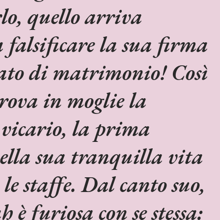
lo, quello arriva
 falsificare la sua firma
cato di matrimonio! Così
rova in moglie la
vicario, la prima
ella sua tranquilla vita
 le staffe. Dal canto suo,
è furiosa con se stessa: