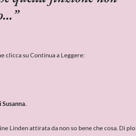
to…
ne clicca su Continua a Leggere:
i Susanna.
line Linden attirata da non so bene che cosa. Di plo