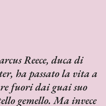
rcus Reece, duca di
ter, ha passato la vita a
are fuori dai guai suo
tello gemello. Ma invece