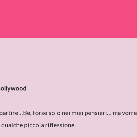
i Bollywood
partire…Be, forse solo nei miei pensieri… ma vorre
ualche piccola riflessione.