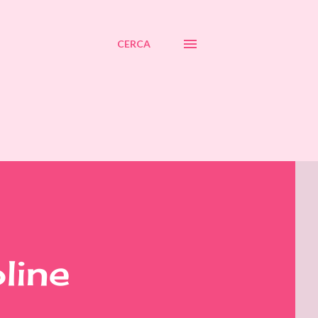
CERCA
line