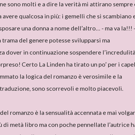
e sono molti e a dire la verità mi attirano sempre 
vere qualcosa in più: i gemelli che si scambiano 
 sposare una donna a nome dell’altro… - ma va la!!! 
 trama del genere potesse svilupparsi ma
za dover in continuazione sospendere l’incredulità
rpreso! Certo La Linden ha tirato un po’ per i capel
mmato la logica del romanzo è verosimile e la
a traduzione, sono scorrevoli e molto piacevoli.
 del romanzo è la sensualità accennata e mai volgar
ù di metà libro ma con poche pennellate l’autrice h