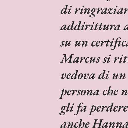
di ringraziar
addirittura a
su un certifi
Marcus si rit
vedova di un 
persona che n
gli fa perdere
anche Hannah 