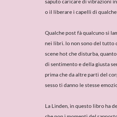
saputo caricare di vibrazioni 
o il liberare i capelli di qualche
Qualche post fà qualcuno si l
nei libri. Io non sono del tutt
scene hot che disturba, quanto 
di sentimento e della giusta se
prima che da altre parti del co
sesso ti danno le stesse emozio
La Linden, in questo libro ha d
che non i momenti del rapporto 