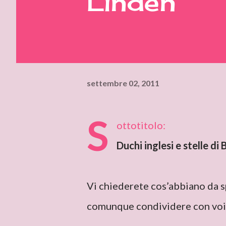
Linden
settembre 02, 2011
S
ottotitolo:
Duchi inglesi e stelle d
Vi chiederete cos’abbiano da s
comunque condividere con voi q