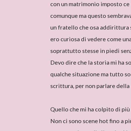
con un matrimonio imposto ce n
comunque ma questo sembrava a
un fratello che osa addirittura
ero curiosa di vedere come una
soprattutto stesse in piedi sen
Devo dire che la storia mi ha so
qualche situazione ma tutto so
scrittura, per non parlare dell
Quello che mi ha colpito di più
Non ci sono scene hot fino a pi