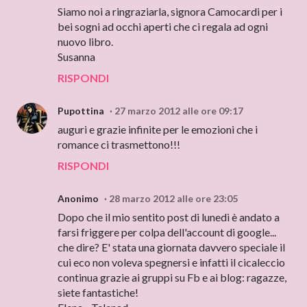
Siamo noi a ringraziarla, signora Camocardi per i
bei sogni ad occhi aperti che ci regala ad ogni
nuovo libro.
Susanna
RISPONDI
Pupottina
27 marzo 2012 alle ore 09:17
auguri e grazie infinite per le emozioni che i
romance ci trasmettono!!!
RISPONDI
Anonimo
28 marzo 2012 alle ore 23:05
Dopo che il mio sentito post di lunedì è andato a
farsi friggere per colpa dell'account di google...
che dire? E' stata una giornata davvero speciale il
cui eco non voleva spegnersi e infatti il cicaleccio
continua grazie ai gruppi su Fb e ai blog: ragazze,
siete fantastiche!