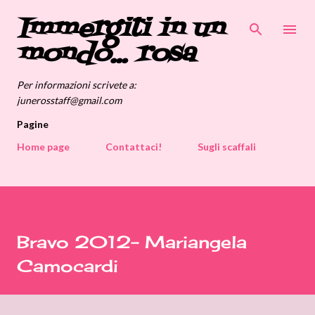
Immergiti in un
Passa ai contenuti principali
mondo... rosa
Per informazioni scrivete a:
junerosstaff@gmail.com
Pagine
Home page
Contattaci!
Sugli scaffali
Bravo 2012- Mariangela
Camocardi