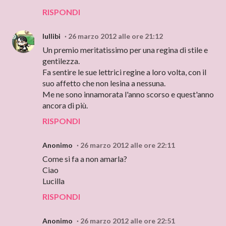
RISPONDI
lullibi
26 marzo 2012 alle ore 21:12
Un premio meritatissimo per una regina di stile e
gentilezza.
Fa sentire le sue lettrici regine a loro volta, con il
suo affetto che non lesina a nessuna.
Me ne sono innamorata l'anno scorso e quest'anno
ancora di più.
RISPONDI
Anonimo
26 marzo 2012 alle ore 22:11
Come si fa a non amarla?
Ciao
Lucilla
RISPONDI
Anonimo
26 marzo 2012 alle ore 22:51