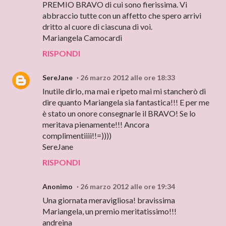
PREMIO BRAVO di cui sono fierissima. Vi
abbraccio tutte con un affetto che spero arrivi
dritto al cuore di ciascuna di voi.
Mariangela Camocardi
RISPONDI
SereJane
26 marzo 2012 alle ore 18:33
Inutile dirlo, ma mai e ripeto mai mi stancherò di
dire quanto Mariangela sia fantastica!!! E per me
è stato un onore consegnarle il BRAVO! Se lo
meritava pienamente!!! Ancora
complimentiiii!!=))))
SereJane
RISPONDI
Anonimo
26 marzo 2012 alle ore 19:34
Una giornata meravigliosa! bravissima
Mariangela, un premio meritatissimo!!!
andreina