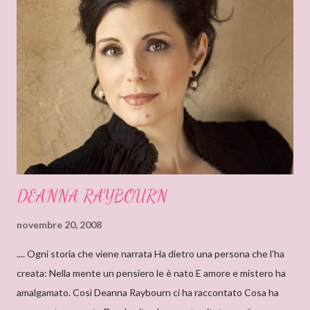
t
o
DEANNA RAYBOURN
novembre 20, 2008
.... Ogni storia che viene narrata Ha dietro una persona che l’ha
creata: Nella mente un pensiero le è nato E amore e mistero ha
amalgamato. Così Deanna Raybourn ci ha raccontato Cosa ha