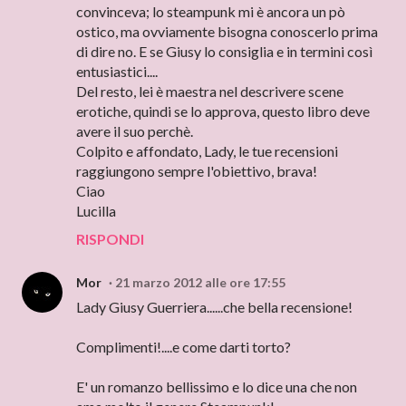
convinceva; lo steampunk mi è ancora un pò
ostico, ma ovviamente bisogna conoscerlo prima
di dire no. E se Giusy lo consiglia e in termini così
entusiastici....
Del resto, lei è maestra nel descrivere scene
erotiche, quindi se lo approva, questo libro deve
avere il suo perchè.
Colpito e affondato, Lady, le tue recensioni
raggiungono sempre l'obiettivo, brava!
Ciao
Lucilla
RISPONDI
Mor
21 marzo 2012 alle ore 17:55
Lady Giusy Guerriera......che bella recensione!
Complimenti!....e come darti torto?
E' un romanzo bellissimo e lo dice una che non