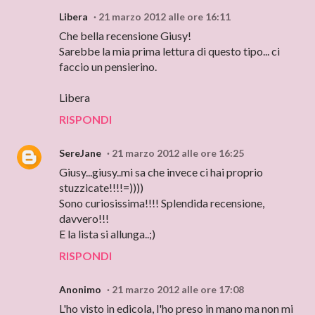
Libera
21 marzo 2012 alle ore 16:11
Che bella recensione Giusy!
Sarebbe la mia prima lettura di questo tipo... ci
faccio un pensierino.
Libera
RISPONDI
SereJane
21 marzo 2012 alle ore 16:25
Giusy...giusy..mi sa che invece ci hai proprio
stuzzicate!!!!=))))
Sono curiosissima!!!! Splendida recensione,
davvero!!!
E la lista si allunga..;)
RISPONDI
Anonimo
21 marzo 2012 alle ore 17:08
L'ho visto in edicola, l'ho preso in mano ma non mi