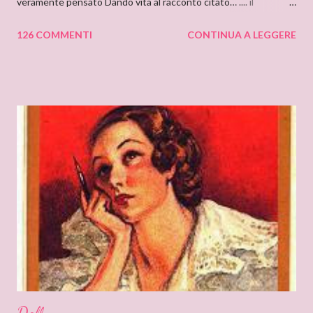
veramente pensato Dando vita al racconto citato… .... il
cantastorie Sylvia Z. Summers intervista per il blog: DEANNA
126 COMMENTI
CONTINUA A LEGGERE
RAYBOURN Ciao Deanna, posso solo iniziare dicendo che sono
molto molto orgogliosa di intervistare un’autrice come te. Ho
appena finito di leggere “Silenzi e Segreti” (Harlequin Mondadori,
“Grandi Romanzi Storici Special”), e l’ho trovato una lettura
molto affascinante, con un intreccio poderoso e
un’ambientazione suggestiva – una tenuta di campagna in
un’antica abbazia, niente meno! E mi ha ricordato i vecchi
romanzi gotici con così tanto mistero ed elementi
soprannaturali. Hi, Deanna, I can only start saying that I’m very
very proud to interview an author like you. I’ve just finished
reading “Silent in the Sanctuary”, and I’ve found it very
intriguing, with a ponderous plot and a sug...