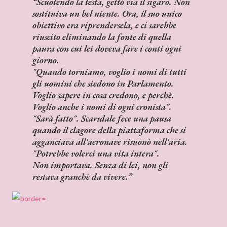
Scuotendo la testa, gettò via il sigaro. Non
sostituiva un bel niente. Ora, il suo unico
obiettivo era riprendersela, e ci sarebbe
riuscito eliminando la fonte di quella
paura con cui lei doveva fare i conti ogni
giorno.
"Quando torniamo, voglio i nomi di tutti
gli uomini che siedono in Parlamento.
Voglio sapere in cosa credono, e perchè.
Voglio anche i nomi di ogni cronista".
"Sarà fatto". Scarsdale fece una pausa
quando il clagore della piattaforma che si
agganciava all'aeronave risuonò nell'aria.
"Potrebbe volerci una vita intera".
Non importava. Senza di lei, non gli
restava granchè da vivere.