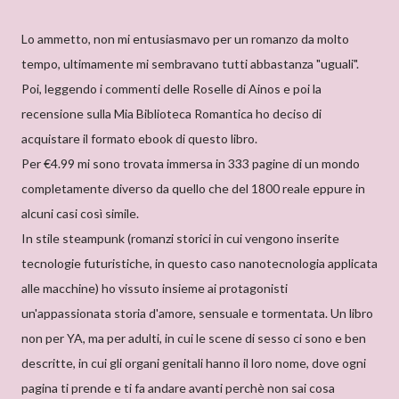
Lo ammetto, non mi entusiasmavo per un romanzo da molto
tempo, ultimamente mi sembravano tutti abbastanza "uguali".
Poi, leggendo i commenti delle Roselle di Ainos e poi la
recensione sulla Mia Biblioteca Romantica ho deciso di
acquistare il formato ebook di questo libro.
Per €4.99 mi sono trovata immersa in 333 pagine di un mondo
completamente diverso da quello che del 1800 reale eppure in
alcuni casi così simile.
In stile steampunk (romanzi storici in cui vengono inserite
tecnologie futuristiche, in questo caso nanotecnologia applicata
alle macchine) ho vissuto insieme ai protagonisti
un'appassionata storia d'amore, sensuale e tormentata. Un libro
non per YA, ma per adulti, in cui le scene di sesso ci sono e ben
descritte, in cui gli organi genitali hanno il loro nome, dove ogni
pagina ti prende e ti fa andare avanti perchè non sai cosa