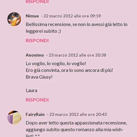
RISPONDI
Nimue
22 marzo 2012 alle ore 09:59
Bellissima recensione, se non lo avessi già letto lo
leggerei subito ;)
RISPONDI
Anonimo
23 marzo 2012 alle ore 20:38
Lo voglio, lo voglio, lo voglio!
Ero già convinta, ora lo sono ancora di più!
Brava Giusy!
Laura
RISPONDI
FairyRain
23 marzo 2012 alle ore 20:43
Dopo aver letto questa appassionata recensione,
aggiungo subito questo romanzo alla mia wish-
list! ^^