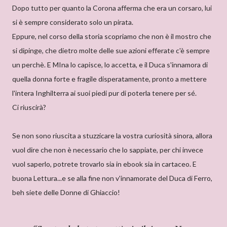
Dopo tutto per quanto la Corona afferma che era un corsaro, lui
si è sempre considerato solo un pirata.
Eppure, nel corso della storia scopriamo che non è il mostro che
si dipinge, che dietro molte delle sue azioni efferate c'è sempre
un perchè. E MIna lo capisce, lo accetta, e il Duca s'innamora di
quella donna forte e fragile disperatamente, pronto a mettere
l'intera Inghilterra ai suoi piedi pur di poterla tenere per sé.
Ci riuscirà?
Se non sono riuscita a stuzzicare la vostra curiosità sinora, allora
vuol dire che non è necessario che lo sappiate, per chi invece
vuol saperlo, potrete trovarlo sia in ebook sia in cartaceo. E
buona Lettura...e se alla fine non v'innamorate del Duca di Ferro,
beh siete delle Donne di Ghiaccio!