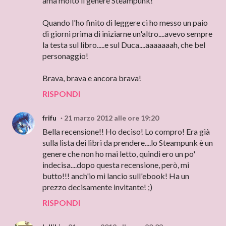
ama molto il genere Steampunk!
Quando l'ho finito di leggere ci ho messo un paio
di giorni prima di iniziarne un'altro....avevo sempre
la testa sul libro.....e sul Duca....aaaaaaah, che bel
personaggio!
Brava, brava e ancora brava!
RISPONDI
frifu
21 marzo 2012 alle ore 19:20
Bella recensione!! Ho deciso! Lo compro! Era già
sulla lista dei libri da prendere....lo Steampunk è un
genere che non ho mai letto, quindi ero un po'
indecisa....dopo questa recensione, però, mi
butto!!! anch'io mi lancio sull'ebook! Ha un
prezzo decisamente invitante! ;)
RISPONDI