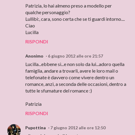
Patrizia, lo hai almeno preso a modello per
qualche personaggio?
Lullibi:, cara, sono certa che se ti guardi intorno....
Ciao
Lucilla
RISPONDI
Anonimo
6 giugno 2012 alle ore 21:57
Lucilla...ebbene sì...e non solo da lui...adoro quella
famiglia, andare a trovarli, avere le loro mail o
telefonate è davvero come vivere dentro un
romance, anzi, a seconda delle occasioni, dentro a
tutte le sfumature del romance :)
Patrizia
RISPONDI
Pupottina
7 giugno 2012 alle ore 12:50