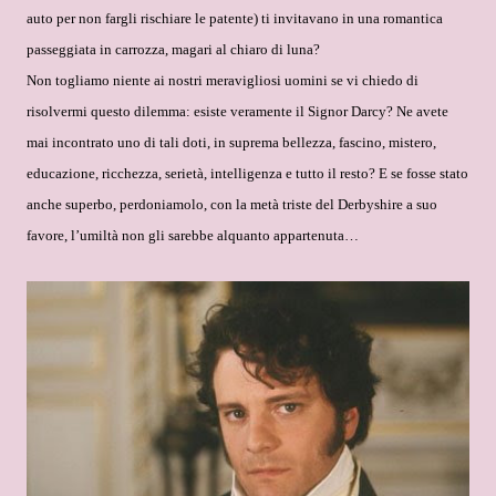
auto per non fargli rischiare le patente) ti invitavano in una romantica
passeggiata in carrozza, magari al chiaro di luna?
Non togliamo niente ai nostri meravigliosi uomini se vi chiedo di
risolvermi questo dilemma: esiste veramente il Signor Darcy? Ne avete
mai incontrato uno di tali doti, in suprema bellezza, fascino, mistero,
educazione, ricchezza, serietà, intelligenza e tutto il resto? E se fosse stato
anche superbo, perdoniamolo, con la metà triste del Derbyshire a suo
favore, l’umiltà non gli sarebbe alquanto appartenuta…