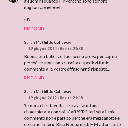
gli uomini quando li inventano sono sempre
migliori ... eheheheh
;-D
RISPONDI
Sarah Mathilde Callaway
19 giugno 2012 alle ore 21:38
Buonasera bellezze, faccio una prova per capire
perché ieri non sono riuscita a spedirvi il mio
commento alle vostre affascinanti risposte...
RISPONDI
Sarah Mathilde Callaway
19 giugno 2012 alle ore 21:48
Sembra che stavolta riesca a farmi una
chiacchierata con voi...Caffè?Té? Ieri sera il mio
commento non è partito perchè era mezzanotte e
come nelle serie Blue Nocturne di HM ad un certo