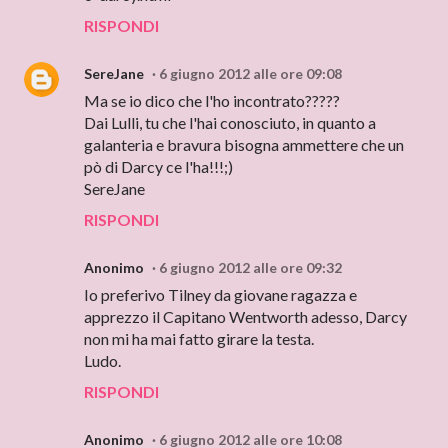
RISPONDI
SereJane
6 giugno 2012 alle ore 09:08
Ma se io dico che l'ho incontrato?????
Dai Lulli, tu che l'hai conosciuto, in quanto a
galanteria e bravura bisogna ammettere che un
pò di Darcy ce l'ha!!!;)
SereJane
RISPONDI
Anonimo
6 giugno 2012 alle ore 09:32
Io preferivo Tilney da giovane ragazza e
apprezzo il Capitano Wentworth adesso, Darcy
non mi ha mai fatto girare la testa.
Ludo.
RISPONDI
Anonimo
6 giugno 2012 alle ore 10:08