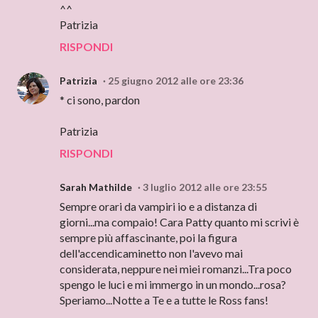
^^
Patrizia
RISPONDI
Patrizia
25 giugno 2012 alle ore 23:36
* ci sono, pardon
Patrizia
RISPONDI
Sarah Mathilde
3 luglio 2012 alle ore 23:55
Sempre orari da vampiri io e a distanza di
giorni...ma compaio! Cara Patty quanto mi scrivi è
sempre più affascinante, poi la figura
dell'accendicaminetto non l'avevo mai
considerata, neppure nei miei romanzi...Tra poco
spengo le luci e mi immergo in un mondo...rosa?
Speriamo...Notte a Te e a tutte le Ross fans!