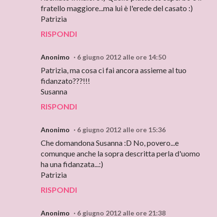
fratello maggiore...ma lui è l'erede del casato :)
Patrizia
RISPONDI
Anonimo
6 giugno 2012 alle ore 14:50
Patrizia, ma cosa ci fai ancora assieme al tuo
fidanzato???!!!
Susanna
RISPONDI
Anonimo
6 giugno 2012 alle ore 15:36
Che domandona Susanna :D No, povero...e
comunque anche la sopra descritta perla d'uomo
ha una fidanzata...:)
Patrizia
RISPONDI
Anonimo
6 giugno 2012 alle ore 21:38