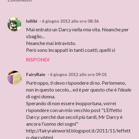
lullibi
6 giugno 2012 alle ore 08:36
Mai entrato un Darcy nella mia vita. Neanche per
sbaglio...
Neanche mai intravisto.
Però sono incappati in tanti coatti, quelli sì
RISPONDI
FairyRain
6 giugno 2012 alle ore 09:01
Purtroppo, ti devo rispondere di no. Perlomeno,
non in questo secolo... ed è per questo che è l'deale
di ogni donna.
Sperando di non essere inopportuna, vorrei
rispondere con un mio vecchio post "L’Effetto
Darcy: perché due secoli più tardi, Mr Darcy è
ancora l'uomo dei sogni"
http://fairyrainworld.blogspot.it/2011/11/leffett
o-darcy.html