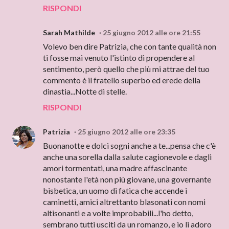
RISPONDI
Sarah Mathilde
25 giugno 2012 alle ore 21:55
Volevo ben dire Patrizia, che con tante qualità non
ti fosse mai venuto l'istinto di propendere al
sentimento, però quello che più mi attrae del tuo
commento è il fratello superbo ed erede della
dinastia...Notte di stelle.
RISPONDI
Patrizia
25 giugno 2012 alle ore 23:35
Buonanotte e dolci sogni anche a te...pensa che c'è
anche una sorella dalla salute cagionevole e dagli
amori tormentati, una madre affascinante
nonostante l'età non più giovane, una governante
bisbetica, un uomo di fatica che accende i
caminetti, amici altrettanto blasonati con nomi
altisonanti e a volte improbabili...l'ho detto,
sembrano tutti usciti da un romanzo, e io li adoro