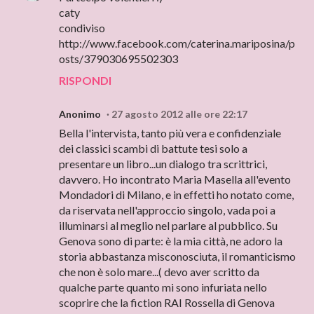
caty
condiviso
http://www.facebook.com/caterina.mariposina/p
osts/379030695502303
RISPONDI
Anonimo
27 agosto 2012 alle ore 22:17
Bella l'intervista, tanto più vera e confidenziale
dei classici scambi di battute tesi solo a
presentare un libro...un dialogo tra scrittrici,
davvero. Ho incontrato Maria Masella all'evento
Mondadori di Milano, e in effetti ho notato come,
da riservata nell'approccio singolo, vada poi a
illuminarsi al meglio nel parlare al pubblico. Su
Genova sono di parte: è la mia città, ne adoro la
storia abbastanza misconosciuta, il romanticismo
che non è solo mare...( devo aver scritto da
qualche parte quanto mi sono infuriata nello
scoprire che la fiction RAI Rossella di Genova