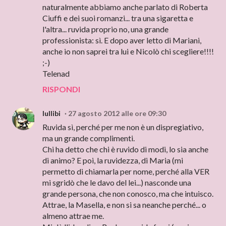
naturalmente abbiamo anche parlato di Roberta
Ciuffi e dei suoi romanzi... tra una sigaretta e
l'altra... ruvida proprio no, una grande
professionista: sì. E dopo aver letto di Mariani,
anche io non saprei tra lui e Nicolò chi scegliere!!!!
;-)
Telenad
RISPONDI
lullibi
27 agosto 2012 alle ore 09:30
Ruvida sì, perché per me non è un dispregiativo,
ma un grande complimenti.
Chi ha detto che chi è ruvido di modi, lo sia anche
di animo? E poi, la ruvidezza, di Maria (mi
permetto di chiamarla per nome, perché alla VER
mi sgridò che le davo del lei...) nasconde una
grande persona, che non conosco, ma che intuisco.
Attrae, la Masella, e non si sa neanche perché... o
almeno attrae me.