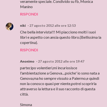
veramente speciale. Condivido su fb, Monica
Manino
RISPONDI
niki
27 agosto 2012 alle ore 12:53
Che bella intervista!!! Mi piacciono molti i suoi
libri e aspetto con ansia questo libro.(Bellissima la
copertina).
RISPONDI
Anonimo
27 agosto 2012 alle ore 19:47
partecipo volentieri,mi incuriosisce
l'ambientazione a Genova....poiche' io sono nata a
Genova,ma ho sempre vissuto a Palermo,e quindi
non la conosco quasi per niente,potrei scoprirla
attraverso la lettura e il suo racconto di questa
città.
Simona