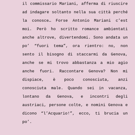
il commissario Mariani, afferma di riuscire
ad indagare soltanto nella sua città perché
la conosce… Forse Antonio Mariani c’est
moi. Però ho scritto romance ambientati
anche altrove, divertendomi. Sono andata un
po’ “fuori tema”, ora rientro: no, non
sento il bisogno di staccarmi da Genova,
anche se mi trovo abbastanza a mio agio
anche fuori. Raccontare Genova? Non mi
dispiace, è poco conosciuta, anzi
conosciuta male. Quando sei in vacanza,
lontano da Genova, e incontri degli
austriaci, persone colte, e nomini Genova e
dicono “l’Acquario!”, ecco, ti brucia un
po’.