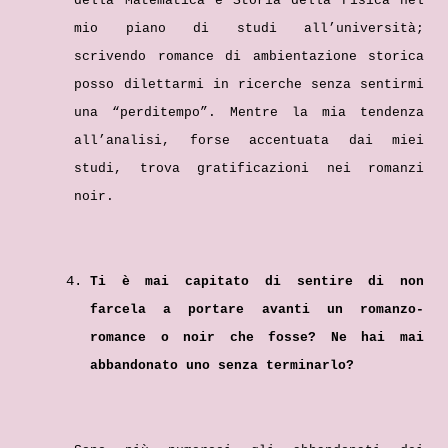
della Matematica e Storia della Fisica nel
mio piano di studi all’università;
scrivendo romance di ambientazione storica
posso dilettarmi in ricerche senza sentirmi
una “perditempo”. Mentre la mia tendenza
all’analisi, forse accentuata dai miei
studi, trova gratificazioni nei romanzi
noir.
Ti è mai capitato di sentire di non
farcela a portare avanti un romanzo-
romance o noir che fosse? Ne hai mai
abbandonato uno senza terminarlo?