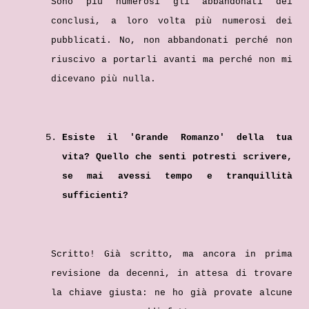
Sono più numerosi gli abbandonati dei
conclusi, a loro volta più numerosi dei
pubblicati. No, non abbandonati perché non
riuscivo a portarli avanti ma perché non mi
dicevano più nulla.
Esiste il 'Grande Romanzo' della tua
vita? Quello che senti potresti scrivere,
se mai avessi tempo e tranquillità
sufficienti?
Scritto! Già scritto, ma ancora in prima
revisione da decenni, in attesa di trovare
la chiave giusta: ne ho già provate alcune