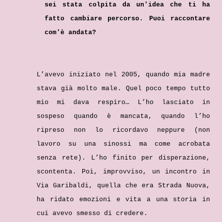
sei stata colpita da un'idea che ti ha
fatto cambiare percorso. Puoi raccontare
com'è andata?
L’avevo iniziato nel 2005, quando mia madre
stava già molto male. Quel poco tempo tutto
mio mi dava respiro… L’ho lasciato in
sospeso quando è mancata, quando l’ho
ripreso non lo ricordavo neppure (non
lavoro su una sinossi ma come acrobata
senza rete). L’ho finito per disperazione,
scontenta. Poi, improvviso, un incontro in
Via Garibaldi, quella che era Strada Nuova,
ha ridato emozioni e vita a una storia in
cui avevo smesso di credere.