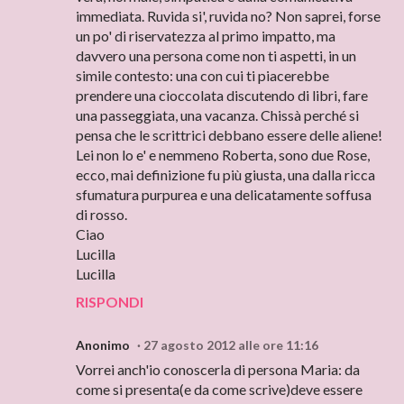
immediata. Ruvida si', ruvida no? Non saprei, forse
un po' di riservatezza al primo impatto, ma
davvero una persona come non ti aspetti, in un
simile contesto: una con cui ti piacerebbe
prendere una cioccolata discutendo di libri, fare
una passeggiata, una vacanza. Chissà perché si
pensa che le scrittrici debbano essere delle aliene!
Lei non lo e' e nemmeno Roberta, sono due Rose,
ecco, mai definizione fu più giusta, una dalla ricca
sfumatura purpurea e una delicatamente soffusa
di rosso.
Ciao
Lucilla
Lucilla
RISPONDI
Anonimo
27 agosto 2012 alle ore 11:16
Vorrei anch'io conoscerla di persona Maria: da
come si presenta(e da come scrive)deve essere