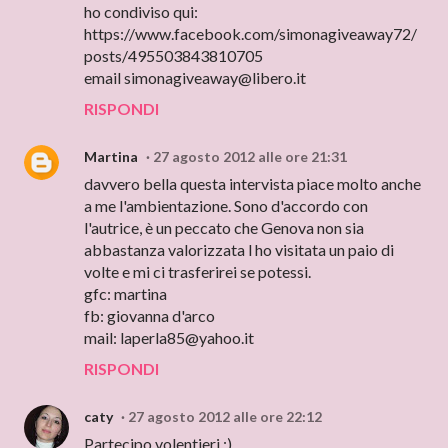
ho condiviso qui:
https://www.facebook.com/simonagiveaway72/
posts/495503843810705
email simonagiveaway@libero.it
RISPONDI
Martina
27 agosto 2012 alle ore 21:31
davvero bella questa intervista piace molto anche
a me l'ambientazione. Sono d'accordo con
l'autrice, è un peccato che Genova non sia
abbastanza valorizzata l ho visitata un paio di
volte e mi ci trasferirei se potessi.
gfc: martina
fb: giovanna d'arco
mail: laperla85@yahoo.it
RISPONDI
caty
27 agosto 2012 alle ore 22:12
Partecipo volentieri :)