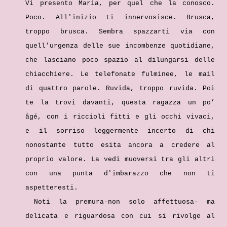
Vi presento Maria, per quel che la conosco.
Poco. All'inizio ti innervosisce. Brusca,
troppo brusca. Sembra spazzarti via con
quell'urgenza delle sue incombenze quotidiane,
che lasciano poco spazio al dilungarsi delle
chiacchiere. Le telefonate fulminee, le mail
di quattro parole. Ruvida, troppo ruvida. Poi
te la trovi davanti, questa ragazza un po’
âgé, con i riccioli fitti e gli occhi vivaci,
e il sorriso leggermente incerto di chi
nonostante tutto esita ancora a credere al
proprio valore. La vedi muoversi tra gli altri
con una punta d'imbarazzo che non ti
aspetteresti.
Noti la premura-non solo affettuosa- ma
delicata e riguardosa con cui si rivolge al