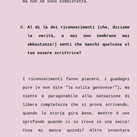
ma non ne sono soddisfatta.
Al di là dei riconoscimenti (che, diciamo
la verità, a noi non sembrano mai
abbastanza!) senti che manchi qualcosa al
tuo essere scrittrice?
I riconoscimenti fanno piacere, i guadagni
pure (e non dite “la solita genovese!”), ma
niente è paragonabile alla sensazione di
libera completezza che si prova scrivendo,
quando la storia gira bene, mentre è uno
sprofondo quando ci si trova in una secca!
Cosa mi manca quindi? Altro inventare