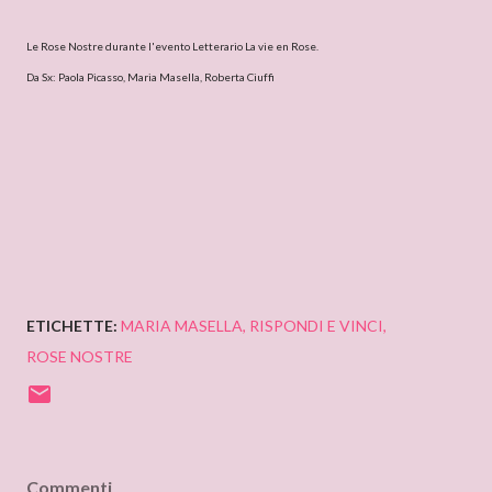
Le Rose Nostre durante l'evento Letterario La vie en Rose.
Da Sx: Paola Picasso, Maria Masella, Roberta Ciuffi
ETICHETTE:
MARIA MASELLA
RISPONDI E VINCI
ROSE NOSTRE
Commenti