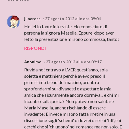
juneross
27 agosto 2012 alle ore 09:04
Ho letto tante interviste. Ho conosciuto di
persona la signora Masella. Eppure, dopo aver
letto la presentazione mi sono commossa, tanto!
RISPONDI
Anonimo
27 agosto 2012 alle ore 09:17
Ruvida no! entravo a LVER quest'anno, sola
soletta e mattiniera perchè avevo preso il
primissimo treno del mattino, pronta a
sprofondarmi sui divanetti e aspettare la mia
amica che sicuramente ancora dormiva... e chi mi
incontro sulla porta? Non potevo non salutare
Maria Masella, anche rischiando di essere
invadente! E invece mi sono fatta irretire in una
discussione sugli 'schemi' o dovrei dire sui 'fili', sui
cerchi che si 'chiudono' nel romance ma non solo. E