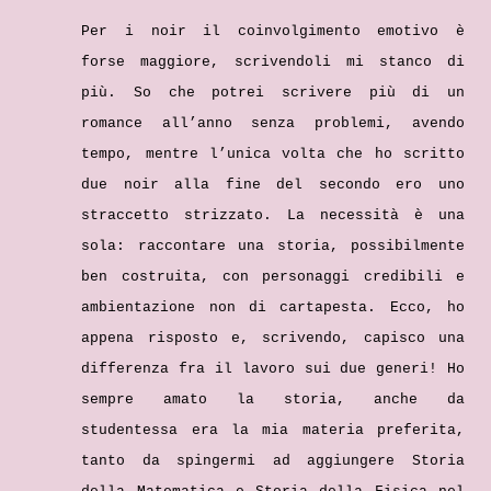
Per i noir il coinvolgimento emotivo è
forse maggiore, scrivendoli mi stanco di
più. So che potrei scrivere più di un
romance all’anno senza problemi, avendo
tempo, mentre l’unica volta che ho scritto
due noir alla fine del secondo ero uno
straccetto strizzato. La necessità è una
sola: raccontare una storia, possibilmente
ben costruita, con personaggi credibili e
ambientazione non di cartapesta. Ecco, ho
appena risposto e, scrivendo, capisco una
differenza fra il lavoro sui due generi! Ho
sempre amato la storia, anche da
studentessa era la mia materia preferita,
tanto da spingermi ad aggiungere Storia