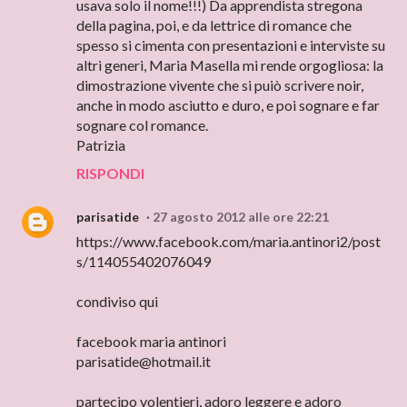
usava solo il nome!!!) Da apprendista stregona
della pagina, poi, e da lettrice di romance che
spesso si cimenta con presentazioni e interviste su
altri generi, Maria Masella mi rende orgogliosa: la
dimostrazione vivente che si puiò scrivere noir,
anche in modo asciutto e duro, e poi sognare e far
sognare col romance.
Patrizia
RISPONDI
parisatide
27 agosto 2012 alle ore 22:21
https://www.facebook.com/maria.antinori2/post
s/114055402076049
condiviso qui
facebook maria antinori
parisatide@hotmail.it
partecipo volentieri, adoro leggere e adoro