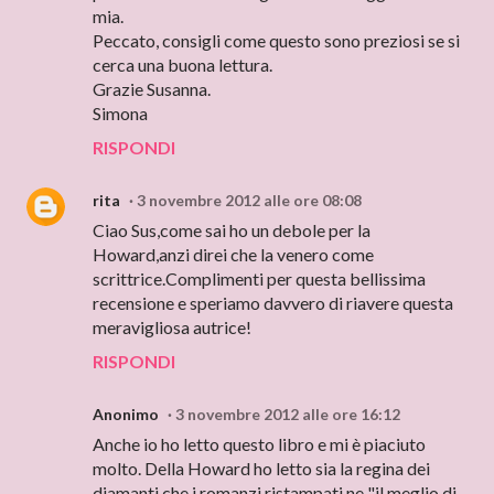
mia.
Peccato, consigli come questo sono preziosi se si
cerca una buona lettura.
Grazie Susanna.
Simona
RISPONDI
rita
3 novembre 2012 alle ore 08:08
Ciao Sus,come sai ho un debole per la
Howard,anzi direi che la venero come
scrittrice.Complimenti per questa bellissima
recensione e speriamo davvero di riavere questa
meravigliosa autrice!
RISPONDI
Anonimo
3 novembre 2012 alle ore 16:12
Anche io ho letto questo libro e mi è piaciuto
molto. Della Howard ho letto sia la regina dei
diamanti che i romanzi ristampati ne "il meglio di