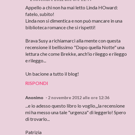
Appello a chi non ha mai letto Linda HOward:
fatelo, subito!
Linda non si dimentica e non può mancare in una
biblioteca romance che si rispetti!
Brava Susy a richiamarci alla mente con questa
recensione il bellissimo "Dopo quella Notte" una
lettura che come Brekke, anch'io rileggo e rileggo
e rileggo...
Un bacione a tutto il blog!
RISPONDI
Anonimo
2 novembre 2012 alle ore 12:36
...e io adesso questo libro lo voglio,,,la recensione
mi ha messo una tale "urgenza" di leggerlo! Spero
di trovarlo...
Patrizia