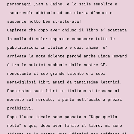
personaggi ,Sam a Jaine, e lo stile semplice e
scorrevole abbinato ad una storia d’amore e
suspence molto ben strutturata!
Capirete che dopo aver chiuso il libro e’ scattata
la molla di voler sapere e conoscere tutte le
pubblicazioni in italiano e qui, ahimè, e’
arrivata la nota dolente perché anche Linda Howard
è tra le autrici snobbate dalle nostre CE,
nonostante il suo grande talento e i suoi
meravigliosi libri amati da tantissime lettrici.
Pochissimi suoi libri in italiano si trovano al
momento sul mercato, a parte nell’usato a prezzi
proibitivi.
Dopo l’uomo ideale sono passata a “Dopo quella
notte” e qui, dopo aver finito il libro, mi sono