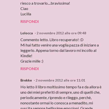
riesco a trovarlo....bravissima!
Ciao
Lucilla
RISPONDI
Lolocca
2 novembre 2012 alle ore 09:48
Commento letto. Libro recuperato! :D
Mi hai fatto venire una voglia pazza di iniziare a
leggerlo. Appena torno dal lavoro mi incollo al
Kindle!
Grazie mille :)
RISPONDI
Brekke
2 novembre 2012 alle ore 11:01
Ho letto il libro moltissimo tempo fa e da allora è
uno dei miei preferiti di sempre, uno di quelli che,
periodicamente, riprendo e rileggo, perchè,
nonostante ormai lo conosca a menadito, mi
suscita sempre bellissime emozioni. Grande