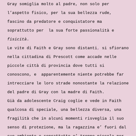
Gray somiglia molto al padre, non solo per
l’aspetto fisico, per la sua bellezza rude,
fascino da predatore e conquistatore ma
soprattutto per la sua forte passionalità e
fisicità
.
Le vite di Faith e Gray sono distanti
,
si sfiorano
nella cittadina di Prescott come accade nelle
piccole città di provincia dove tutti si
conoscono, e apparentemente niente potrebbe far
intrecciare le loro strade nonostante la relazione
del padre di Gray con la madre di Faith.
Già da adolescente Craig coglie e vede in Faith
qualcosa di speciale, una bellezza diversa, una
fragilità che in alcuni momenti risveglia il suo
senso di protezione, ma la ragazzina e’ fuori dal