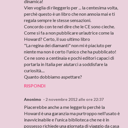
dinamica!
Vien voglia di rileggerlo per ... la centesima volta,
perchè questo è un libro che non annoia mai e ti
regala sempre le stesse sensazioni.
Concordo con te nel dire che le CE sono cieche.
Come si fa a non pubblicare un'autrice come la
Howard? Certo, il suo ultimo libro
"La regina dei diamanti" non mi è piaciuto per
niente ma non è certo l'unico che ha pubblicato!
Ce ne sono a centinaia e pochi editori capaci di
portarla in Italia per aiutarci a soddisfare la
curiosità....
Quanto dobbiamo aspettare?
RISPONDI
Anonimo
2 novembre 2012 alle ore 22:37
Piacerebbe anche a me leggerlo perchè la
Howard è una garanzia ma purtroppo nell'usato è
inavvicinabile e l'unica biblioteca che ne è in
possesso richiede una giornata di viaggio da casa