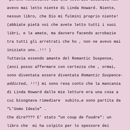
avevo mai letto niente di Linda Howard. Niente,
nessun libro, che Dio mi fulmini proprio niente!
(abbiate pietà voi che avete letto tutti i suoi
libri, e la amate, ma davvero facendo acrobazie
tra tutti gli arretrati che ho , non ne avevo mai
iniziato uno..!!! )
Tuttavia essendo amante del Romantic Suspense,
(anzi posso affermare con certezza che , ormai,
sono diventata essere diventata
Romantic Suspence-
addicted… !!!
) mi sono resa conto che la mancanza
di Linda Howard dalle mie letture era una cosa a
cui bisognava rimediare subito…e sono partita da
“L’Uomo Ideale” .
Che dire???? E’ stato “un coup de foudre”: un
libro che mi ha colpito per lo spessore dei