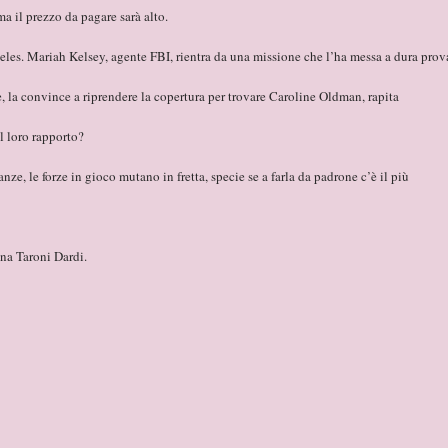
ma il prezzo da pagare sarà alto.
les. Mariah Kelsey, agente FBI, rientra da una missione che l’ha messa a dura prov
 la convince a riprendere la copertura per trovare Caroline Oldman, rapita
l loro rapporto?
ze, le forze in gioco mutano in fretta, specie se a farla da padrone c’è il più
lena Taroni Dardi.