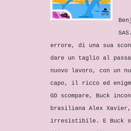
Ben
SAS
errore, di una sua scon
dare un taglio al passa
nuovo lavoro, con un nu
capo, il ricco ed enigm
GD scompare, Buck incon
brasiliana Alex Xavier,
irresistibile. E Buck s