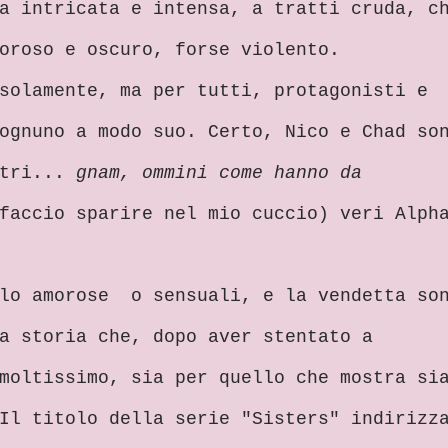
a intricata e intensa, a tratti cruda, c
oroso e oscuro, forse violento.
solamente, ma per tutti, protagonisti e
ognuno a modo suo. Certo, Nico e Chad so
ltri...
gnam, ommini come hanno da
faccio sparire nel mio cuccio) veri Alph
olo amorose o sensuali, e la vendetta so
a storia che, dopo aver stentato a
moltissimo, sia per quello che mostra si
Il titolo della serie "Sisters" indirizz