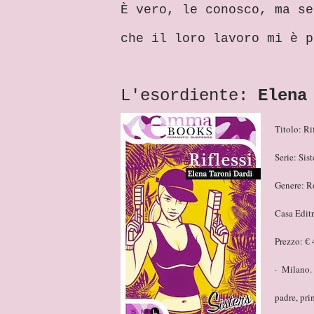
È vero, le conosco, ma se
che il loro lavoro mi è p
L'esordiente:
Elena
Titolo: Rif
Serie: Sist
Genere: R
Casa Edit
Prezzo: € 
· Milano. 
padre, pri