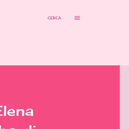
CERCA
Elena