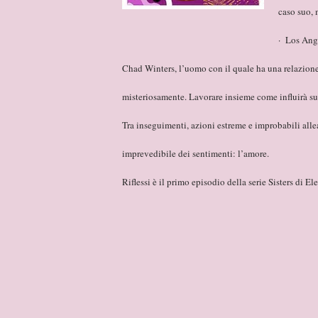
caso suo, 
· Los Ange
Chad Winters, l’uomo con il quale ha una relazione,
misteriosamente. Lavorare insieme come influirà su
Tra inseguimenti, azioni estreme e improbabili allean
imprevedibile dei sentimenti: l’amore.
Riflessi è il primo episodio della serie Sisters di E