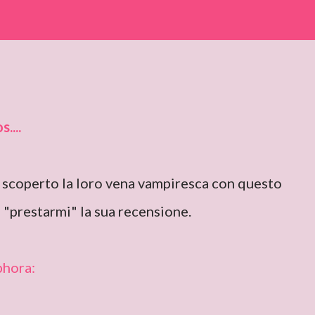
....
no scoperto la loro vena vampiresca con questo
 "prestarmi" la sua recensione.
phora: