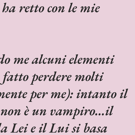
ha retto con le mie
do me alcuni elementi
 fatto perdere molti
ente per me): intanto il
non è un vampiro...il
la Lei e il Lui si basa