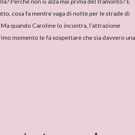
lla? Perché non si alza mai prima del tramonto? E
tto, cosa fa mentre vaga di notte per le strade di
Ma quando Caroline lo incontra, l’attrazione
 primo momento le fa sospettare che sia davvero un