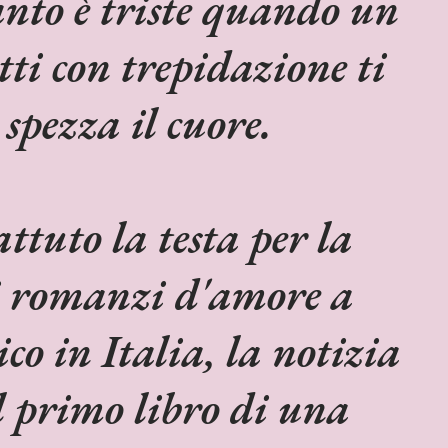
to è triste quando un
tti con trepidazione ti
 spezza il cuore.
ttuto la testa per la
 romanzi d'amore a
o in Italia, la notizia
el primo libro di una