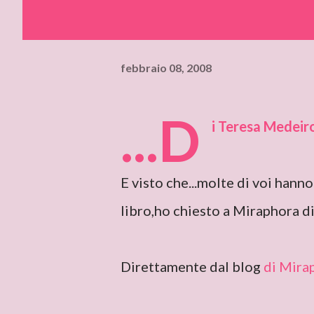
febbraio 08, 2008
...D
i Teresa Medeiros
E visto che...molte di voi han
libro,ho chiesto a Miraphora di
Direttamente dal blog
di Mira