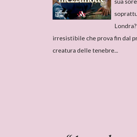
sua sore
soprattu
Londra? 
irresistibile che prova fin dal
creatura delle tenebre...