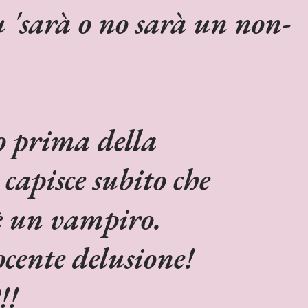
u 'sarà o no sarà un non-
 prima della
 capisce subito che
 un vampiro.
cente delusione!
!!