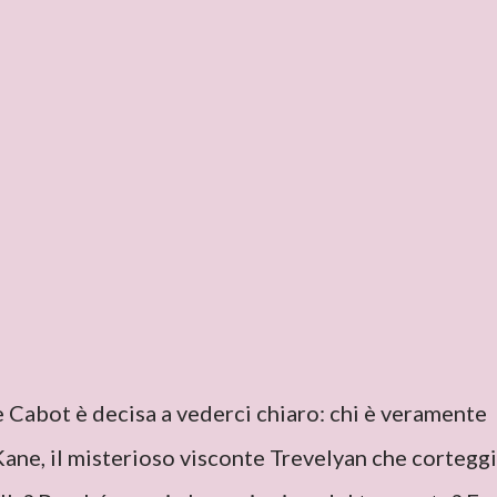
 Cabot è decisa a vederci chiaro: chi è veramente
ane, il misterioso visconte Trevelyan che cortegg