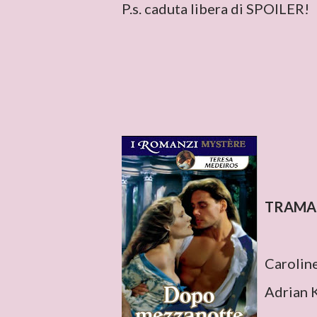
P.s. caduta libera di SPOILER!
TRAMA
Caroline
Adrian K