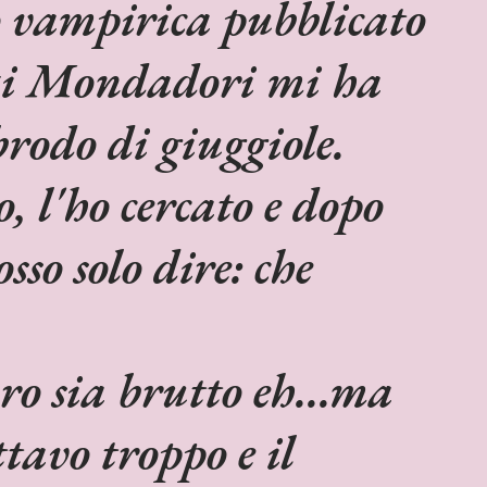
o vampirica pubblicato
i Mondadori mi ha
rodo di giuggiole.
, l'ho cercato e dopo
osso solo dire:
che
bro sia brutto eh...ma
ttavo troppo e il