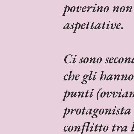
poverino non 
aspettative.
Ci sono secon
che gli hanno
punti (ovviam
protagonista 
conflitto tra 