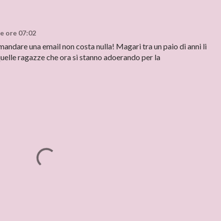
e ore 07:02
andare una email non costa nulla! Magari tra un paio di anni li
 quelle ragazze che ora si stanno adoerando per la