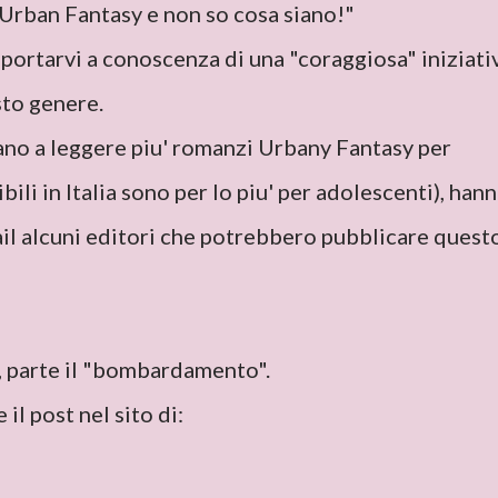
 Urban Fantasy e non so cosa siano!"
ortarvi a conoscenza di una "coraggiosa" iniziati
sto genere.
lano a leggere piu' romanzi Urbany Fantasy per
bili in Italia sono per lo piu' per adolescenti), han
il alcuni editori che potrebbero pubblicare quest
, parte il "bombardamento".
il post nel sito di: