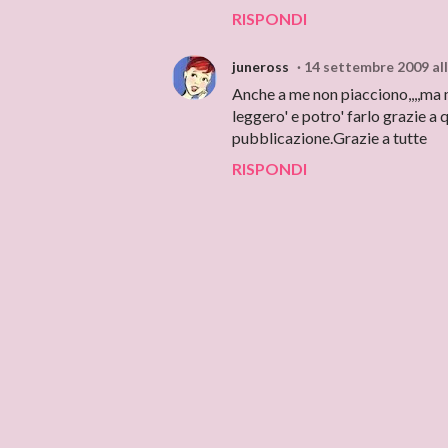
RISPONDI
juneross
14 settembre 2009 all
Anche a me non piacciono,,,,ma m
leggero' e potro' farlo grazie a
pubblicazione.Grazie a tutte
RISPONDI