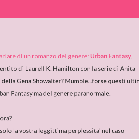
parlare di un romanzo del genere:
Urban Fantasy
,
entito di Laurell K. Hamilton con la serie di Anita
e della Gena Showalter? Mumble...forse questi ulti
ban Fantasy ma del genere paranormale.
 ora?
solo la vostra leggittima perplessita' nel caso