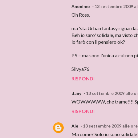
Anonimo
13 settembre 2009 al
Oh Ross,
ma 'sta Urban fantasy riguarda 
Beh io saro' solidale, ma visto 
lo farò con il pensiero ok?
P.S.= ma sono l'unica a cui non
Silvya76
RISPONDI
dany
13 settembre 2009 alle o
WOWWWWW, che trame!!!! Sper
RISPONDI
Ale
13 settembre 2009 alle ore
Ma come? Solo io sono solidale