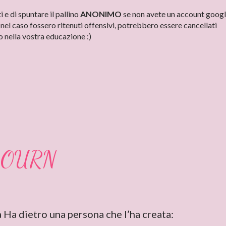
e di spuntare il pallino
ANONIMO
se non avete un account googl
el caso fossero ritenuti offensivi, potrebbero essere cancellati
 nella vostra educazione :)
BOURN
ta Ha dietro una persona che l’ha creata: