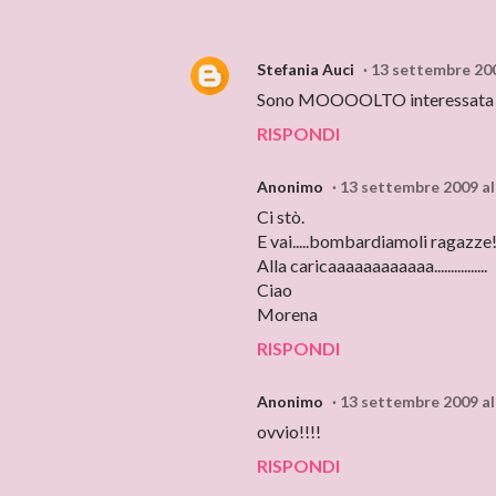
Stefania Auci
13 settembre 200
Sono MOOOOLTO interessata per 
RISPONDI
Anonimo
13 settembre 2009 al
Ci stò.
E vai.....bombardiamoli ragazze!
Alla caricaaaaaaaaaaaa................
Ciao
Morena
RISPONDI
Anonimo
13 settembre 2009 al
ovvio!!!!
RISPONDI