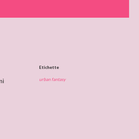
Etichette
urban fantasy
mi