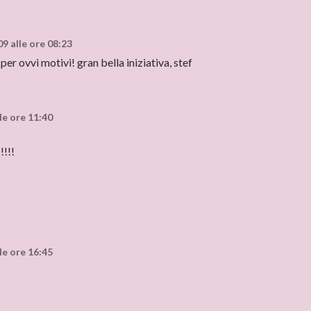
9 alle ore 08:23
ovvi motivi! gran bella iniziativa, stef
le ore 11:40
!!!!
le ore 16:45