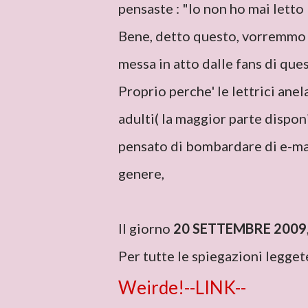
pensaste : "Io non ho mai letto
Bene, detto questo, vorremmo p
messa in atto dalle fans di que
Proprio perche' le lettrici ane
adulti( la maggior parte disponi
pensato di bombardare di e-ma
genere,
Il giorno
20 SETTEMBRE 2009
Per tutte le spiegazioni leggete 
Weirde!--LINK--