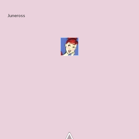
Juneross