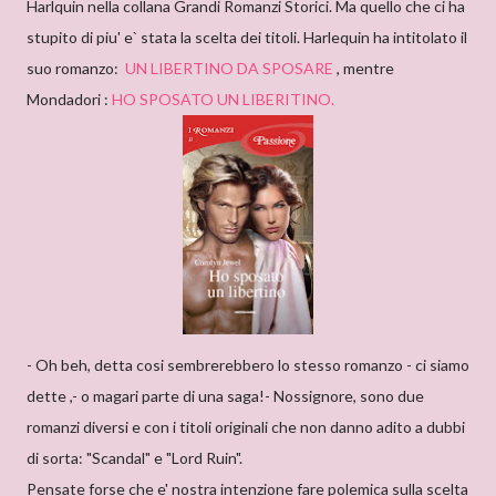
Harlquin nella collana Grandi Romanzi Storici. Ma quello che ci ha
stupito di piu' e` stata la scelta dei titoli. Harlequin ha intitolato il
suo romanzo:
UN LIBERTINO DA SPOSARE
, mentre
Mondadori :
HO SPOSATO UN LIBERITINO.
- Oh beh, detta cosi sembrerebbero lo stesso romanzo - ci siamo
dette ,- o magari parte di una saga!- Nossignore, sono due
romanzi diversi e con i titoli originali che non danno adito a dubbi
di sorta: "Scandal" e "Lord Ruin".
Pensate forse che e' nostra intenzione fare polemica sulla scelta