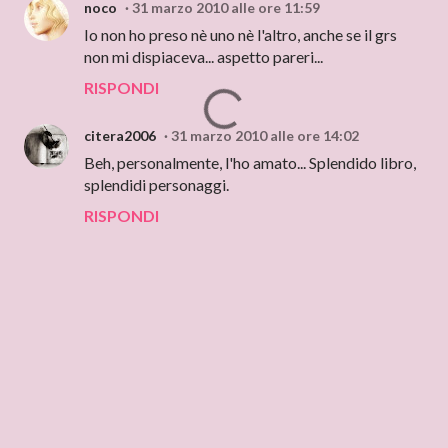
noco
31 marzo 2010 alle ore 11:59
Io non ho preso nè uno nè l'altro, anche se il grs
non mi dispiaceva... aspetto pareri...
RISPONDI
citera2006
31 marzo 2010 alle ore 14:02
Beh, personalmente, l'ho amato... Splendido libro,
splendidi personaggi.
RISPONDI