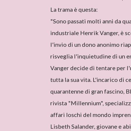
La trama è questa:
"Sono passati molti anni da qu
industriale Henrik Vanger, è sc
l'invio di un dono anonimo riapr
risveglia l'inquietudine di un 
Vanger decide di tentare per l'
tutta la sua vita. L'incarico di 
quarantenne di gran fascino, Bl
rivista "Millennium", specializ
affari loschi del mondo imprend
Lisbeth Salander, giovane e ab