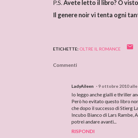
P.S.
Avete letto il libro? O visto 
Il genere noir vi tenta ogni tan
ETICHETTE:
OLTRE IL ROMANCE
Commenti
LadyAileen
9 ottobre 2010 alle
Io leggo anche gialli e thriller a
Però ho evitato questo libro non 
che dopo il successo di Stierg Lar
Incubo Bianco di Lars Rambe, A. 
potrei andare avanti...
RISPONDI