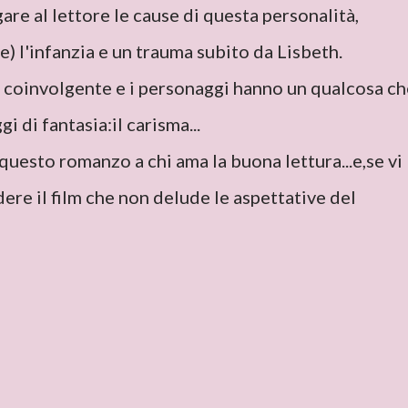
are al lettore le cause di questa personalità,
e) l'infanzia e un trauma subito da Lisbeth.
e coinvolgente e i personaggi hanno un qualcosa ch
gi di fantasia:il carisma...
 questo romanzo a chi ama la buona lettura...e,se vi
dere il film che non delude le aspettative del