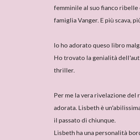
femminile al suo fianco ribelle
famiglia Vanger. E più scava, p
Io ho adorato queso libro malg
Ho trovato la genialità dell'aut
thriller.
Per me la vera rivelazione del
adorata. Lisbeth è un'abilissim
il passato di chiunque.
Lisbeth ha una personalità bor