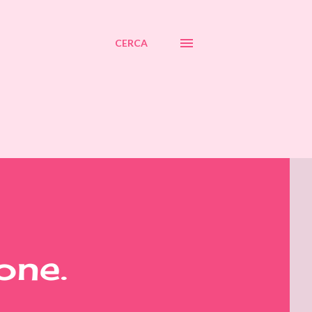
CERCA
one.