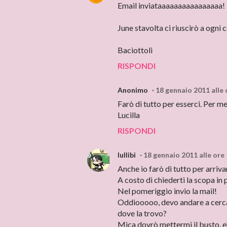
Email inviataaaaaaaaaaaaaaaa!
June stavolta ci riuscirò a ogni
Baciottoli
RISPONDI
Anonimo
18 gennaio 2011 alle 
Farò di tutto per esserci. Per me
Lucilla
RISPONDI
lullibi
18 gennaio 2011 alle ore
Anche io farò di tutto per arriva
A costo di chiederti la scopa in 
Nel pomeriggio invio la mail!
Oddiooooo, devo andare a cercare
dove la trovo?
Mica dovrò mettermi il busto, 