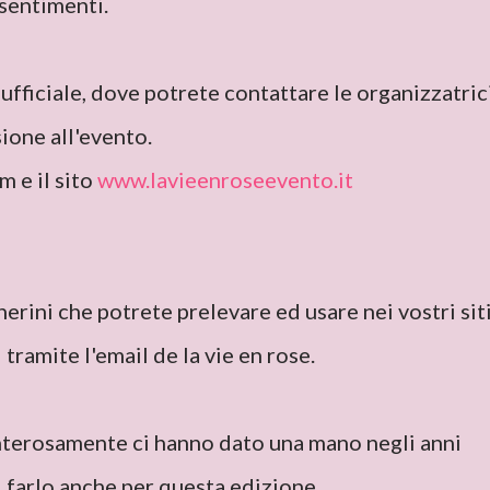
 sentimenti.
ufficiale, dove potrete contattare le organizzatrici
sione all'evento.
 e il sito
www.lavieenroseevento.it
erini che potrete prelevare ed usare nei vostri siti.
tramite l'email de la vie en rose.
nterosamente ci hanno dato una mano negli anni
i farlo anche per questa edizione.