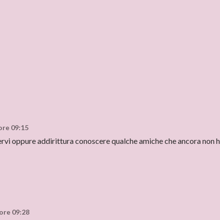
ore 09:15
ervi oppure addirittura conoscere qualche amiche che ancora non 
 ore 09:28