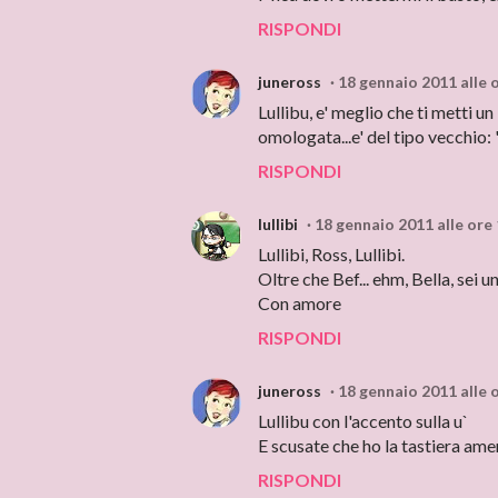
RISPONDI
juneross
18 gennaio 2011 alle 
Lullibu, e' meglio che ti metti u
omologata...e' del tipo vecchio: 
RISPONDI
lullibi
18 gennaio 2011 alle ore
Lullibi, Ross, Lullibi.
Oltre che Bef... ehm, Bella, sei u
Con amore
RISPONDI
juneross
18 gennaio 2011 alle 
Lullibu con l'accento sulla u`
E scusate che ho la tastiera amer
RISPONDI