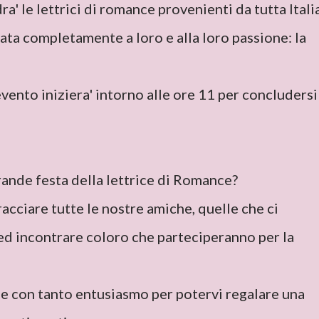
ra' le lettrici di romance provenienti da tutta Itali
ata completamente a loro e alla loro passione: la
evento iniziera' intorno alle ore 11 per concludersi
rande festa della lettrice di Romance?
acciare tutte le nostre amiche, quelle che ci
ed incontrare coloro che parteciperanno per la
e con tanto entusiasmo per potervi regalare una