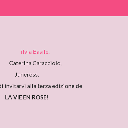
ilvia Basile,
Caterina Caracciolo,
Juneross,
di invitarvi alla terza edizione de
LA VIE EN ROSE!