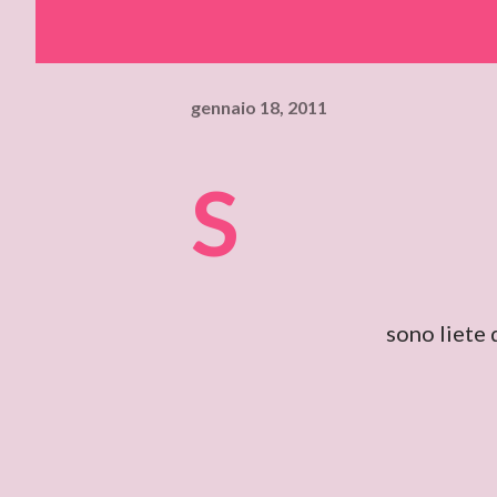
gennaio 18, 2011
S
sono liete 