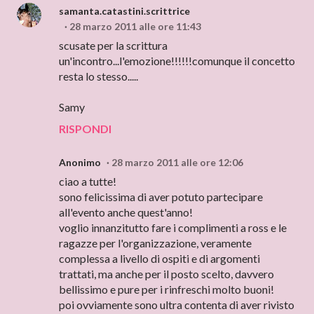
samanta.catastini.scrittrice
28 marzo 2011 alle ore 11:43
scusate per la scrittura
un'incontro...l'emozione!!!!!!comunque il concetto
resta lo stesso.....
Samy
RISPONDI
Anonimo
28 marzo 2011 alle ore 12:06
ciao a tutte!
sono felicissima di aver potuto partecipare
all'evento anche quest'anno!
voglio innanzitutto fare i complimenti a ross e le
ragazze per l'organizzazione, veramente
complessa a livello di ospiti e di argomenti
trattati, ma anche per il posto scelto, davvero
bellissimo e pure per i rinfreschi molto buoni!
poi ovviamente sono ultra contenta di aver rivisto