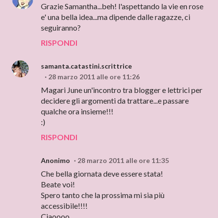
Grazie Samantha...beh! l'aspettando la vie en rose
e' una bella idea...ma dipende dalle ragazze, ci
seguiranno?
RISPONDI
samanta.catastini.scrittrice
28 marzo 2011 alle ore 11:26
Magari June un'incontro tra blogger e lettrici per
decidere gli argomenti da trattare...e passare
qualche ora insieme!!!
:)
RISPONDI
Anonimo
28 marzo 2011 alle ore 11:35
Che bella giornata deve essere stata!
Beate voi!
Spero tanto che la prossima mi sia più
accessibile!!!!
Ciaoooo