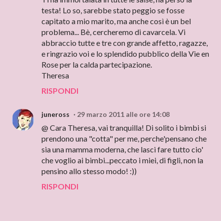
testa! Lo so, sarebbe stato peggio se fosse
capitato a mio marito, ma anche così è un bel
problema... Bè, cercheremo di cavarcela. Vi
abbraccio tutte e tre con grande affetto, ragazze,
e ringrazio voi e lo splendido pubblico della Vie en
Rose per la calda partecipazione.
Theresa
RISPONDI
juneross
29 marzo 2011 alle ore 14:08
@ Cara Theresa, vai tranquilla! Di solito i bimbi si
prendono una "cotta" per me, perche'pensano che
sia una mamma moderna, che lasci fare tutto cio'
che voglio ai bimbi...peccato i miei, di figli, non la
pensino allo stesso modo! :))
RISPONDI