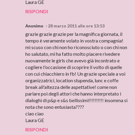
Laura GE
RISPONDI
Anonimo
28 marzo 2011 alle ore 13:53
grazie grazie grazie per la magnifica giornata, il
tempo è veramente volato in vostra compagnia!
mi scuso con chi non ho riconosciuto o con chi non
ho salutato, mi ha fatto molto piacere rivedere
nuovamente le girls che avevo già incontrato e
cogliere l'occasione di scoprire il volto di quelle
con cui chiacchiero in fb! Un grazie speciale a voi
organizzatrici, location stupenda, lunc e coffe
break all'altezza delle aspettative! come non
parlare poi degli attori che hanno interpretato i
dialoghi di p&p e s&s bellissimi!!!!!!!!!! insomma si
nota che sono entusiasta????
ciao ciao
Laura GE
RISPONDI