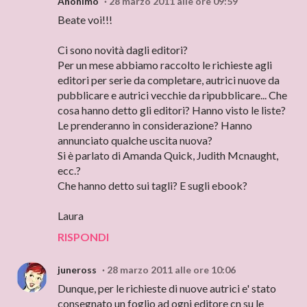
Anonimo
28 marzo 2011 alle ore 09:59
Beate voi!!!
Ci sono novità dagli editori?
Per un mese abbiamo raccolto le richieste agli
editori per serie da completare, autrici nuove da
pubblicare e autrici vecchie da ripubblicare... Che
cosa hanno detto gli editori? Hanno visto le liste?
Le prenderanno in considerazione? Hanno
annunciato qualche uscita nuova?
Si è parlato di Amanda Quick, Judith Mcnaught,
ecc.?
Che hanno detto sui tagli? E sugli ebook?
Laura
RISPONDI
juneross
28 marzo 2011 alle ore 10:06
Dunque, per le richieste di nuove autrici e' stato
consegnato un foglio ad ogni editore cn su le