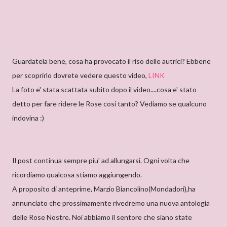
Guardatela bene, cosa ha provocato il riso delle autrici? Ebbene
per scoprirlo dovrete vedere questo video,
LINK
La foto e' stata scattata subito dopo il video....cosa e' stato
detto per fare ridere le Rose cosi tanto? Vediamo se qualcuno
indovina :)
Il post continua sempre piu' ad allungarsi. Ogni volta che
ricordiamo qualcosa stiamo aggiungendo.
A proposito di anteprime, Marzio Biancolino(Mondadori),ha
annunciato che prossimamente rivedremo una nuova antologia
delle Rose Nostre. Noi abbiamo il sentore che siano state