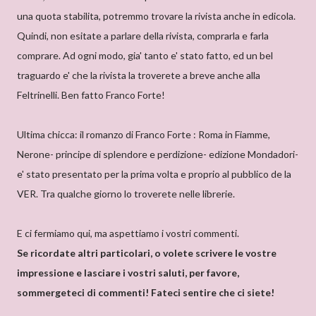
una quota stabilita, potremmo trovare la rivista anche in edicola.
Quindi, non esitate a parlare della rivista, comprarla e farla
comprare. Ad ogni modo, gia' tanto e' stato fatto, ed un bel
traguardo e' che la rivista la troverete a breve anche alla
Feltrinelli. Ben fatto Franco Forte!
Ultima chicca: il romanzo di Franco Forte : Roma in Fiamme,
Nerone- principe di splendore e perdizione- edizione Mondadori-
e' stato presentato per la prima volta e proprio al pubblico de la
VER. Tra qualche giorno lo troverete nelle librerie.
E ci fermiamo qui, ma aspettiamo i vostri commenti.
Se ricordate altri particolari, o volete scrivere le vostre
impressione e lasciare i vostri saluti, per favore,
sommergeteci di commenti! Fateci sentire che ci siete!