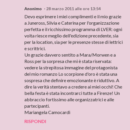
Anonimo
28 marzo 2011 alle ore 13:54
Devo esprimere i miei complimenti e il mio grazie
a Juneross, Silvia e Caterina per l'organizzazione
perfetta e il ricchissimo programma di LVER: ogni
volta riesce meglio dell'edizione precedente, sia
per la location, sia per le presenze stesse di lettrici
e scrittrici.
Un grazie davvero sentito a Mara/Morwen e a
Ross per la sorpresa che mi è stata riservata:
vedere la strepitosa immagine del protagonista
del mio romanzo Lo scorpione d'oro è stata una
sospresa che definire emozionante è riduttivo. A
dire la verità stentavo a credere ai miei occhi! Che
bella festa è stata incontrarci tutte a Firenze! Un
abbraccio fortissimo alle organizzatrici e alle
partecipanti.
Mariangela Camocardi
RISPONDI