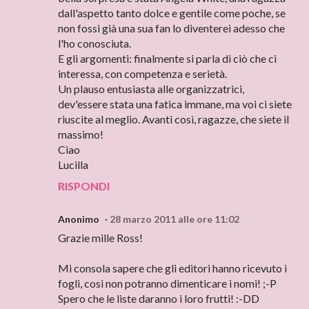
dall'aspetto tanto dolce e gentile come poche, se
non fossi già una sua fan lo diventerei adesso che
l'ho conosciuta.
E gli argomenti: finalmente si parla di ciò che ci
interessa, con competenza e serietà.
Un plauso entusiasta alle organizzatrici,
dev'essere stata una fatica immane, ma voi ci siete
riuscite al meglio. Avanti così, ragazze, che siete il
massimo!
Ciao
Lucilla
RISPONDI
Anonimo
28 marzo 2011 alle ore 11:02
Grazie mille Ross!
Mi consola sapere che gli editori hanno ricevuto i
fogli, così non potranno dimenticare i nomi! ;-P
Spero che le liste daranno i loro frutti! :-DD