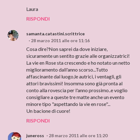
Laura
RISPONDI
samanta.catastini.scrittrice
28 marzo 2011 alle ore 11:16
Cosa dire?Non saprei da dove iniziare,
sicuramente un sentito grazie alle organizzatrici!
La vie en Rose sta crescendo e ho notato un netto
miglioramento dall'anno scorso...Tutto
affascinante dal luogo,le autrici, i ventagli, gli
attori bravissimi! Insomma sono già pronta al
conto alla rovescia per l'anno prossimo..e voglio
consigliare a queste tre matte anche un evento
minore tipo "aspettando la vie en rose"...
Un bacione di cuore!
RISPONDI
juneross
28 marzo 2011 alle ore 11:20