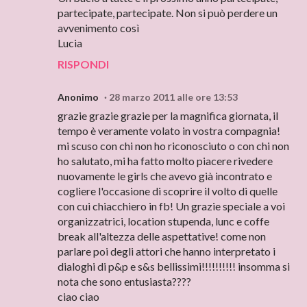
partecipate, partecipate. Non si può perdere un
avvenimento così
Lucia
RISPONDI
Anonimo
28 marzo 2011 alle ore 13:53
grazie grazie grazie per la magnifica giornata, il
tempo è veramente volato in vostra compagnia!
mi scuso con chi non ho riconosciuto o con chi non
ho salutato, mi ha fatto molto piacere rivedere
nuovamente le girls che avevo già incontrato e
cogliere l'occasione di scoprire il volto di quelle
con cui chiacchiero in fb! Un grazie speciale a voi
organizzatrici, location stupenda, lunc e coffe
break all'altezza delle aspettative! come non
parlare poi degli attori che hanno interpretato i
dialoghi di p&p e s&s bellissimi!!!!!!!!!! insomma si
nota che sono entusiasta????
ciao ciao