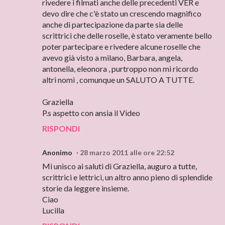
rivedere i filmati anche delle precedenti VER e
devo dire che c'è stato un crescendo magnifico
anche di partecipazione da parte sia delle
scrittrici che delle roselle, è stato veramente bello
poter partecipare e rivedere alcune roselle che
avevo già visto a milano, Barbara, angela,
antonella, eleonora , purtroppo non mi ricordo
altri nomi , comunque un SALUTO A TUTTE.
Graziella
P.s aspetto con ansia il Video
RISPONDI
Anonimo
28 marzo 2011 alle ore 22:52
Mi unisco ai saluti di Graziella, auguro a tutte,
scrittrici e lettrici, un altro anno pieno di splendide
storie da leggere insieme.
Ciao
Lucilla