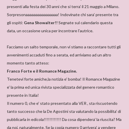
presenti alla festa dei 30 anni che si terra' il 21 maggio a Milano.
Sorpresonaaaaaaaaaaaaaaaa! Indovinate chi sara' presente tra
gli ospiti:
Gena Showalter!!
Segnate sul calendario questa
data, un occasione unica per incontrare l'autrice.
Facciamo un salto temporale, non vi stiamo a raccontare tutti gli
avvenimenti accaduti fino a serata, ed arriviamo ad un altro
momento tanto atteso:
Franco Forte e il Romance Magazine.
Tenetevi forte amiche,la notizia e' bomba! Il Romance Magazine
e' la prima ed unica rivista specializzata del genere romantico
presente in Italia!
Il numero 0, che e' stato presentato alla VER , sta riscuotendo
tanto successo che la De Agostini sta valutando la possibilita' di
pubblicarla in edicola!!!!!!!!!!!! Da cosa dipendera' la riuscita? Ma
da noi, naturalmente. Se la copia numero 0 arrivera' a vendere