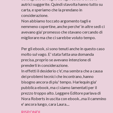
autrici suggerite. Quindi stavolta hanno tutto su
carta, e speriamo che la prendano in
considerazione.
Non abbiamo toccato argomento tagli e
nemmeno copertine, anche perche' in altre sedi ci
avevano gia' promesso che stavano cercando di
migliorare ma che ci sarebbe voluto tempo.
Per gli ebook, si sono tenuti anche in questo caso
molto sul vago. E' stata fatta una domanda
precisa, proprio se avevano intenzione di
prenderli in considerazione.
In effetti il desiderio c'e', ma sembra che a causa
dei problemi tecnici che incontrano, hanno
bisogno ancora di piu' tempo. Harlequin gia'
pubblica ebook, ma ci siamo lamentati per il
prezzo troppo alto. Leggere Editore parlava di
Nora Roberts in uscita con ebook...ma il cammino
e' ancora lungo, cara Laura....
RISPONDI