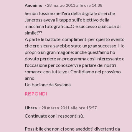
Anonimo
28 marzo 2011 alle ore 14:38
Se non fossimo nell'era della digitale direi che
Juneross aveva il tappo sull'obiettivo della
macchina fotografica...O è successo qualcosa di
simile!??
A parte le battute, complimenti per questo evento
che ero sicura sarebbe stato un gran successo. Ho
proprio un gran magone: anche quest'anno ho
dovuto perdere un programma così interessante e
l'occasione per conoscervi e parlare dei nostri
romance con tutte voi. Confidiamo nel prossimo
anno.
Un bacione da Susanna
RISPONDI
Libera
28 marzo 2011 alle ore 15:57
Continuate con i resoconti sù.
Possibile che non ci sono aneddoti divertenti da