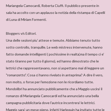
Mariangela Camocardi, Roberta Ciuffi. Il pubblico presente in
sala ha accolto con un applauso la notizia della ristampa di Capelli
di Luna di Miriam Formenti.
Bloggers v/s Editori.
Una delle sezioni piu' attese e temute. Abbiamo tenuto tutto
sotto controllo, tranquille. Le web mistress intervenute, hanno
fatto domande intelligenti ( pochissime in realta',ma il tempo ci e'
stato tiranno per tutto il giorno), ed hanno dimostrato che le
lettrici che rappresentavano, non si aspettano mai di leggere un
"romanzetto". Cosa ci hanno rivelato in anteprima? A dire il vero,
non molto, o forse per l'emozione non le ricordiamo tutte.
Mondolibri ha annunciato pubblicamente che a Maggio uscira' il
romanzo di Mariangela Camocardi ed ha annunciato una bella
campagna pubblicitaria dove l'autrice incontrera' le lettrici.
Maggio sara' un mese pieno, infatti Harlequin ha invitato tutte le