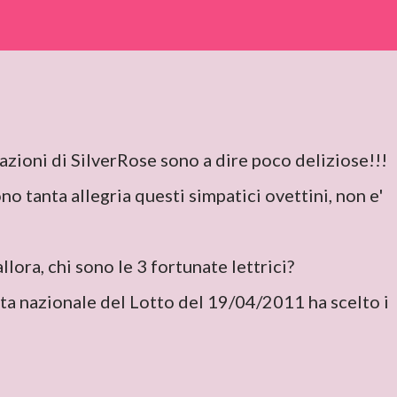
azioni di SilverRose sono a dire poco deliziose!!!
o tanta allegria questi simpatici ovettini, non e'
llora, chi sono le 3 fortunate lettrici?
ta nazionale del Lotto del 19/04/2011 ha scelto i