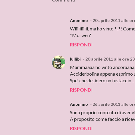
Anonimo
20 aprile 2011 alle or
Wiiiiiiiiiii, ma ho vinto *_*! Co
*Morwen*
RISPONDI
lullibi
20 aprile 2011 alle ore 23
Mammaaaa ho vinto ancoraaaa
Acciderbolina appena esprimo u
Spe' che desidero un fustaccio...
RISPONDI
Anonimo
26 aprile 2011 alle or
Sono proprio contenta di aver vi
A proposito come faccio a ricever
RISPONDI