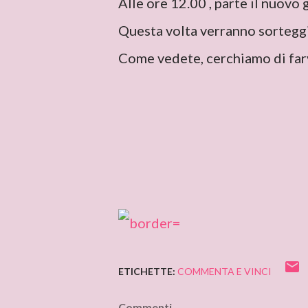
Alle ore 12.00 , parte il nuovo 
Questa volta verranno sortegg
Come vedete, cerchiamo di farv
ETICHETTE:
COMMENTA E VINCI
Commenti