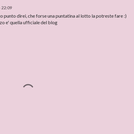
e 22:09
 punto direi, che forse una puntatina al lotto la potreste fare :)
zzo e' quella ufficiale del blog