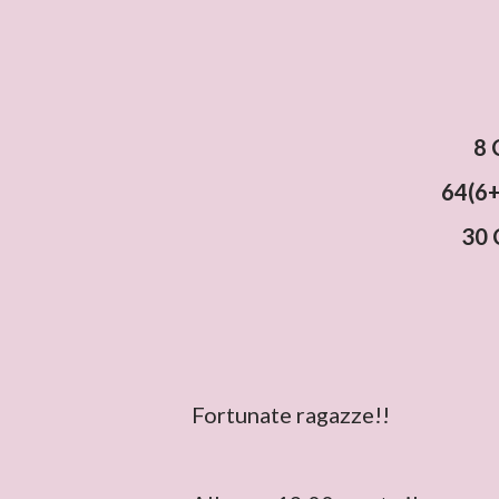
8 
64(6+
30 
Fortunate ragazze!!