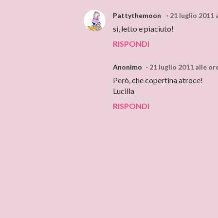
Pattythemoon
21 luglio 2011 
si, letto e piaciuto!
RISPONDI
Anonimo
21 luglio 2011 alle or
Però, che copertina atroce!
Lucilla
RISPONDI