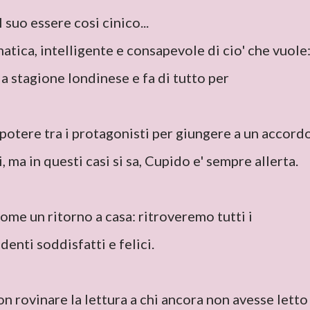
l suo essere cosi cinico...
matica, intelligente e consapevole di cio' che vuole
a stagione londinese e fa di tutto per
 potere tra i protagonisti per giungere a un accord
, ma in questi casi si sa, Cupido e' sempre allerta.
come un ritorno a casa: ritroveremo tutti i
enti soddisfatti e felici.
n rovinare la lettura a chi ancora non avesse letto 