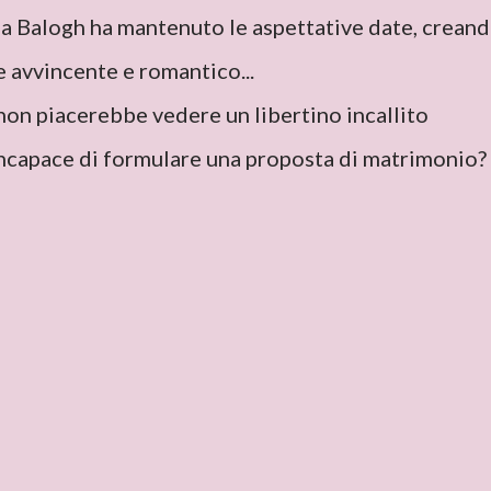
la Balogh ha mantenuto le aspettative date, crean
avvincente e romantico...
i non piacerebbe vedere un libertino incallito
incapace di formulare una proposta di matrimonio?