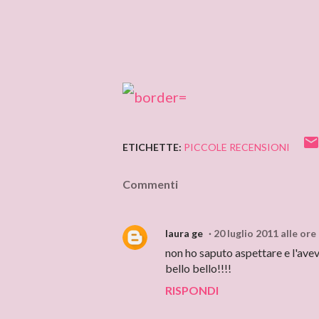
ETICHETTE:
PICCOLE RECENSIONI
Commenti
laura ge
20 luglio 2011 alle ore
non ho saputo aspettare e l'avev
bello bello!!!!
RISPONDI