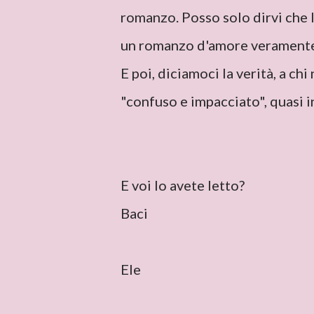
romanzo. Posso solo dirvi che 
un romanzo d'amore veramente 
E poi, diciamoci la verità, a ch
"confuso e impacciato", quasi 
E voi lo avete letto?
Baci
Ele