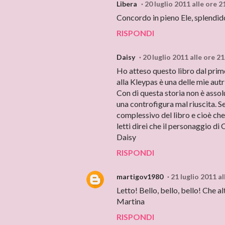
Libera
20 luglio 2011 alle ore 2
Concordo in pieno Ele, splendi
RISPONDI
Daisy
20 luglio 2011 alle ore 2
Ho atteso questo libro dal prim
alla Kleypas è una delle mie autri
Con di questa storia non è assol
una controfigura mal riuscita. Se
complessivo del libro e cioè che
letti direi che il personaggio d
Daisy
RISPONDI
martigov1980
21 luglio 2011 al
Letto! Bello, bello, bello! Che al
Martina
RISPONDI