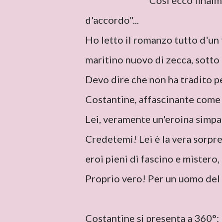
Così ecco finalm
d'accordo"...
Ho letto il romanzo tutto d'un f
maritino nuovo di zecca, sotto i
Devo dire che non ha tradito pe
Costantine, affascinante come 
Lei, veramente un'eroina simpat
Credetemi! Lei è la vera sorpre
eroi pieni di fascino e mistero,
Proprio vero! Per un uomo del 
Costantine si presenta a 360°: 