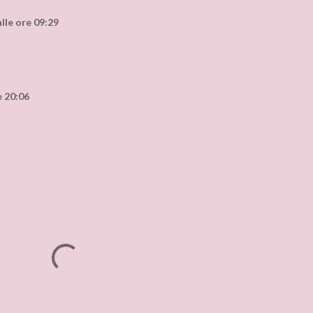
alle ore 09:29
e 20:06