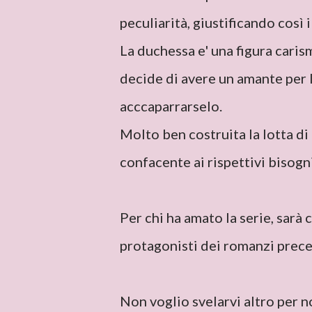
peculiarità, giustificando così i
La duchessa e' una figura caris
decide di avere un amante per l
acccaparrarselo.
Molto ben costruita la lotta di
confacente ai rispettivi bisogni
Per chi ha amato la serie, sarà 
protagonisti dei romanzi preced
Non voglio svelarvi altro per no