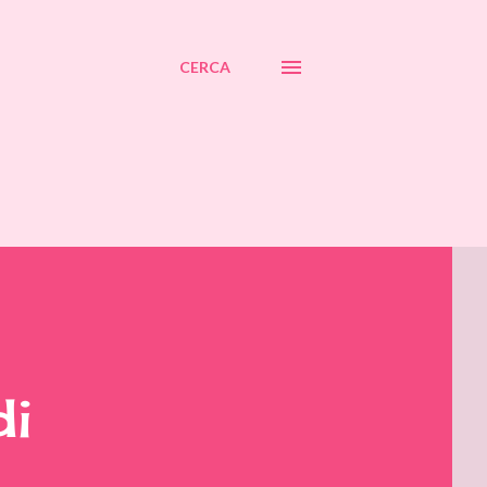
CERCA
di