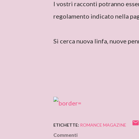
I vostri racconti potranno ess
regolamento indicato nella pag
Si cerca nuova linfa, nuove penne
ETICHETTE:
ROMANCE MAGAZINE
Commenti