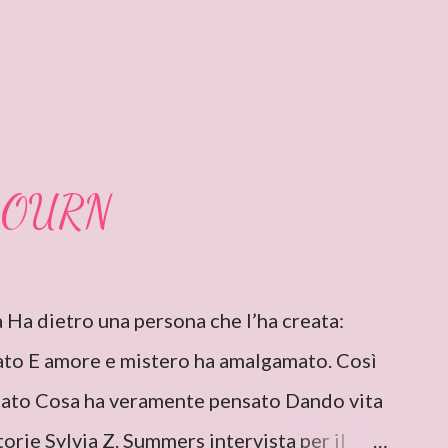
BOURN
ta Ha dietro una persona che l’ha creata:
ato E amore e mistero ha amalgamato. Così
tato Cosa ha veramente pensato Dando vita
storie Sylvia Z. Summers intervista per il