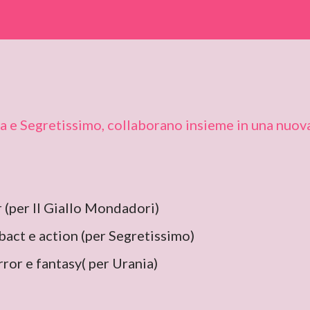
nia e Segretissimo, collaborano insieme in una nuov
ir (per Il Giallo Mondadori)
bact e action (per Segretissimo)
rror e fantasy( per Urania)