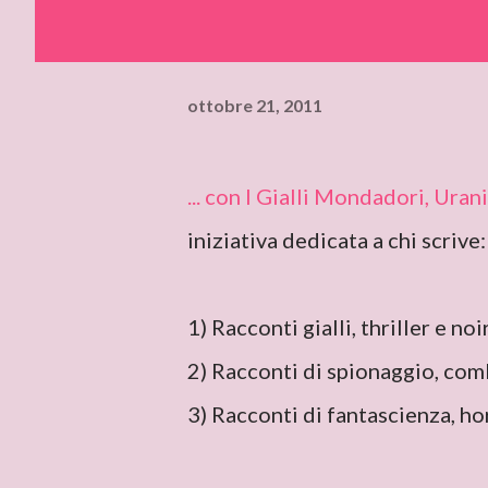
ottobre 21, 2011
... con I Gialli Mondadori, Ura
iniziativa dedicata a chi scrive:
1) Racconti gialli, thriller e no
2) Racconti di spionaggio, com
3) Racconti di fantascienza, ho