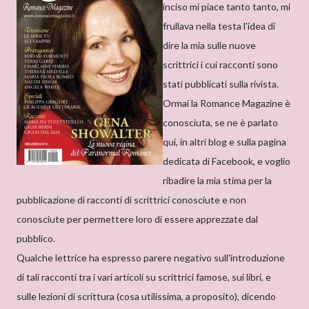
inciso mi piace tanto tanto, mi
frullava nella testa l'idea di
dire la mia sulle nuove
scrittrici i cui racconti sono
stati pubblicati sulla rivista.
Ormai la Romance Magazine è
conosciuta, se ne è parlato
qui, in altri blog e sulla pagina
dedicata di Facebook, e voglio
ribadire la mia stima per la
pubblicazione di racconti di scrittrici conosciute e non
conosciute per permettere loro di essere apprezzate dal
pubblico.
Qualche lettrice ha espresso parere negativo sull'introduzione
di tali racconti tra i vari articoli su scrittrici famose, sui libri, e
sulle lezioni di scrittura (cosa utilissima, a proposito), dicendo