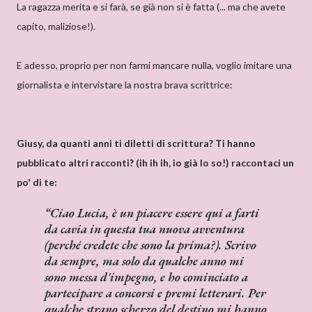
La ragazza merita e si farà, se già non si è fatta (... ma che avete
capito, maliziose!).
E adesso, proprio per non farmi mancare nulla, voglio imitare una
giornalista e intervistare la nostra brava scrittrice:
Giusy, da quanti anni ti diletti di scrittura? Ti hanno
pubblicato altri racconti? (ih ih ih, io già lo so!) raccontaci un
po' di te:
Ciao Lucia, è un piacere essere qui a farti
da cavia in questa tua nuova avventura
(perché credete che sono la prima?). Scrivo
da sempre, ma solo da qualche anno mi
sono messa d'impegno, e ho cominciato a
partecipare a concorsi e premi letterari. Per
qualche strano scherzo del destino mi hanno