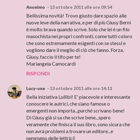
Anonimo
13 ottobre 2011 alle ore 09:54
Bellissima novità! Trovo giusto dare spazio alle
nuove leve della narrativa, e per di più Giusy Berni
è molto brava quando scrive. Solo che lei è un filo
masochista nei propri confronti, come tutti coloro
che sono estremamente esigenti con se stessi e
vogliono dare il meglio di ciò che fanno. Forza,
Giusy, faccio il tifo per te!
Mariangela Camocardi
RISPONDI
Lucy-one
13 ottobre 2011 alle ore 14:11
Bella iniziativa Lullibi! E' piacevole e interessante
conoscere le autrici, che siano famose o
emergenti non importa...purché scrivano bene!
Di Giusy già si sa che scrive bene...spero
veramente che finisca il suo libro, sono sicura che
non avrà problemi a trovare un editore...e
nemmeno delle lettrici!