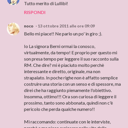
Tutto merito di Lullibi!
RISPONDI
noco
13 ottobre 2011 alle ore 09:09
Bello mi piace!! Ne parlo un po' in giro ;).
Io La signora Berni ormai la conosco,
virtualmente, da tempo! E proprio per questo mi
son presa tempo per leggere il suo racconto sulla
RM. Che dire? mi è piaciuto molto perchè
interessante e diretto, originale, ma non
strapalato. In poche righe non è affatto semplice
costruire una storia con un senso e di spessore, ma
direi che ha raggiunto pienamente l'obiettivo.
Insomma, ottimo!!! Ora son curiosa di leggere il
prossimo, tanto sono abbonata, quindi non c'è
pericolo che perda qualche numero!!
Mi raccomando: continuate con le interviste,
perchè a me piace curiosare nelle vite delle