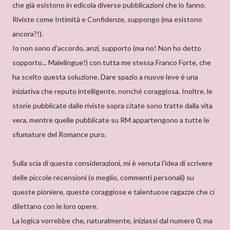
che già esistono in edicola diverse pubblicazioni che lo fanno.
Riviste come Intimità e Confidenze, suppongo (ma esistono
ancora?!).
Io non sono d'accordo, anzi, supporto (ma no! Non ho detto
sopporto... Malelingue!) con tutta me stessa Franco Forte, che
ha scelto questa soluzione. Dare spazio a nuove leve è una
iniziativa che reputo intelligente, nonché coraggiosa. Inoltre, le
storie pubblicate dalle riviste sopra citate sono tratte dalla vita
vera, mentre quelle pubblicate su RM appartengono a tutte le
sfumature del Romance puro.
Sulla scia di queste considerazioni, mi è venuta l'idea di scrivere
delle piccole recensioni (o meglio, commenti personali) su
queste pioniere, queste coraggiose e talentuose ragazze che ci
dilettano con le loro opere.
La logica vorrebbe che, naturalmente, iniziassi dal numero 0, ma