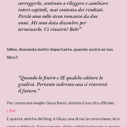
correggerlo, continuo a rileggere e cambiare
interi capitoli, mai contenta dei risultati.
Perciò sono sullo stesso romanzo da due
anni. Mi sono data dicembre per
terminarlo. Ci riuscirò? Boh!
Infine, domanda molto importante, quando uscirà un tuo
libro?:
Quando lo finirò e SE qualche editore lo
gradirà. Pertanto vedremo cosa ci riserverà
il futuro.
Per conoscere meglio Giusy Berni, visitate il suo sito ufficiale :
LINK
E questa, amiche del blog, è Giusy, una di noi, la conosciamo, lei è
stata pubblicata. Forza ragazze, chi ha velleità letterarie e ancora