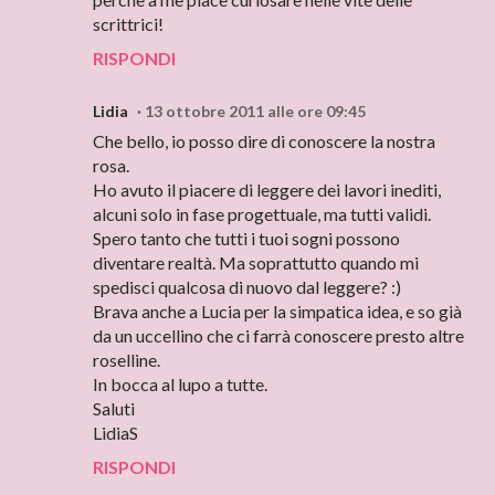
scrittrici!
RISPONDI
Lidia
13 ottobre 2011 alle ore 09:45
Che bello, io posso dire di conoscere la nostra
rosa.
Ho avuto il piacere di leggere dei lavori inediti,
alcuni solo in fase progettuale, ma tutti validi.
Spero tanto che tutti i tuoi sogni possono
diventare realtà. Ma soprattutto quando mi
spedisci qualcosa di nuovo dal leggere? :)
Brava anche a Lucia per la simpatica idea, e so già
da un uccellino che ci farrà conoscere presto altre
roselline.
In bocca al lupo a tutte.
Saluti
LidiaS
RISPONDI