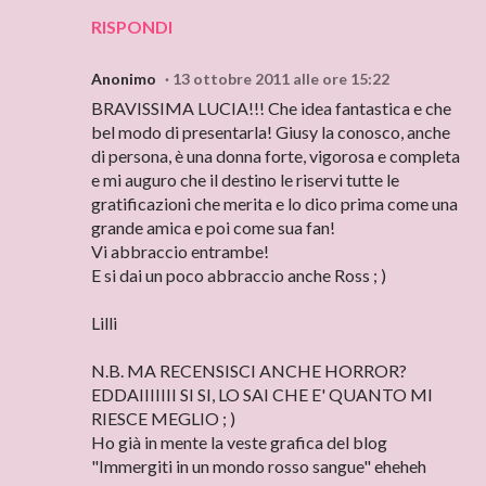
RISPONDI
Anonimo
13 ottobre 2011 alle ore 15:22
BRAVISSIMA LUCIA!!! Che idea fantastica e che
bel modo di presentarla! Giusy la conosco, anche
di persona, è una donna forte, vigorosa e completa
e mi auguro che il destino le riservi tutte le
gratificazioni che merita e lo dico prima come una
grande amica e poi come sua fan!
Vi abbraccio entrambe!
E si dai un poco abbraccio anche Ross ; )
Lilli
N.B. MA RECENSISCI ANCHE HORROR?
EDDAIIIIIII SI SI, LO SAI CHE E' QUANTO MI
RIESCE MEGLIO ; )
Ho già in mente la veste grafica del blog
"Immergiti in un mondo rosso sangue" eheheh