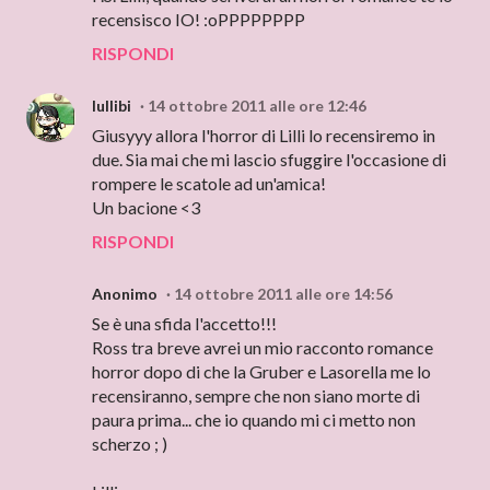
recensisco IO! :oPPPPPPPP
RISPONDI
lullibi
14 ottobre 2011 alle ore 12:46
Giusyyy allora l'horror di Lilli lo recensiremo in
due. Sia mai che mi lascio sfuggire l'occasione di
rompere le scatole ad un'amica!
Un bacione <3
RISPONDI
Anonimo
14 ottobre 2011 alle ore 14:56
Se è una sfida l'accetto!!!
Ross tra breve avrei un mio racconto romance
horror dopo di che la Gruber e Lasorella me lo
recensiranno, sempre che non siano morte di
paura prima... che io quando mi ci metto non
scherzo ; )