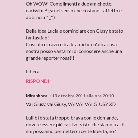
Oh WOW! Complimenti a due amichette,
carissime! (sì nel senso che costano... affetto e
abbracci ^_^)
Bella idea Lucia e cominciare con Giusy è stato
fantastico!
Così oltre a avere tra le amiche un'altra rosa
nostra posso vantarmi di conoscere anche una
grande reporter rosa!!!
Libera
RISPONDI
Miraphora
13 ottobre 2011 alle ore 20:10
Vai Giusy, vai Giusy, VAIVAI VAI GIUSY XD
Lullibi è stata troppo brava con le domande,
dovete essere più cattive, visto che siamo tra di
noi possiamo permetterci certe libertà, no?