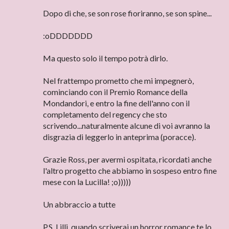
Dopo di che, se son rose fioriranno, se son spine...
:oDDDDDDD
Ma questo solo il tempo potrà dirlo.
Nel frattempo prometto che mi impegnerò,
cominciando con il Premio Romance della
Mondandori, e entro la fine dell'anno con il
completamento del regency che sto
scrivendo...naturalmente alcune di voi avranno la
disgrazia di leggerlo in anteprima (poracce).
Grazie Ross, per avermi ospitata, ricordati anche
l'altro progetto che abbiamo in sospeso entro fine
mese con la Lucilla! ;o)))))
Un abbraccio a tutte
P.S. Lilli, quando scriverai un horror romance te lo