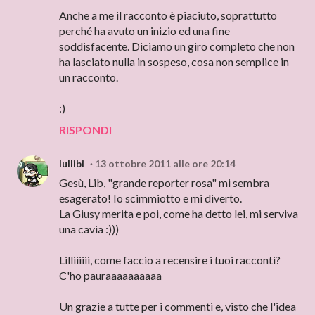
Anche a me il racconto è piaciuto, soprattutto
perché ha avuto un inizio ed una fine
soddisfacente. Diciamo un giro completo che non
ha lasciato nulla in sospeso, cosa non semplice in
un racconto.
:)
RISPONDI
lullibi
13 ottobre 2011 alle ore 20:14
Gesù, Lib, "grande reporter rosa" mi sembra
esagerato! Io scimmiotto e mi diverto.
La Giusy merita e poi, come ha detto lei, mi serviva
una cavia :)))
Lilliiiiii, come faccio a recensire i tuoi racconti?
C'ho pauraaaaaaaaaa
Un grazie a tutte per i commenti e, visto che l'idea