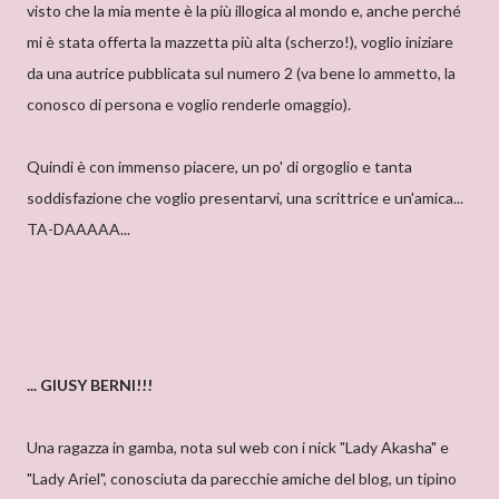
visto che la mia mente è la più illogica al mondo e, anche perché
mi è stata offerta la mazzetta più alta (scherzo!), voglio iniziare
da una autrice pubblicata sul numero 2 (va bene lo ammetto, la
conosco di persona e voglio renderle omaggio).
Quindi è con immenso piacere, un po' di orgoglio e tanta
soddisfazione che voglio presentarvi, una scrittrice e un'amica...
TA-DAAAAA...
... GIUSY BERNI!!!
Una ragazza in gamba, nota sul web con i nick "Lady Akasha" e
"Lady Ariel", conosciuta da parecchie amiche del blog, un tipino