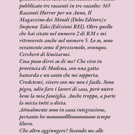
pubblicato tre racconti in tre raccolte: 365
Racconti Horror per un Anno, Il
Magazzino dei Mondi (Delos Editore) e
Suspense Tales (Edizioni REI). Oltre quello
che hai citato nel numero 2 di RM e mi
ritroverete anche nel numero 5. Lo so, sono
veramente come il prezzemolo, ovunque.
Cercherò di limitarmi.
Cosa posso dirvi su di me? Che vivo in
provincia di Modena, con una gatta
bastarda e un santo che mi sopporta.
Credetemi, vivere con me non è facile. Sono
pigra, odio fare i lavori di casa, però nutro
bene la mia famiglia. Anche troppo, a parte
la micia tutti a dieta.
Attualmente sono in cassa integrazione,
pertanto ho moooooollltoooooooooo tempo
libero.
Che altro aggiungere? Secondo me alle