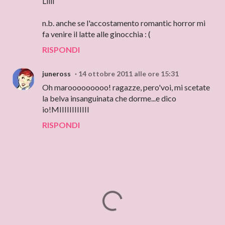
Lilli
n.b. anche se l'accostamento romantic horror mi
fa venire il latte alle ginocchia : (
RISPONDI
juneross
14 ottobre 2011 alle ore 15:31
Oh marooooooooo! ragazze, pero'voi, mi scetate
la belva insanguinata che dorme...e dico
io!MIIIIIIIIIIII
RISPONDI