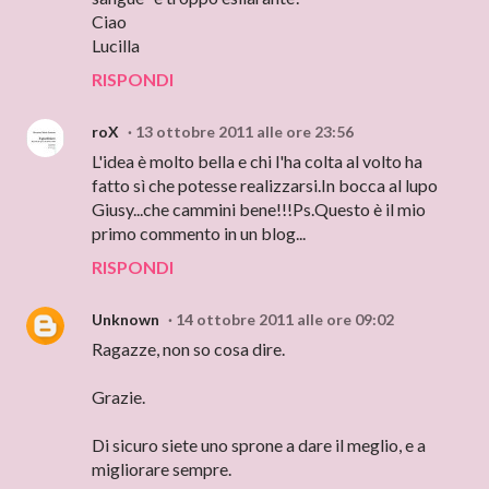
Ciao
Lucilla
RISPONDI
roX
13 ottobre 2011 alle ore 23:56
L'idea è molto bella e chi l'ha colta al volto ha
fatto sì che potesse realizzarsi.In bocca al lupo
Giusy...che cammini bene!!!Ps.Questo è il mio
primo commento in un blog...
RISPONDI
Unknown
14 ottobre 2011 alle ore 09:02
Ragazze, non so cosa dire.
Grazie.
Di sicuro siete uno sprone a dare il meglio, e a
migliorare sempre.