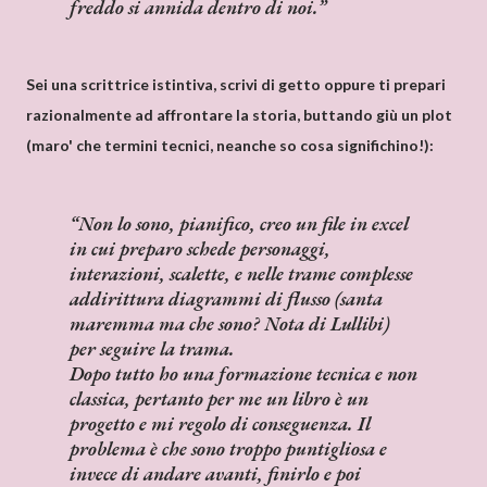
freddo si annida dentro di noi.
Sei una scrittrice istintiva, scrivi di getto oppure ti prepari
razionalmente ad affrontare la storia, buttando giù un plot
(maro' che termini tecnici, neanche so cosa significhino!):
Non lo sono, pianifico, creo un file in excel
in cui preparo schede personaggi,
interazioni, scalette, e nelle trame complesse
addirittura diagrammi di flusso (santa
maremma ma che sono? Nota di Lullibi)
per seguire la trama.
Dopo tutto ho una formazione tecnica e non
classica, pertanto per me un libro è un
progetto e mi regolo di conseguenza. Il
problema è che sono troppo puntigliosa e
invece di andare avanti, finirlo e poi