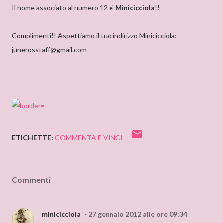
Il nome associato al numero 12 e'
Minicicciola
!!
Complimenti!! Aspettiamo il tuo indirizzo Minicicciola:
junerosstaff@gmail.com
ETICHETTE:
COMMENTA E VINCI
Commenti
minicicciola
27 gennaio 2012 alle ore 09:34