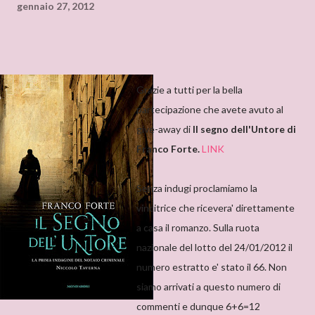
gennaio 27, 2012
Grazie a tutti per la bella
partecipazione che avete avuto al
give-away di
Il segno dell'Untore di
Franco Forte.
LINK
Senza indugi proclamiamo la
vincitrice che ricevera' direttamente
a casa il romanzo. Sulla ruota
nazionale del lotto del 24/01/2012 il
numero estratto e' stato il 66. Non
siamo arrivati a questo numero di
commenti e dunque 6+6=12