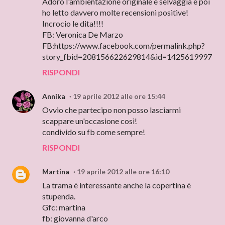
Adoro l'ambientazione originale e selvaggia e poi
ho letto davvero molte recensioni positive!
Incrocio le dita!!!!
FB: Veronica De Marzo
FB:https://www.facebook.com/permalink.php?
story_fbid=208156622629814&id=1425619997
RISPONDI
Annika
19 aprile 2012 alle ore 15:44
Ovvio che partecipo non posso lasciarmi
scappare un'occasione così!
condivido su fb come sempre!
RISPONDI
Martina
19 aprile 2012 alle ore 16:10
La trama è interessante anche la copertina è
stupenda.
Gfc: martina
fb: giovanna d'arco