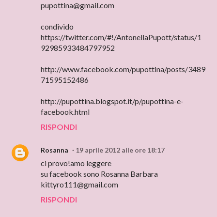
pupottina@gmail.com
condivido
https://twitter.com/#!/AntonellaPupott/status/1
92985933484797952
http://www.facebook.com/pupottina/posts/3489
71595152486
http://pupottina.blogspot.it/p/pupottina-e-
facebook.html
RISPONDI
Rosanna
19 aprile 2012 alle ore 18:17
ci provo!amo leggere
su facebook sono Rosanna Barbara
kittyro111@gmail.com
RISPONDI