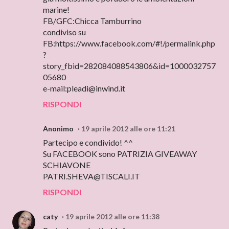
marine!
FB/GFC:Chicca Tamburrino
condiviso su
FB:https://www.facebook.com/#!/permalink.php
?
story_fbid=282084088543806&id=1000032757
05680
e-mail:pleadi@inwind.it
RISPONDI
Anonimo
19 aprile 2012 alle ore 11:21
Partecipo e condivido! ^^
Su FACEBOOK sono PATRIZIA GIVEAWAY
SCHIAVONE
PATRI.SHEVA@TISCALI.IT
RISPONDI
caty
19 aprile 2012 alle ore 11:38