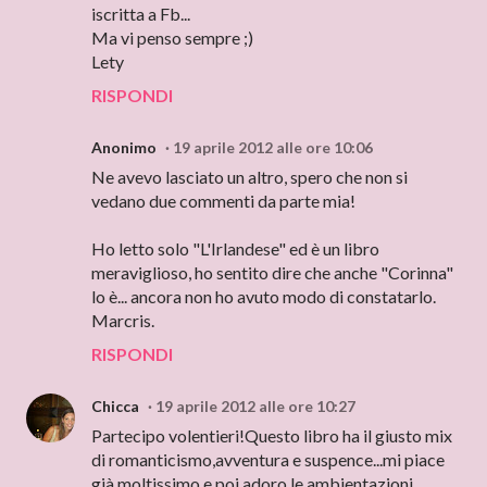
iscritta a Fb...
Ma vi penso sempre ;)
Lety
RISPONDI
Anonimo
19 aprile 2012 alle ore 10:06
Ne avevo lasciato un altro, spero che non si
vedano due commenti da parte mia!
Ho letto solo "L'Irlandese" ed è un libro
meraviglioso, ho sentito dire che anche "Corinna"
lo è... ancora non ho avuto modo di constatarlo.
Marcris.
RISPONDI
Chicca
19 aprile 2012 alle ore 10:27
Partecipo volentieri!Questo libro ha il giusto mix
di romanticismo,avventura e suspence...mi piace
già moltissimo e poi adoro le ambientazioni