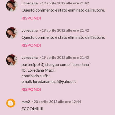
Loredana
19 aprile 2012 alle ore 21:42
Questo commento è stato eliminato dall'autore.
RISPONDI
Loredana
19 aprile 2012 alle ore 21:42
Questo commento è stato eliminato dall'autore.
RISPONDI
Loredana
19 aprile 2012 alle ore 21:43
partecipo! :)) ti seguo come ''Loredana''
fb: Loredana Macrì
condivido su fb!
email: loredanamacri@yahoo.it
RISPONDI
mm2
20 aprile 2012 alle ore 12:44
ECCOMIIIII