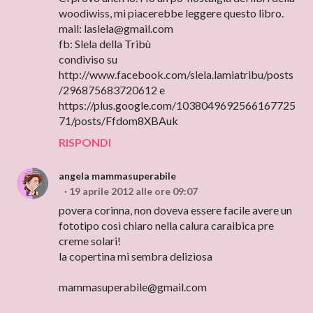
woodiwiss, mi piacerebbe leggere questo libro.
mail: laslela@gmail.com
fb: Slela della Tribù
condiviso su
http://www.facebook.com/slela.lamiatribu/posts
/296875683720612 e
https://plus.google.com/1038049692566167725
71/posts/Ffdom8XBAuk
RISPONDI
angela mammasuperabile
19 aprile 2012 alle ore 09:07
povera corinna, non doveva essere facile avere un
fototipo così chiaro nella calura caraibica pre
creme solari!
la copertina mi sembra deliziosa
mammasuperabile@gmail.com