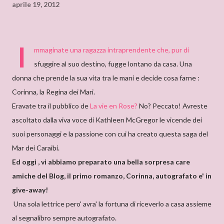
aprile 19, 2012
I
mmaginate una ragazza intraprendente che, pur di
sfuggire al suo destino, fugge lontano da casa. Una
donna che prende la sua vita tra le mani e decide cosa farne :
Corinna, la Regina dei Mari.
Eravate tra il pubblico de
La vie en Rose?
No? Peccato! Avreste
ascoltato dalla viva voce di Kathleen McGregor le vicende dei
suoi personaggi e la passione con cui ha creato questa saga del
Mar dei Caraibi.
Ed oggi , vi abbiamo preparato una bella sorpresa care
amiche del Blog, il primo romanzo, Corinna, autografato e' in
give-away!
Una sola lettrice pero' avra' la fortuna di riceverlo a casa assieme
al segnalibro sempre autografato.