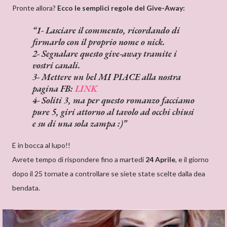
Pronte allora?
Ecco le semplici regole del Give-Away:
1- Lasciare il commento, ricordando di
firmarlo con il proprio nome o nick.
2- Segnalare questo give-away tramite i
vostri canali.
3- Mettere un bel MI PIACE alla nostra
pagina FB:
LINK
4- Soliti 3, ma per questo romanzo facciamo
pure 5, giri attorno al tavolo ad occhi chiusi
e su di una sola zampa :)
E in bocca al lupo!!
Avrete tempo di rispondere fino a martedi
24 Aprile
, e il giorno
dopo il 25 tornate a controllare se siete state scelte dalla dea
bendata.