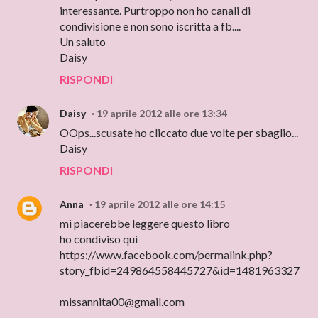
interessante. Purtroppo non ho canali di
condivisione e non sono iscritta a fb....
Un saluto
Daisy
RISPONDI
Daisy
19 aprile 2012 alle ore 13:34
OOps...scusate ho cliccato due volte per sbaglio...
Daisy
RISPONDI
Anna
19 aprile 2012 alle ore 14:15
mi piacerebbe leggere questo libro
ho condiviso qui
https://www.facebook.com/permalink.php?
story_fbid=249864558445727&id=1481963327
missannita00@gmail.com