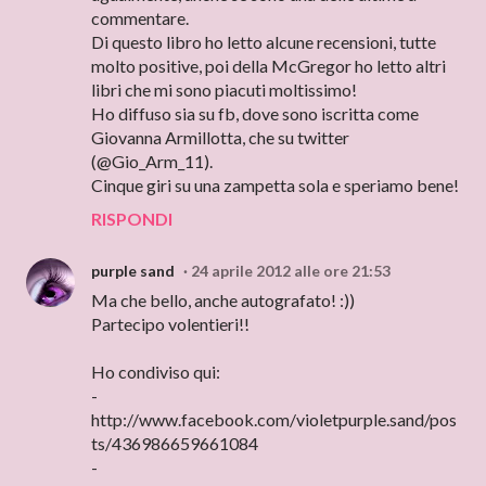
commentare.
Di questo libro ho letto alcune recensioni, tutte
molto positive, poi della McGregor ho letto altri
libri che mi sono piacuti moltissimo!
Ho diffuso sia su fb, dove sono iscritta come
Giovanna Armillotta, che su twitter
(@Gio_Arm_11).
Cinque giri su una zampetta sola e speriamo bene!
RISPONDI
purple sand
24 aprile 2012 alle ore 21:53
Ma che bello, anche autografato! :))
Partecipo volentieri!!
Ho condiviso qui:
-
http://www.facebook.com/violetpurple.sand/pos
ts/436986659661084
-