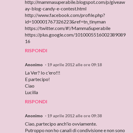
http://mammasuperabile.blogspot.com/p/giveaw
ay-blog-candy-e-contest.html
http://www.facebook.com/profile.php?
id=100001767326223&ref=tn_tinyman
https://twitter.com/#!/MammaSuperabile
https://plus.google.com/1010005516002389089
16
RISPONDI
Anonimo
19 aprile 2012 alle ore 09:18
La Ver? Io c'ero!!!
E partecipo!
Ciao
Lucilla
RISPONDI
Anonimo
19 aprile 2012 alle ore 09:38
Ciao, partecipo anch'io ovviamente.
Putroppo non ho canali di condivisione e non sono