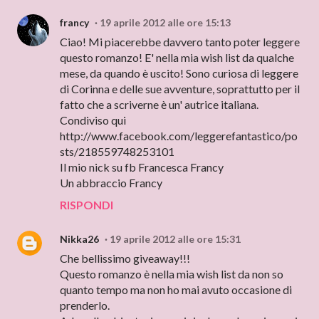
francy
19 aprile 2012 alle ore 15:13
Ciao! Mi piacerebbe davvero tanto poter leggere
questo romanzo! E' nella mia wish list da qualche
mese, da quando è uscito! Sono curiosa di leggere
di Corinna e delle sue avventure, soprattutto per il
fatto che a scriverne è un' autrice italiana.
Condiviso qui
http://www.facebook.com/leggerefantastico/po
sts/218559748253101
Il mio nick su fb Francesca Francy
Un abbraccio Francy
RISPONDI
Nikka26
19 aprile 2012 alle ore 15:31
Che bellissimo giveaway!!!
Questo romanzo è nella mia wish list da non so
quanto tempo ma non ho mai avuto occasione di
prenderlo.