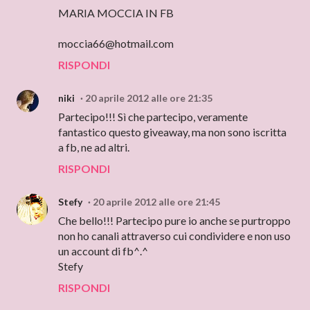
MARIA MOCCIA IN FB
moccia66@hotmail.com
RISPONDI
niki
20 aprile 2012 alle ore 21:35
Partecipo!!! Sì che partecipo, veramente
fantastico questo giveaway, ma non sono iscritta
a fb, ne ad altri.
RISPONDI
Stefy
20 aprile 2012 alle ore 21:45
Che bello!!! Partecipo pure io anche se purtroppo
non ho canali attraverso cui condividere e non uso
un account di fb^.^
Stefy
RISPONDI