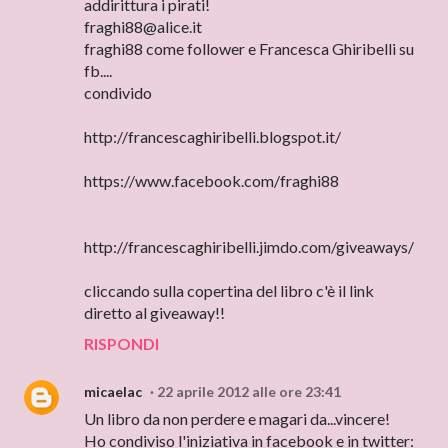
addirittura i pirati!
fraghi88@alice.it
fraghi88 come follower e Francesca Ghiribelli su
fb....
condivido
http://francescaghiribelli.blogspot.it/
https://www.facebook.com/fraghi88
http://francescaghiribelli.jimdo.com/giveaways/
cliccando sulla copertina del libro c'è il link
diretto al giveaway!!
RISPONDI
micaelac
22 aprile 2012 alle ore 23:41
Un libro da non perdere e magari da...vincere!
Ho condiviso l'iniziativa in facebook e in twitter: