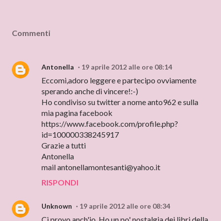
Commenti
Antonella
19 aprile 2012 alle ore 08:14
Eccomi,adoro leggere e partecipo ovviamente
sperando anche di vincere!:-)
Ho condiviso su twitter a nome anto962 e sulla
mia pagina facebook
https://www.facebook.com/profile.php?
id=100000338245917
Grazie a tutti
Antonella
mail antonellamontesanti@yahoo.it
RISPONDI
Unknown
19 aprile 2012 alle ore 08:34
Ci provo anch'io. Ho un po' nostalgia dei libri della