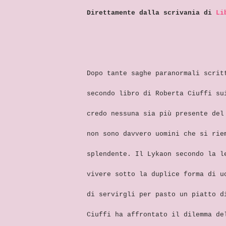
Direttamente dalla scrivania di
Li
Dopo tante saghe paranormali scrit
secondo libro di Roberta Ciuffi su
credo nessuna sia più presente del
non sono davvero uomini che si rie
splendente. Il Lykaon secondo la l
vivere sotto la duplice forma di u
di servirgli per pasto un piatto d
Ciuffi ha affrontato il dilemma de