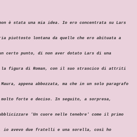
non è stata una mia idea. Io ero concentrata su Lars
ria piuttosto lontana da quelle che ero abituata a
un certo punto, di non aver dotato Lars di una
 la figura di Roman, con il suo strascico di attriti
 Maura, appena abbozzata, ma che in un solo paragrafo
 molto forte e deciso. In seguito, a sorpresa,
ubblicizzare 'Un cuore nelle tenebre' come il primo
, io avevo due fratelli e una sorella, così ho