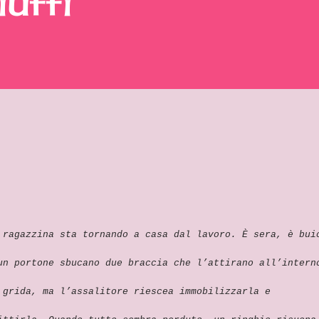
uffi
 ragazzina sta tornando a casa dal lavoro. È sera, è bui
un portone sbucano due braccia che l’attirano all’intern
 grida, ma l’assalitore riescea immobilizzarla e