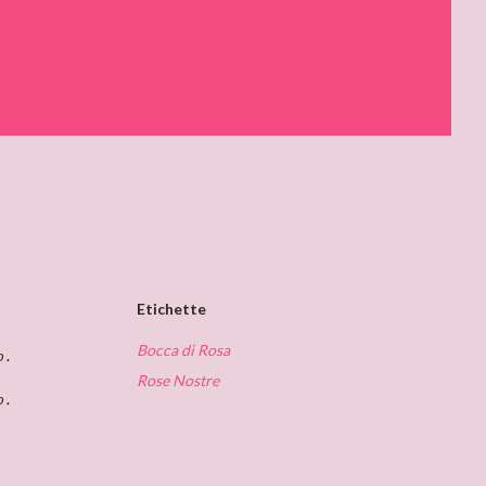
Etichette
Bocca di Rosa
o.
Rose Nostre
o.