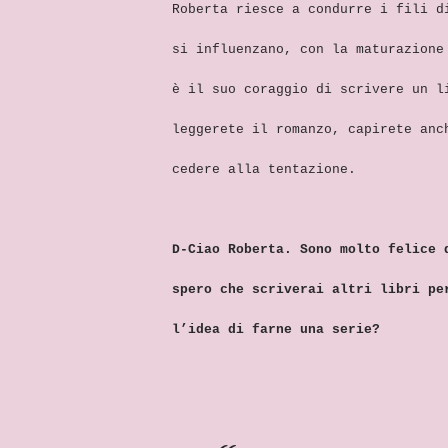
Roberta riesce a condurre i fili d
si influenzano, con la maturazione
è il suo coraggio di scrivere un l
leggerete il romanzo, capirete anc
cedere alla tentazione.
D-Ciao Roberta. Sono molto felice 
spero che scriverai altri libri pe
l’idea di farne una serie?