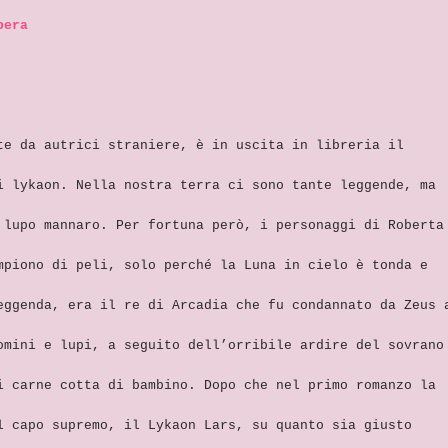
bera
te da autrici straniere, è in uscita in libreria il
i lykaon. Nella nostra terra ci sono tante leggende, ma
 lupo mannaro. Per fortuna però, i personaggi di Roberta
mpiono di peli, solo perché la Luna in cielo è tonda e
eggenda, era il re di Arcadia che fu condannato da Zeus 
omini e lupi, a seguito dell’orribile ardire del sovrano
i carne cotta di bambino. Dopo che nel primo romanzo la
l capo supremo, il Lykaon Lars, su quanto sia giusto