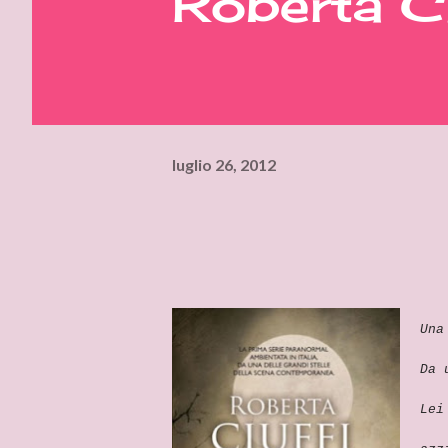
Roberta Ci
luglio 26, 2012
Una
Da 
Lei