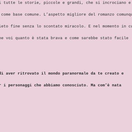
i tutte le storie, piccole e grandi, che si incrociano e
 come base comune. L’aspetto migliore del romanzo comunq
ieto fine senza lo scontato miracolo. E nel momento in c
he voi quanto è stata brava e come sarebbe stato facile
di aver ritrovato il mondo paranormale da te creato e
r i personaggi che abbiamo conosciuto. Ma com’è nata