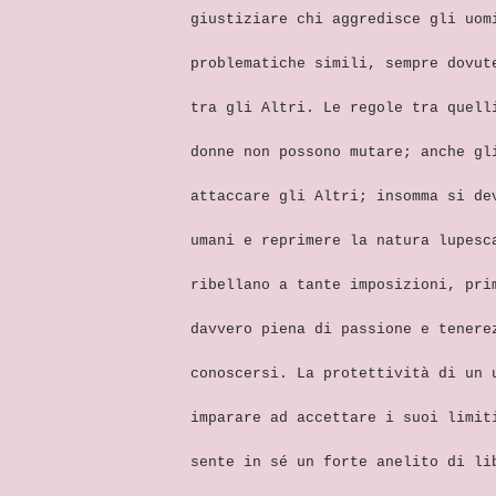
giustiziare chi aggredisce gli uom
problematiche simili, sempre dovut
tra gli Altri. Le regole tra quell
donne non possono mutare; anche gl
attaccare gli Altri; insomma si de
umani e reprimere la natura lupesc
ribellano a tante imposizioni, pri
davvero piena di passione e tenere
conoscersi. La protettività di un 
imparare ad accettare i suoi limit
sente in sé un forte anelito di li