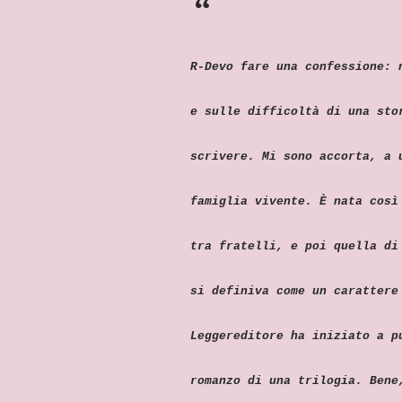
R-
Devo fare una confessione: 
e sulle difficoltà di una sto
scrivere. Mi sono accorta, a 
famiglia vivente. È nata così
tra fratelli, e poi quella di
si definiva come un carattere
Leggereditore ha iniziato a p
romanzo di una trilogia. Bene