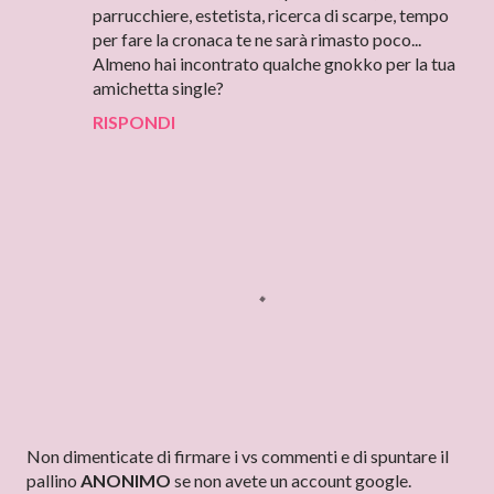
parrucchiere, estetista, ricerca di scarpe, tempo
per fare la cronaca te ne sarà rimasto poco...
Almeno hai incontrato qualche gnokko per la tua
amichetta single?
RISPONDI
P
Non dimenticate di firmare i vs commenti e di spuntare il
o
pallino
ANONIMO
se non avete un account google.