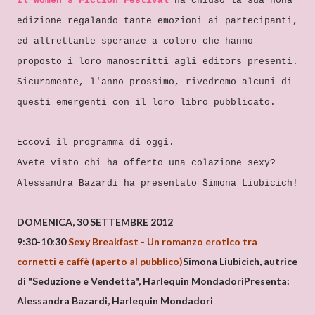
Il Women's Fiction Festival
ha chiuso la sua nona
edizione regalando tante emozioni ai partecipanti,
ed altrettante speranze a coloro che hanno
proposto i loro manoscritti agli editors presenti.
Sicuramente, l'anno prossimo, rivedremo alcuni di
questi emergenti con il loro libro pubblicato.
Eccovi il programma di oggi.
Avete visto chi ha offerto una colazione sexy?
Alessandra Bazardi ha presentato Simona Liubicich!
DOMENICA, 30 SETTEMBRE 2012
9:30-10:30
Sexy Breakfast - Un romanzo erotico tra
cornetti e caffè (aperto al pubblico)
Simona Liubicich, autrice
di "Seduzione e Vendetta", Harlequin Mondadori
Presenta:
Alessandra Bazardi, Harlequin Mondadori