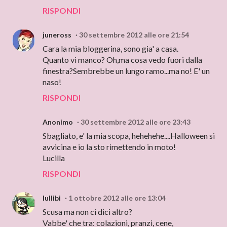
RISPONDI
juneross
30 settembre 2012 alle ore 21:54
Cara la mia bloggerina, sono gia' a casa.
Quanto vi manco? Oh,ma cosa vedo fuori dalla
finestra?Sembrebbe un lungo ramo...ma no! E' un
naso!
RISPONDI
Anonimo
30 settembre 2012 alle ore 23:43
Sbagliato, e' la mia scopa, hehehehe....Halloween si
avvicina e io la sto rimettendo in moto!
Lucilla
RISPONDI
lullibi
1 ottobre 2012 alle ore 13:04
Scusa ma non ci dici altro?
Vabbe' che tra: colazioni, pranzi, cene,