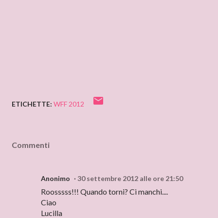
ETICHETTE:
WFF 2012
Commenti
Anonimo
30 settembre 2012 alle ore 21:50
Roosssss!!! Quando torni? Ci manchi....
Ciao
Lucilla