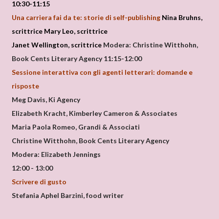
10:30-11:15
Una carriera fai da te: storie di self-publishing
Nina Bruhns,
scrittrice
Mary Leo, scrittrice
Janet Wellington, scrittrice
Modera: Christine Witthohn,
Book Cents Literary Agency
11:15-12:00
Sessione interattiva con gli agenti letterari: domande e
risposte
Meg Davis, Ki Agency
Elizabeth Kracht, Kimberley Cameron & Associates
Maria Paola Romeo, Grandi & Associati
Christine Witthohn, Book Cents Literary Agency
Modera: Elizabeth Jennings
12:00 - 13:00
Scrivere di gusto
Stefania Aphel Barzini, food writer