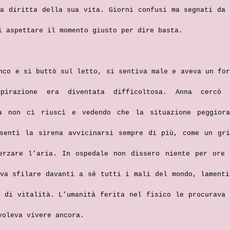
ea diritta della sua vita. Giorni confusi ma segnati da 
i aspettare il momento giusto per dire basta.
nco e si buttò sul letto, si sentiva male e aveva un for
pirazione era diventata difficoltosa. Anna cercò 
a non ci riuscì e vedendo che la situazione peggiora
sentì la sirena avvicinarsi sempre di più, come un gri
erzare l’aria. In ospedale non dissero niente per ore 
eva sfilare davanti a sé tutti i mali del mondo, lamenti
o di vitalità. L’umanità ferita nel fisico le procurava 
voleva vivere ancora.