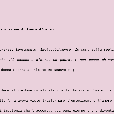
’assoluzione di Laura Alberico
prirsi. Lentamente. Implacabilmente. Io sono sulla sogli
che v’è nascosto dietro. Ho paura. E non posso chiama
 donna spezzata- Simone De Beauvoir )
idere il cordone ombelicale che la legava all’uomo che 
tto Anna aveva visto trasformare l’entusiasmo e l’amore 
i impotenza che l’accompagnava ogni giorno e che diventa