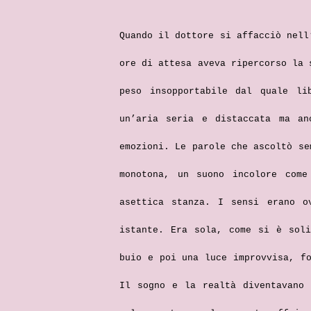
Quando il dottore si affacciò nell
ore di attesa aveva ripercorso la 
peso insopportabile dal quale li
un’aria seria e distaccata ma an
emozioni. Le parole che ascoltò se
monotona, un suono incolore come
asettica stanza. I sensi erano o
istante. Era sola, come si è sol
buio e poi una luce improvvisa, f
Il sogno e la realtà diventavano 