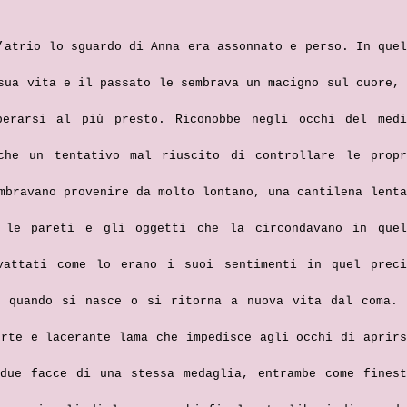
’atrio lo sguardo di Anna era assonnato e perso. In quel
sua vita e il passato le sembrava un macigno sul cuore, 
berarsi al più presto. Riconobbe negli occhi del medi
che un tentativo mal riuscito di controllare le propr
mbravano provenire da molto lontano, una cantilena lenta
 le pareti e gli oggetti che la circondavano in quel
vattati come lo erano i suoi sentimenti in quel preci
i quando si nasce o si ritorna a nuova vita dal coma. 
orte e lacerante lama che impedisce agli occhi di aprirs
due facce di una stessa medaglia, entrambe come finest