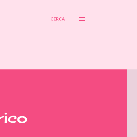
CERCA
rico