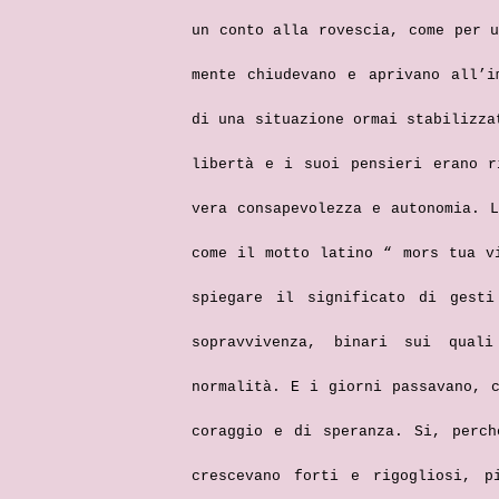
un conto alla rovescia, come per 
mente chiudevano e aprivano all’i
di una situazione ormai stabilizza
libertà e i suoi pensieri erano r
vera consapevolezza e autonomia. 
come il motto latino “ mors tua v
spiegare il significato di gesti
sopravvivenza, binari sui qual
normalità. E i giorni passavano, 
coraggio e di speranza. Si, perch
crescevano forti e rigogliosi, p