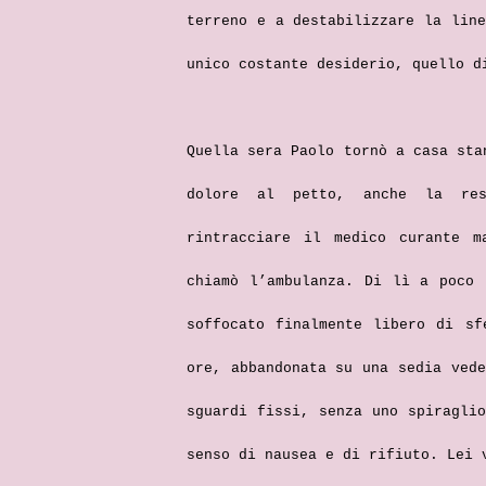
terreno e a destabilizzare la lin
unico costante desiderio, quello d
Quella sera Paolo tornò a casa sta
dolore al petto, anche la res
rintracciare il medico curante m
chiamò l’ambulanza. Di lì a poco 
soffocato finalmente libero di sf
ore, abbandonata su una sedia ved
sguardi fissi, senza uno spiragli
senso di nausea e di rifiuto. Lei 