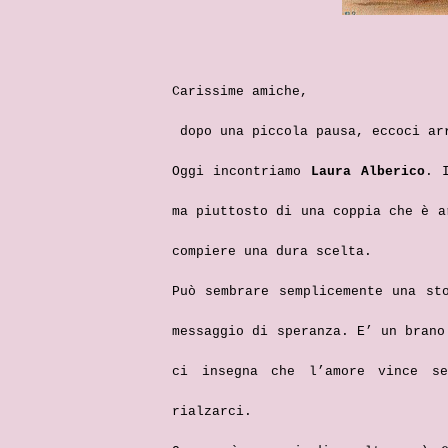
Carissime amiche,
dopo una piccola pausa, eccoci arr
Oggi incontriamo
Laura Alberico
. 
ma piuttosto di una coppia che è a
compiere una dura scelta.
Può sembrare semplicemente una st
messaggio di speranza. E’ un brano
ci insegna che l’amore vince s
rialzarci.