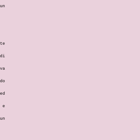
un
te
di
va
do
ed
 e
un