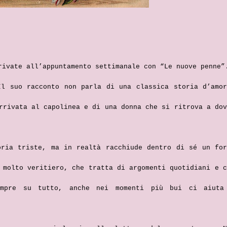
ivate all’appuntamento settimanale con “Le nuove penne”
Il suo racconto non parla di una classica storia d’amor
rrivata al capolinea e di una donna che si ritrova a dov
oria triste, ma in realtà racchiude dentro di sé un for
 molto veritiero, che tratta di argomenti quotidiani e c
empre su tutto, anche nei momenti più bui ci aiuta