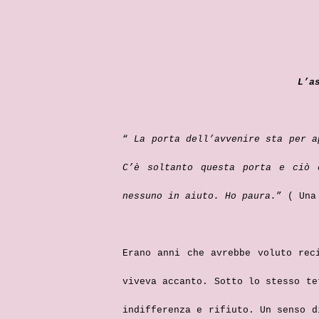
L
“
La porta dell’avvenire sta per a
C’è soltanto questa porta e ciò 
nessuno in aiuto. Ho paura.
” ( Una
Erano anni che avrebbe voluto rec
viveva accanto. Sotto lo stesso te
indifferenza e rifiuto. Un senso d