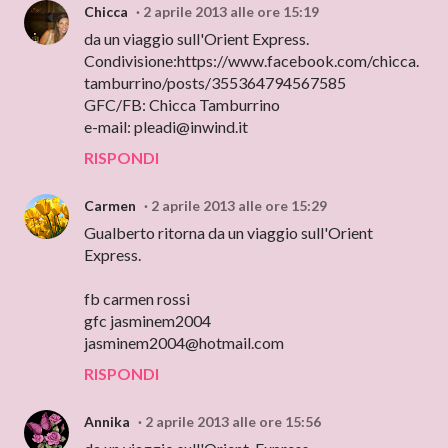
Chicca
2 aprile 2013 alle ore 15:19
da un viaggio sull'Orient Express.
Condivisione:https://www.facebook.com/chicca.
tamburrino/posts/355364794567585
GFC/FB: Chicca Tamburrino
e-mail: pleadi@inwind.it
RISPONDI
Carmen
2 aprile 2013 alle ore 15:29
Gualberto ritorna da un viaggio sull'Orient
Express.
fb carmen rossi
gfc jasminem2004
jasminem2004@hotmail.com
RISPONDI
Annika
2 aprile 2013 alle ore 15:56