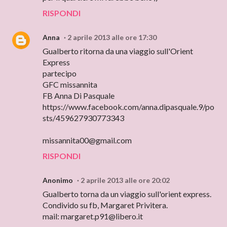
RISPONDI
Anna
2 aprile 2013 alle ore 17:30
Gualberto ritorna da una viaggio sull'Orient
Express
partecipo
GFC missannita
FB Anna Di Pasquale
https://www.facebook.com/anna.dipasquale.9/po
sts/459627930773343
missannita00@gmail.com
RISPONDI
Anonimo
2 aprile 2013 alle ore 20:02
Gualberto torna da un viaggio sull'orient express.
Condivido su fb, Margaret Privitera.
mail: margaret.p91@libero.it