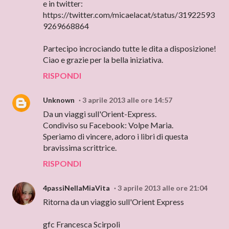
e in twitter:
https://twitter.com/micaelacat/status/31922593
9269668864
Partecipo incrociando tutte le dita a disposizione!
Ciao e grazie per la bella iniziativa.
RISPONDI
Unknown
3 aprile 2013 alle ore 14:57
Da un viaggi sull'Orient-Express.
Condiviso su Facebook: Volpe Maria.
Speriamo di vincere, adoro i libri di questa
bravissima scrittrice.
RISPONDI
4passiNellaMiaVita
3 aprile 2013 alle ore 21:04
Ritorna da un viaggio sull'Orient Express
gfc Francesca Scirpoli