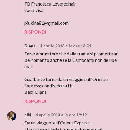
FB Francesca Loveredhair
condiviso
piukina81@gmail.com
RISPONDI
Diana
4 aprile 2013 alle ore 13:01
Devo ammettere che dalla trama si promette un
bel romanzo anche se la Camocardi non delude
mai!
Gualberto torna da un viaggio sull'Oriente
Express; condivido su fb..
Baci, Diana
RISPONDI
niki
4 aprile 2013 alle ore 19:19
Da un viaggio sull'Orient Express.
Un romanzo della Camocardi non si può