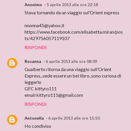
Anonimo
5 aprile 2013 alle ore 22:18
Stava tornando da un viaggio sul'Orient express
nnonna45@yahoo.it
https://www.facebook.com/elisabetta.miran/pos
ts/429756057119107
RISPONDI
Rosanna
6 aprile 2013 alle ore 08:09
Gualberto ritorna da una viaggio sull'Orient
Express...vede essere un bel libro..sono curiosa di
leggerlo
GFC kittyro111
email kittyro111@gmail.com
RISPONDI
Antonella
6 aprile 2013 alle ore 15:50
Ho condiviso