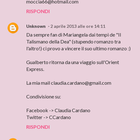
moccia66@hotmail.com
RISPONDI
Unknown
2 aprile 2013 alle ore 14:11
Da sempre fan di Mariangela dai tempi de "Il
Talismano della Dea" (stupendo romanzo tra
l'altro!) ci provo a vincere il suo ultimo romanzo :)
Gualberto ritorna da una viaggio sull'Orient
Express.
La mia mail claudia.cardano@gmail.com
Condivisione su:
Facebook -> Claudia Cardano
Twitter -> CCardano
RISPONDI