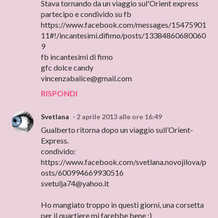
Stava tornando da un viaggio sul'Orient express
partecipo e condivido su fb
https://www.facebook.com/messages/15475901
11#!/incantesimi.difimo/posts/13384860680060
9
fb incantesimi di fimo
gfc dolce candy
vincenzabalice@gmail.com
RISPONDI
Svetlana
2 aprile 2013 alle ore 16:49
Gualberto ritorna dopo un viaggio sull’Orient-
Express.
condivido:
https://www.facebook.com/svetlana.novojilova/p
osts/600994669930516
svetulja74@yahoo.it
Ho mangiato troppo in questi giorni, una corsetta
per il quartiere mi farebbe bene ;)