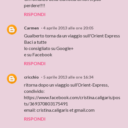
perdere!!!!
RISPONDI
Carmen
4 aprile 2013 alle ore 20:05
Gualberto torna da un viaggio sull'Orient Express
Baci a tutte
lo consigliato su Google+
e su Facebook
RISPONDI
cricchio
5 aprile 2013 alle ore 16:34
ritorna dopo un viaggio sull’Orient-Express,
condivido:
https://www.facebook.com/cristina.caligaris/pos
ts/369370803175491
email: cristina.caligaris et gmail.com
RISPONDI