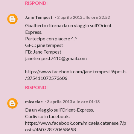
RISPONDI
Jane Tempest
2 aprile 2013 alle ore 22:52
Gualberto ritorna da un viaggio sull'Orient
Express.
Partecipo con piacere ^.^
GFC: jane tempest
FB: Jane Tempest
janetempest7410@gmail.com
https://www.facebook.com/jane.tempest.9/posts
/375411072573606
RISPONDI
micaelac
3 aprile 2013 alle ore 01:18
Da un viaggio sull’Orient-Express.
Codiviso in facebook:
https://www.facebook.com/micaela.catanese.7/p
osts/460778770658698