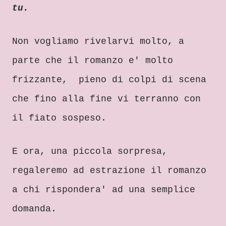
tu.
Non vogliamo rivelarvi molto, a
parte che i
l romanzo
e' molto
frizzante, pieno di colpi di scena
che fino alla fine vi
terran
no con
il fiato sos
peso.
E ora, una picc
ola sorpresa
,
regaleremo ad estrazione
il romanzo
a chi rispondera' ad una semplice
domanda.