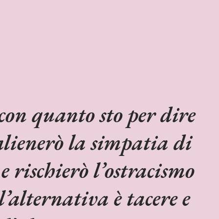
con quanto sto per dire
alienerò la simpatia di
 e rischierò l’ostracismo
l’alternativa è tacere e