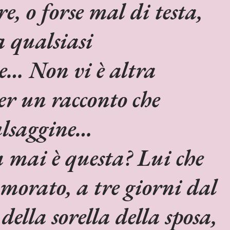
e, o forse mal di testa,
 qualsiasi
e… Non vi è altra
er un racconto che
ulsaggine…
 mai è questa? Lui che
amorato, a tre giorni dal
ella sorella della sposa,