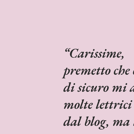
Carissime,
premetto che 
di sicuro mi 
molte lettrici
dal blog, ma 