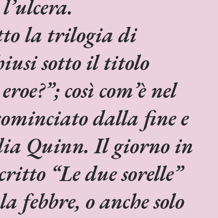
l’ulcera.
to la trilogia di
iusi sotto il titolo
eroe?”; così com’è nel
 cominciato dalla fine e
ia Quinn. Il giorno in
critto “Le due sorelle”
la febbre, o anche solo