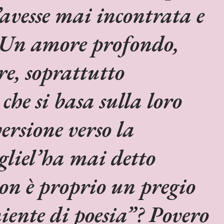
’avesse mai incontrata e
! Un amore profondo,
re, soprattutto
che si basa sulla loro
ersione verso la
gliel’ha mai detto
on è proprio un pregio
iente di poesia”? Povero