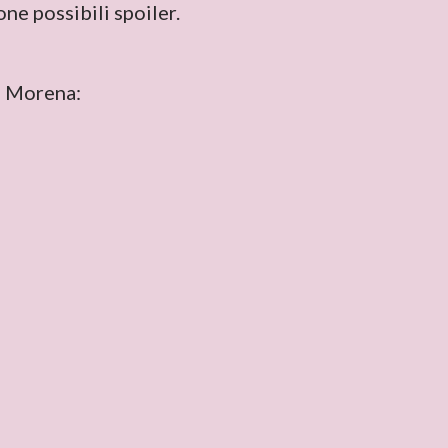
ne possibili spoiler.
i Morena: