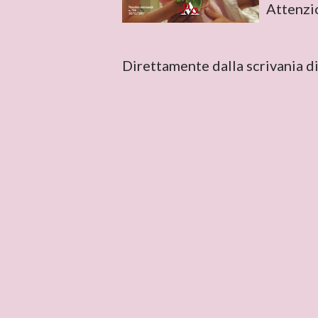
Attenzio
Direttamente dalla scrivania d