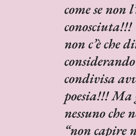
come se non l
conosciuta!!
non c’è che di
considerando 
condivisa avv
poesia!!! Ma 
nessuno che n
“non capire n