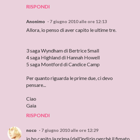
RISPONDI
Anonimo
7 giugno 2010 alle ore 12:13
Allora, io penso di aver capito le ultime tre.
3 saga Wyndham di Bertrice Small
4 saga Highland di Hannah Howell
5 saga Montford di Candice Camp
Per quanto riguarda le prime due, ci devo
pensare...
Ciao
Gaia
RISPONDI
noco
7 giugno 2010 alle ore 12:29
io ho capito la prima (dall'indizio perchè il fimato