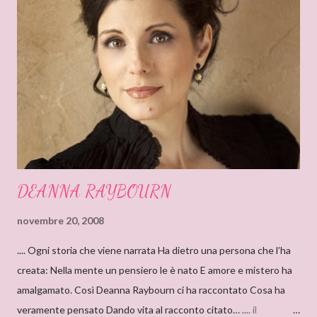
o
DEANNA RAYBOURN
novembre 20, 2008
.... Ogni storia che viene narrata Ha dietro una persona che l’ha
creata: Nella mente un pensiero le è nato E amore e mistero ha
amalgamato. Così Deanna Raybourn ci ha raccontato Cosa ha
veramente pensato Dando vita al racconto citato… .... il