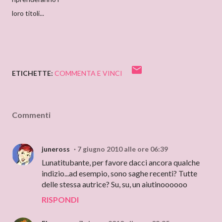
loro titoli...
ETICHETTE:
COMMENTA E VINCI
Commenti
juneross
7 giugno 2010 alle ore 06:39
Lunatitubante, per favore dacci ancora qualche
indizio...ad esempio, sono saghe recenti? Tutte
delle stessa autrice? Su, su, un aiutinoooooo
RISPONDI