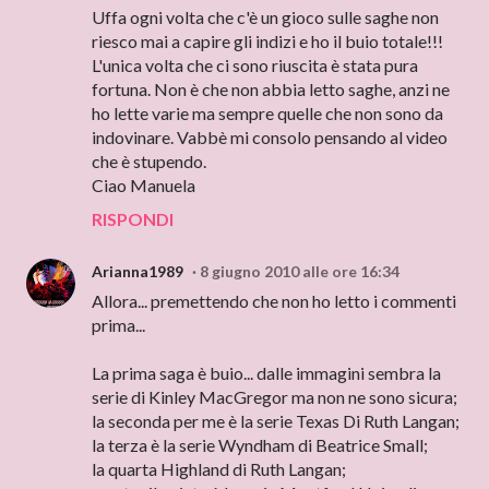
Uffa ogni volta che c'è un gioco sulle saghe non
riesco mai a capire gli indizi e ho il buio totale!!!
L'unica volta che ci sono riuscita è stata pura
fortuna. Non è che non abbia letto saghe, anzi ne
ho lette varie ma sempre quelle che non sono da
indovinare. Vabbè mi consolo pensando al video
che è stupendo.
Ciao Manuela
RISPONDI
Arianna1989
8 giugno 2010 alle ore 16:34
Allora... premettendo che non ho letto i commenti
prima...
La prima saga è buio... dalle immagini sembra la
serie di Kinley MacGregor ma non ne sono sicura;
la seconda per me è la serie Texas Di Ruth Langan;
la terza è la serie Wyndham di Beatrice Small;
la quarta Highland di Ruth Langan;