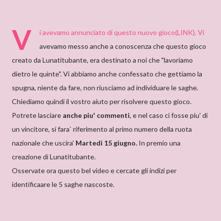
V
i avevamo annunciato di questo nuovo gioco
(LINK)
. Vi
avevamo messo anche a conoscenza che questo gioco
creato da Lunatitubante, era destinato a noi che "lavoriamo
dietro le quinte". Vi abbiamo anche confessato che gettiamo la
spugna, niente da fare, non riusciamo ad individuare le saghe.
Chiediamo quindi il vostro aiuto per risolvere questo gioco.
Potrete lasciare
anche piu' commenti
, e nel caso ci fosse piu' di
un vincitore, si fara` riferimento al primo numero della ruota
nazionale che uscira'
Martedi 15 giugno.
In premio una
creazione di Lunatitubante.
Osservate ora questo bel video e cercate gli indizi per
identificaare le 5 saghe nascoste.