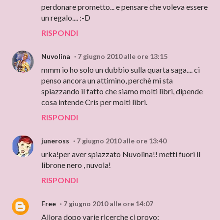
perdonare prometto... e pensare che voleva essere
un regalo.... :-D
RISPONDI
Nuvolina
7 giugno 2010 alle ore 13:15
mmm io ho solo un dubbio sulla quarta saga.... ci
penso ancora un attimino, perchè mi sta
spiazzando il fatto che siamo molti libri, dipende
cosa intende Cris per molti libri.
RISPONDI
juneross
7 giugno 2010 alle ore 13:40
urka!per aver spiazzato Nuvolina!! metti fuori il
librone nero , nuvola!
RISPONDI
Free
7 giugno 2010 alle ore 14:07
Allora dopo varie ricerche ci provo: