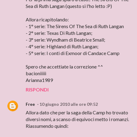
Sea di Ruth Langan (questo si l'ho letto :P)
Allora ricapitolando:
- 1° serie: The Sirens Of The Sea di Ruth Langan
- 2° serie: Texas Di Ruth Langan;
- 3° serie: Wyndham di Beatrice Small;
- 4° serie: Highland di Ruth Langan;
- 5° serie: I conti di Exmoor di Candace Camp
Spero che accettiate la correzione ^^
bacioniiiii
Arianna1989
RISPONDI
Free
10 giugno 2010 alle ore 09:52
Allora dato che per la saga della Camp ho trovato
diversi nomi, a scanso di equivoci metto i romanzi.
Riassumendo quindi: