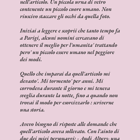
nell'articolo. Un piccola urna di vetro
contenente un piccolo cuore umano. Non
riuscivo staccare gli occhi da quella foto.
Iniziai a leggere e scoprii che tanto tempo fa
a Parigi, alcuni uomini cercavano di
ottenere il meglio per l'umanita' trattando
pero' un piccolo essere umano nel peggiore
dei modi.
Quello che imparai da quell'articolo mi
devasto'. Mi tormento' per anni. Mi
corrodeva durante il giorno e mi teneva
sveglia durante la notte, fino a quando non
trovai il modo per esorcizzarlo : scriverne
una storia.
Avevo bisogno di risposte alle domande che
quell'articolo aveva sollevato. Con l'aiuto di
due dei miei personaggi: - Andi Alpers- una