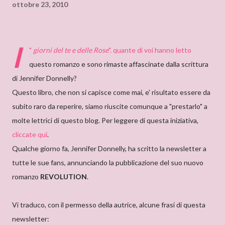
ottobre 23, 2010
I
"
giorni del te e delle Rose
". quante di voi hanno letto
questo romanzo e sono rimaste affascinate dalla scrittura
di Jennifer Donnelly?
Questo libro, che non si capisce come mai, e' risultato essere da
subito raro da reperire, siamo riuscite comunque a "prestarlo" a
molte lettrici di questo blog. Per leggere di questa iniziativa,
cliccate qui
.
Qualche giorno fa, Jennifer Donnelly, ha scritto la newsletter a
tutte le sue fans, annunciando la pubblicazione del suo nuovo
romanzo
REVOLUTION
.
Vi traduco, con il permesso della autrice, alcune frasi di questa
newsletter: