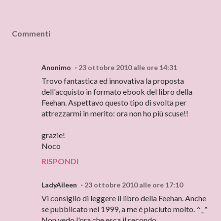
Commenti
Anonimo
23 ottobre 2010 alle ore 14:31
Trovo fantastica ed innovativa la proposta
dell'acquisto in formato ebook del libro della
Feehan. Aspettavo questo tipo di svolta per
attrezzarmi in merito: ora non ho più scuse!!
grazie!
Noco
RISPONDI
LadyAileen
23 ottobre 2010 alle ore 17:10
Vi consiglio di leggere il libro della Feehan. Anche
se pubblicato nel 1999, a me é piaciuto molto. ^_^
Non vedo l'ora che esca il secondo.