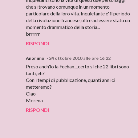
che si trovano comunque in un momento
particolare della loro vita. Inquietante e' il periodo
della rivoluzione francese, oltre ad essere stato un
momento drammatico della storia...
brrrrrr
RISPONDI
Anonimo
24 ottobre 2010 alle ore 16:22
Preso anch'io la Feehan....certo sì che 22 libri sono
tanti, eh?
Con i tempi di pubblicazione, quanti anni ci
metteremo?
Ciao
Morena
RISPONDI