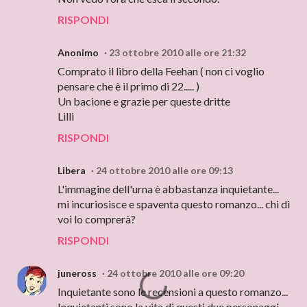
RISPONDI
Anonimo
23 ottobre 2010 alle ore 21:32
Comprato il libro della Feehan ( non ci voglio
pensare che è il primo di 22..... )
Un bacione e grazie per queste dritte
Lilli
RISPONDI
Libera
24 ottobre 2010 alle ore 09:13
L'immagine dell'urna è abbastanza inquietante...
mi incuriosisce e spaventa questo romanzo... chi di
voi lo comprerà?
RISPONDI
juneross
24 ottobre 2010 alle ore 09:20
Inquietante sono le recensioni a questo romanzo...
Inquietanti sono la vita di questi due personaggi,