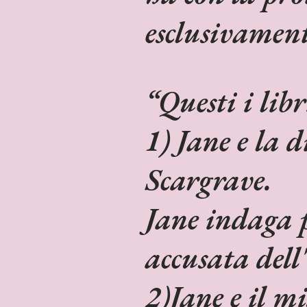
esclusivament
Questi i libr
1) Jane e la 
Scargrave.
Jane indaga 
accusata dell
2)Jane e il m