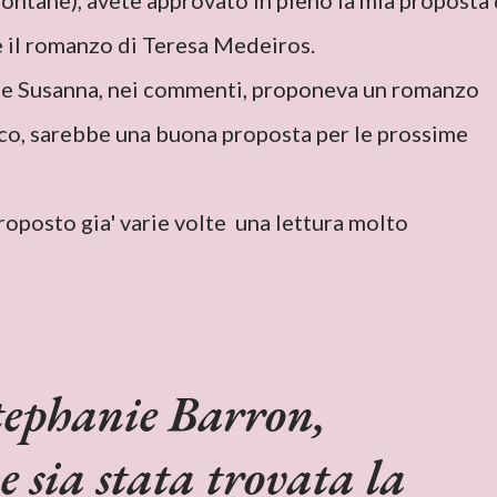
lontane), avete approvato in pieno la mia proposta 
 il romanzo di Teresa Medeiros.
 Susanna, nei commenti, proponeva un romanzo
co, sarebbe una buona proposta per le prossime
roposto gia' varie volte una lettura molto
Stephanie Barron,
 sia stata trovata la