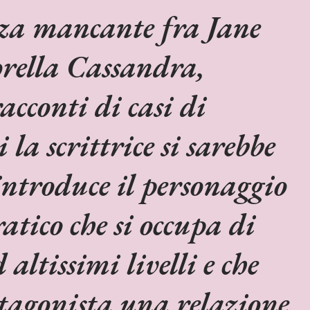
za mancante fra Jane
orella Cassandra,
acconti di casi di
 la scrittrice si sarebbe
introduce il personaggio
atico che si occupa di
altissimi livelli e che
otagonista una relazione