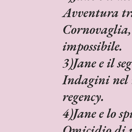
Avventura tr
Cornovaglia,
impossibile.
3)Jane e il s
Indagini nel
regency.
4)Jane e lo sp
Omicidio di 