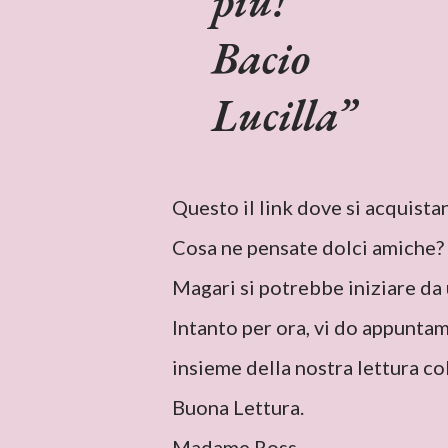
più!
Bacio
Lucilla
Questo il link dove si acquistan
Cosa ne pensate dolci amiche?
Magari si potrebbe iniziare da 
Intanto per ora, vi do appunta
insieme della nostra lettura co
Buona Lettura.
Madame Ross