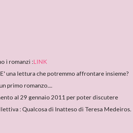
o i romanzi :
LINK
 E' una lettura che potremmo affrontare insieme?
un primo romanzo....
mento al 29 gennaio 2011 per poter discutere
llettiva : Qualcosa di Inatteso di Teresa Medeiros.