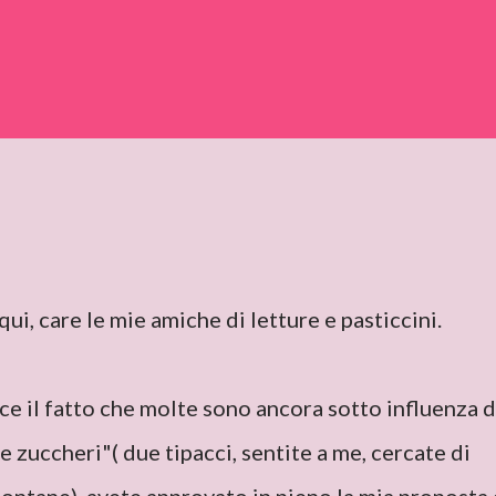
qui, care le mie amiche di letture e pasticcini.
e il fatto che molte sono ancora sotto influenza d
 e zuccheri"( due tipacci, sentite a me, cercate di