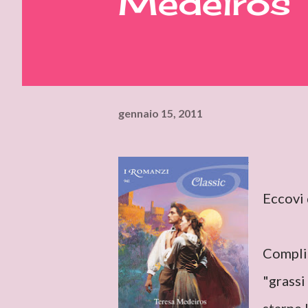
Medeiros
gennaio 15, 2011
Eccovi 
Complic
"grassi