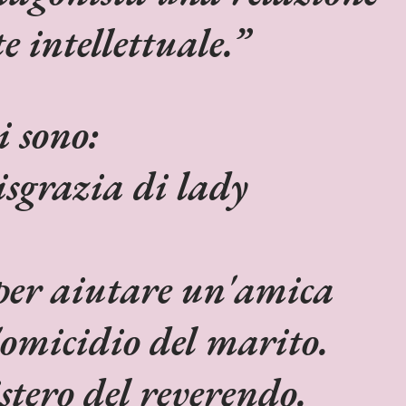
e intellettuale.
i sono:
disgrazia di lady
per aiutare un'amica
'omicidio del marito.
istero del reverendo.