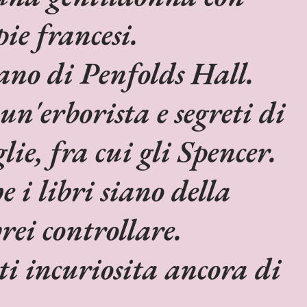
ie francesi.
cano di Penfolds Hall.
un'erborista e segreti di
ie, fra cui gli Spencer.
 i libri siano della
ei controllare.
ti incuriosita ancora di