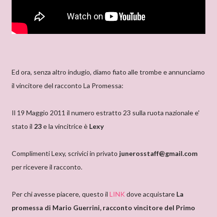
Ed ora, senza altro indugio, diamo fiato alle trombe e annunciamo
il vincitore del racconto La Promessa:
Il 19 Maggio 2011 il numero estratto 23 sulla ruota nazionale e'
stato il
23
e la vincitrice è
Lexy
Complimenti Lexy, scrivici in privato
junerosstaff@gmail.com
per ricevere il racconto.
Per chi avesse piacere, questo il
LINK
dove acquistare
La
promessa di Mario Guerrini, racconto vincitore del Primo