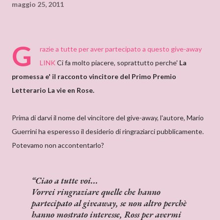
maggio 25, 2011
G
razie a tutte per aver partecipato a questo give-away
LINK
Ci fa molto piacere, soprattutto perche'
La
promessa e' il racconto vincitore del Primo Premio
Letterario La vie en Rose.
Prima di darvi il nome del vincitore del give-away, l'autore, Mario
Guerrini ha esperesso il desiderio di ringraziarci pubblicamente.
Potevamo non accontentarlo?
Ciao a tutte voi...
Vorrei ringraziare quelle che hanno
partecipato al giveaway, se non altro perchè
hanno mostrato interesse, Ross per avermi