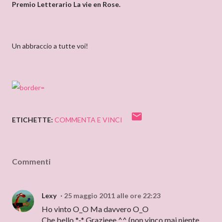
Premio Letterario La vie en Rose.
Un abbraccio a tutte voi!
ETICHETTE:
COMMENTA E VINCI
Commenti
Lexy
25 maggio 2011 alle ore 22:23
Ho vinto O_O Ma davvero O_O
Che bello *-* Grazieee ^^ (non vinco mai niente