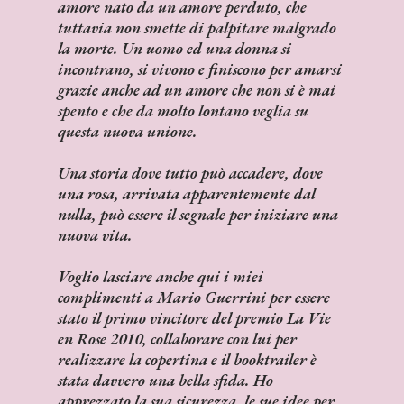
amore nato da un amore perduto, che
tuttavia non smette di palpitare malgrado
la morte. Un uomo ed una donna si
incontrano, si vivono e finiscono per amarsi
grazie anche ad un amore che non si è mai
spento e che da molto lontano veglia su
questa nuova unione.
Una storia dove tutto può accadere, dove
una rosa, arrivata apparentemente dal
nulla, può essere il segnale per iniziare una
nuova vita.
Voglio lasciare anche qui i miei
complimenti a Mario Guerrini per essere
stato il primo vincitore del premio La Vie
en Rose 2010, collaborare con lui per
realizzare la copertina e il booktrailer è
stata davvero una bella sfida. Ho
apprezzato la sua sicurezza, le sue idee per