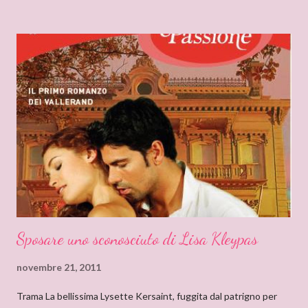
tutto ciò che si nasconde dietro lo pseudonimo Delly. Tutto
ebbe inizio quando ero bambina e cominciai a leggere libri che
non erano solo favole per bambini. Quando andavo a trovare mia
zia mi soffermavo davanti ad una libreria che lei teneva nel
soggiorno e lì leggevo i titoli dei libri esposti cercando
l’ispirazione. Fu così che un giorno sfiorai con le dita la costina di
un Delly. Lo presi in prestito e iniziò così la mia conoscenza. Non
so quanto ci misi a leggerlo e non so neanche se il primo mi
piacque. So però che quando leggo il nome Delly, qua...
Sposare uno sconosciuto di Lisa Kleypas
novembre 21, 2011
Trama La bellissima Lysette Kersaint, fuggita dal patrigno per