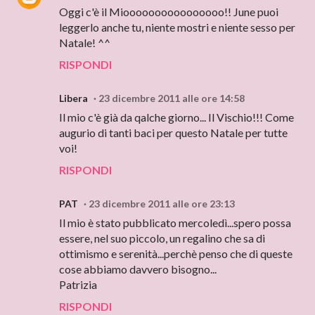
Oggi c'è il Mioooooooooooooooo!! June puoi
leggerlo anche tu, niente mostri e niente sesso per
Natale! ^^
RISPONDI
Libera
23 dicembre 2011 alle ore 14:58
Il mio c'è già da qalche giorno... Il Vischio!!! Come
augurio di tanti baci per questo Natale per tutte
voi!
RISPONDI
PAT
23 dicembre 2011 alle ore 23:13
Il mio è stato pubblicato mercoledì...spero possa
essere, nel suo piccolo, un regalino che sa di
ottimismo e serenità...perchè penso che di queste
cose abbiamo davvero bisogno...
Patrizia
RISPONDI