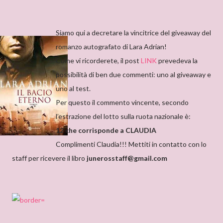
Siamo qui a decretare la vincitrice del giveaway del
romanzo autografato di Lara Adrian!
Come vi ricorderete, il post
LINK
prevedeva la
possibilità di ben due commenti: uno al giveaway e
uno al test.
Per questo il commento vincente, secondo
l’estrazione del lotto sulla ruota nazionale è:
12 che corrisponde a CLAUDIA
Complimenti Claudia!!! Mettiti in contatto con lo
staff per ricevere il libro
junerosstaff@gmail.com