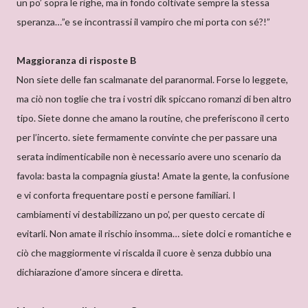
un po’ sopra le righe, ma in fondo coltivate sempre la stessa
speranza…”e se incontrassi il vampiro che mi porta con sé?!”
Maggioranza di risposte B
Non siete delle fan scalmanate del paranormal. Forse lo leggete,
ma ciò non toglie che tra i vostri dik spiccano romanzi di ben altro
tipo. Siete donne che amano la routine, che preferiscono il certo
per l’incerto. siete fermamente convinte che per passare una
serata indimenticabile non è necessario avere uno scenario da
favola: basta la compagnia giusta! Amate la gente, la confusione
e vi conforta frequentare posti e persone familiari. I
cambiamenti vi destabilizzano un po’, per questo cercate di
evitarli. Non amate il rischio insomma… siete dolci e romantiche e
ciò che maggiormente vi riscalda il cuore è senza dubbio una
dichiarazione d’amore sincera e diretta.