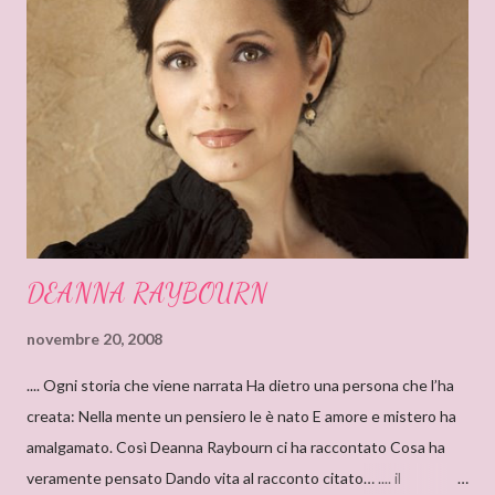
o
DEANNA RAYBOURN
novembre 20, 2008
.... Ogni storia che viene narrata Ha dietro una persona che l’ha
creata: Nella mente un pensiero le è nato E amore e mistero ha
amalgamato. Così Deanna Raybourn ci ha raccontato Cosa ha
veramente pensato Dando vita al racconto citato… .... il