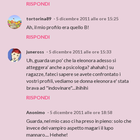
RISPONDI
tortorina89
5 dicembre 2011 alle ore 15:25
Ah, il mio profilo era quello B!
RISPONDI
juneross
5 dicembre 2011 alle ore 15:33
Uh, guarda un po' che la eleonora adesso si
atteggera' anche a psicologa? ahahah:) su
ragazze, fateci sapere se avete confrontato i
vostri profili, vediamo se donna eleonora e' stata
brava ad "indovinare"....ihihihi
RISPONDI
Anonimo
5 dicembre 2011 alle ore 18:58
Guarda, nel mio caso ci ha preso in pieno: solo che
invece del vampiro aspetto magari il lupo
mannaro.... Hehehe!