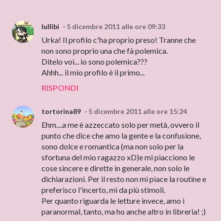
lullibi
5 dicembre 2011 alle ore 09:33
Urka! Il profilo c'ha proprio preso! Tranne che
non sono proprio una che fà polemica.
Ditelo voi... io sono polemica???
Ahhh... il mio profilo è il primo...
RISPONDI
tortorina89
5 dicembre 2011 alle ore 15:24
Ehm....a me è azzeccato solo per metà, ovvero il
punto che dice che amo la gente e la confusione,
sono dolce e romantica (ma non solo per la
sfortuna del mio ragazzo xD)e mi piacciono le
cose sincere e dirette in generale, non solo le
dichiarazioni. Per il resto non mi piace la routine e
preferisco l'incerto, mi da più stimoli.
Per quanto riguarda le letture invece, amo i
paranormal, tanto, ma ho anche altro in libreria! ;)