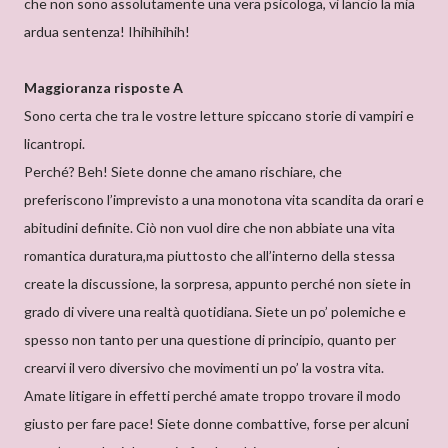
che non sono assolutamente una vera psicologa, vi lancio la mia
ardua sentenza! Ihihihihih!
Maggioranza risposte A
Sono certa che tra le vostre letture spiccano storie di vampiri e
licantropi.
Perché? Beh! Siete donne che amano rischiare, che
preferiscono l’imprevisto a una monotona vita scandita da orari e
abitudini definite. Ciò non vuol dire che non abbiate una vita
romantica duratura,ma piuttosto che all’interno della stessa
create la discussione, la sorpresa, appunto perché non siete in
grado di vivere una realtà quotidiana. Siete un po’ polemiche e
spesso non tanto per una questione di principio, quanto per
crearvi il vero diversivo che movimenti un po’ la vostra vita.
Amate litigare in effetti perché amate troppo trovare il modo
giusto per fare pace! Siete donne combattive, forse per alcuni