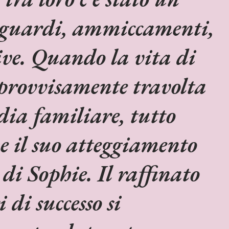
 sguardi, ammiccamenti,
ive. Quando la vita di
rovvisamente travolta
ia familiare, tutto
e il suo atteggiamento
 di Sophie. Il raffinato
 di successo si