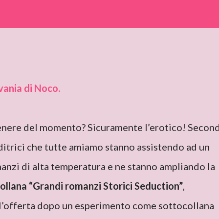
vania di Noco.
 genere del momento? Sicuramente l’erotico! Secon
editrici che tutte amiamo stanno assistendo ad un
anzi di alta temperatura e ne stanno ampliando la
collana “Grandi romanzi Storici Seduction”
,
l’offerta dopo un esperimento come sottocollana