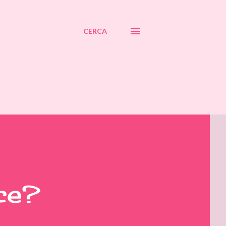
CERCA
ce?