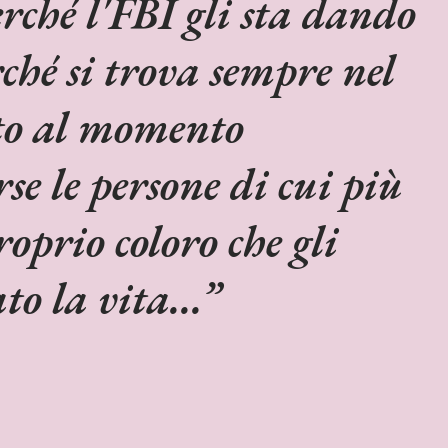
erché l'FBI gli sta dando
rché si trova sempre nel
ato al momento
se le persone di cui più
roprio coloro che gli
o la vita...