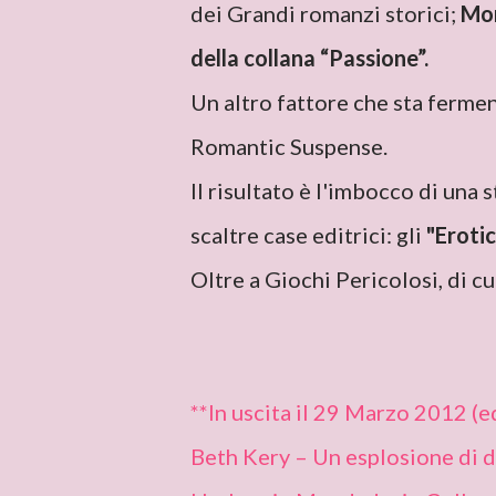
dei Grandi romanzi storici;
Mon
della collana “Passione”.
Un altro fattore che sta fermen
Romantic Suspense.
Il risultato è l'imbocco di una 
scaltre case editrici: gli
"Erotic
Oltre a Giochi Pericolosi, di c
**In uscita il 29 Marzo 2012 (e
Beth Kery – Un esplosione di 