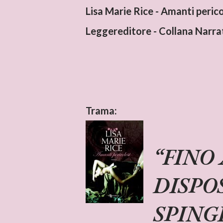
Lisa Marie Rice - Amanti perico
Leggereditore - Collana Narra
Trama:
FINO 
DISPO
SPING