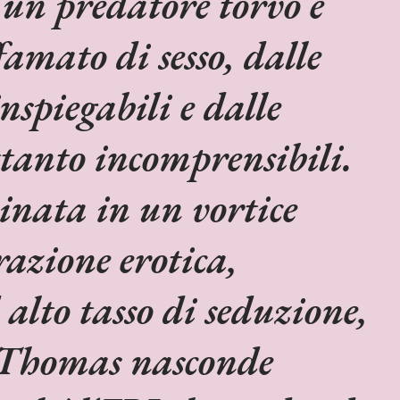
un predatore torvo e
famato di sesso, dalle
nspiegabili e dalle
ttanto incomprensibili.
cinata in un vortice
razione erotica,
 alto tasso di seduzione,
 Thomas nasconde