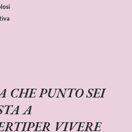
losi
tiva
A CHE PUNTO SEI
STA A
ERTIPER VIVERE